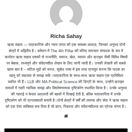
Richa Sahay
ऋचा सहाय — पत्रकारिता और न्याय जगत की एक सशक्त आवाज़, जिनका अनुभव दोनों
क्षेत्रों में अद्वितीय है। वर्तमान में The 4th Pillar की वरिष्ठ समाचार संपादक के रूप में
कार्यरत ऋचा सहाय दशकों से राजनीति, समाज, खेल, व्यापार और क्राइम जैसी विविध विषयों
पर बेबाक, तथ्यपूर्ण और संवेदनशील लेखन के लिए जानी जाती हैं। उनकी लेखनी की सबसे
खास बात है – जटिल मुद्दों को सरल, सुबोध भाषा में इस तरह प्रस्तुत करना कि पाठक हर
पहलू को सहजता से समझ सकें।पत्रकारिता के साथ-साथ ऋचा सहाय एक प्रतिष्ठित
वकील भी हैं। LLB और MA Political Science की डिग्री के साथ, उन्होंने क्राइम
मामलों में गहरी न्यायिक समझ और विश्लेषणात्मक दृष्टिकोण स्थापित किया है। उनके अनुभव
की गहराई न केवल अदालतों की बहसों में दिखाई देती है, बल्कि पत्रकारिता में उनके
दृष्टिकोण को भी प्रभावशाली बनाती है।दोनों क्षेत्रों में वर्षों की तपस्या और सेवा ने ऋचा सहाय
को एक ऐसा व्यक्तित्व बना दिया है जो ज्ञान, निडरता और संवेदनशीलता का प्रेरक संगम है।
We
bsit
e