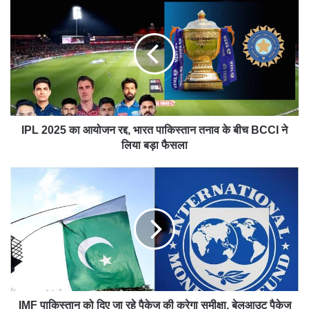
IPL 2025 का आयोजन रद्द, भारत पाकिस्तान तनाव के बीच BCCI ने
लिया बड़ा फैसला
IMF पाकिस्तान को दिए जा रहे पैकेज की करेगा समीक्षा, बेलआउट पैकेज