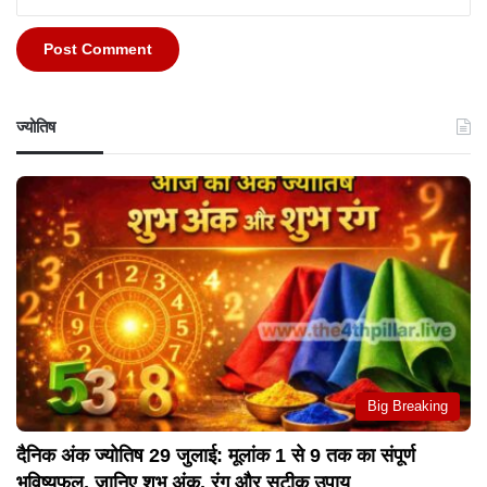
ज्योतिष
Big Breaking
दैनिक अंक ज्योतिष 29 जुलाई: मूलांक 1 से 9 तक का संपूर्ण
भविष्यफल, जानिए शुभ अंक, रंग और सटीक उपाय