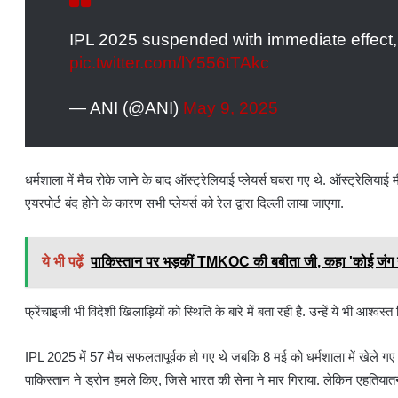
IPL 2025 suspended with immediate effect, 
pic.twitter.com/lY556tTAkc
— ANI (@ANI)
May 9, 2025
धर्मशाला में मैच रोके जाने के बाद ऑस्ट्रेलियाई प्लेयर्स घबरा गए थे. ऑस्ट्रेलियाई म
एयरपोर्ट बंद होने के कारण सभी प्लेयर्स को रेल द्वारा दिल्ली लाया जाएगा.
ये भी पढ़ें
पाकिस्तान पर भड़कीं TMKOC की बबीता जी, कहा 'कोई जंग नहीं
फ्रेंचाइजी भी विदेशी खिलाड़ियों को स्थिति के बारे में बता रही है. उन्हें ये भी आश्वस
IPL 2025 में 57 मैच सफलतापूर्वक हो गए थे जबकि 8 मई को धर्मशाला में खेले गए 
पाकिस्तान ने ड्रोन हमले किए, जिसे भारत की सेना ने मार गिराया. लेकिन एहतियातन