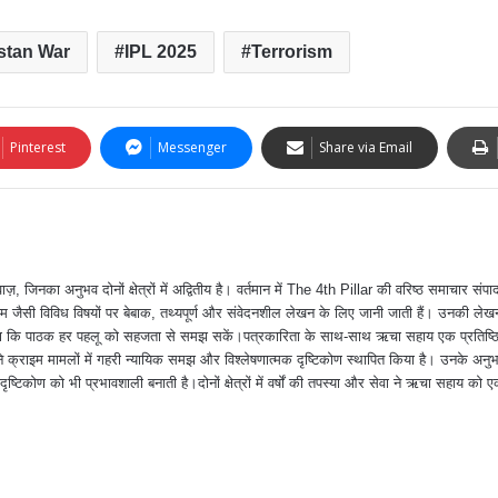
istan War
IPL 2025
Terrorism
Pinterest
Messenger
Share via Email
ा अनुभव दोनों क्षेत्रों में अद्वितीय है। वर्तमान में The 4th Pillar की वरिष्ठ समाचार संपादक
 जैसी विविध विषयों पर बेबाक, तथ्यपूर्ण और संवेदनशील लेखन के लिए जानी जाती हैं। उनकी ले
त करना कि पाठक हर पहलू को सहजता से समझ सकें।पत्रकारिता के साथ-साथ ऋचा सहाय एक प्रतिष्ठ
क्राइम मामलों में गहरी न्यायिक समझ और विश्लेषणात्मक दृष्टिकोण स्थापित किया है। उनके अन
दृष्टिकोण को भी प्रभावशाली बनाती है।दोनों क्षेत्रों में वर्षों की तपस्या और सेवा ने ऋचा सहाय को ए
।