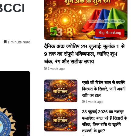
 BCCI
Big Breaking
0
1 minute read
दैनिक अंक ज्योतिष 29 जुलाई: मूलांक 1 से
9 तक का संपूर्ण भविष्यफल, जानिए शुभ
अंक, रंग और सटीक उपाय
1 week ago
ग्रहों की विशेष चाल से बदलेंगे
किस्मत के सितारे, जानें अपनी
राशि का हाल
1 week ago
28 जुलाई 2026 का नक्षत्र
फलादेश: बदल रहे हैं सितारों के
संकेत, किस राशि के खुलेंगे
तरक्की के द्वार?