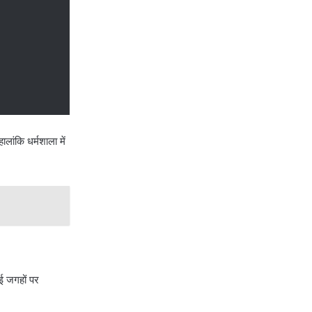
ालांकि धर्मशाला में
कई जगहों पर