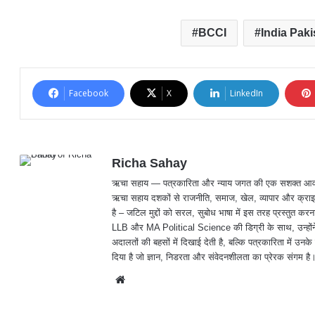
BCCI
India Pak
Facebook
X
LinkedIn
Richa Sahay
ऋचा सहाय — पत्रकारिता और न्याय जगत की एक सशक्त आवाज़, जिनक
ऋचा सहाय दशकों से राजनीति, समाज, खेल, व्यापार और क्राइम
है – जटिल मुद्दों को सरल, सुबोध भाषा में इस तरह प्रस्तु
LLB और MA Political Science की डिग्री के साथ, उन्होंने 
अदालतों की बहसों में दिखाई देती है, बल्कि पत्रकारिता में उनके 
दिया है जो ज्ञान, निडरता और संवेदनशीलता का प्रेरक संगम है
We
bsit
e