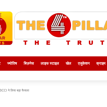
ट
ज्योतिष
बिज़नेस
लाइफ स्टाइल
खेल
एजुकेशन
क्राइम
BCCI ने लिया बड़ा फैसला