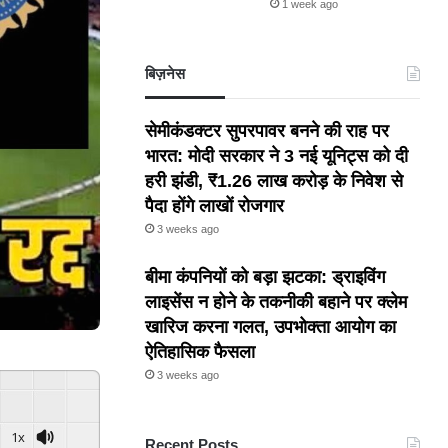
1 week ago
बिज़नेस
सेमीकंडक्टर सुपरपावर बनने की राह पर
भारत: मोदी सरकार ने 3 नई यूनिट्स को दी
हरी झंडी, ₹1.26 लाख करोड़ के निवेश से
पैदा होंगे लाखों रोजगार
3 weeks ago
बीमा कंपनियों को बड़ा झटका: ड्राइविंग
लाइसेंस न होने के तकनीकी बहाने पर क्लेम
खारिज करना गलत, उपभोक्ता आयोग का
ऐतिहासिक फैसला
3 weeks ago
1x
Recent Posts