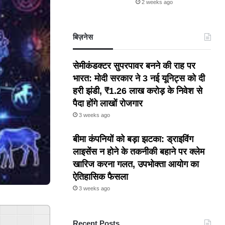
2 weeks ago
बिज़नेस
सेमीकंडक्टर सुपरपावर बनने की राह पर
भारत: मोदी सरकार ने 3 नई यूनिट्स को दी
हरी झंडी, ₹1.26 लाख करोड़ के निवेश से
पैदा होंगे लाखों रोजगार
3 weeks ago
बीमा कंपनियों को बड़ा झटका: ड्राइविंग
लाइसेंस न होने के तकनीकी बहाने पर क्लेम
खारिज करना गलत, उपभोक्ता आयोग का
ऐतिहासिक फैसला
3 weeks ago
Recent Posts