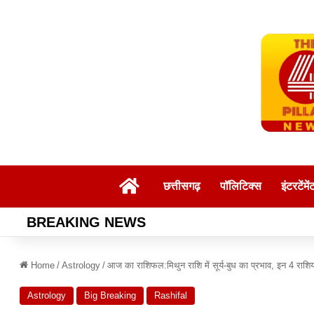
Home
छत्तीसगढ़
पॉलिटिक्स
इंटरटेंमें
BREAKING NEWS
Home
/
Astrology
/
आज का राशिफल:मिथुन राशि में सूर्य-बुध का प्रभाव, इन 4 राशिय
Astrology
Big Breaking
Rashifal