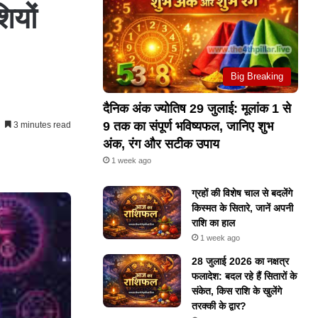
ियों
Big Breaking
दैनिक अंक ज्योतिष 29 जुलाई: मूलांक 1 से
9 तक का संपूर्ण भविष्यफल, जानिए शुभ
3 minutes read
अंक, रंग और सटीक उपाय
1 week ago
ग्रहों की विशेष चाल से बदलेंगे
किस्मत के सितारे, जानें अपनी
राशि का हाल
1 week ago
28 जुलाई 2026 का नक्षत्र
फलादेश: बदल रहे हैं सितारों के
संकेत, किस राशि के खुलेंगे
तरक्की के द्वार?