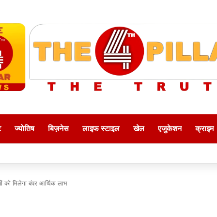
ट
ज्योतिष
बिज़नेस
लाइफ स्टाइल
खेल
एजुकेशन
क्राइम
ों को मिलेगा बंपर आर्थिक लाभ