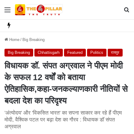
Menu
Se
Home
/
Big Breaking
Big Breaking
Chhattisgarh
Featured
Politics
रायपुर
विधायक डॉ. संपत अग्रवाल ने पीएम मोदी
के सफल 12 वर्षों को बताया
ऐतिहासिक,कहा-जनकल्याणकारी नीतियों से
बदला देश का परिदृश्य
'अंत्योदय' और 'विकसित भारत' का सपना साकार कर रहे हैं पीएम
मोदी, वैश्विक पटल पर बढ़ा देश का गौरव : विधायक डॉ संपत
अग्रवाल