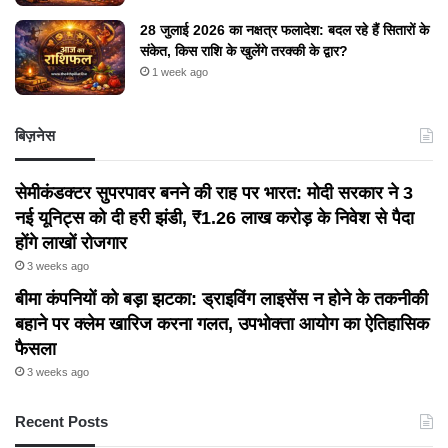
28 जुलाई 2026 का नक्षत्र फलादेश: बदल रहे हैं सितारों के
संकेत, किस राशि के खुलेंगे तरक्की के द्वार?
1 week ago
बिज़नेस
सेमीकंडक्टर सुपरपावर बनने की राह पर भारत: मोदी सरकार ने 3
नई यूनिट्स को दी हरी झंडी, ₹1.26 लाख करोड़ के निवेश से पैदा
होंगे लाखों रोजगार
3 weeks ago
बीमा कंपनियों को बड़ा झटका: ड्राइविंग लाइसेंस न होने के तकनीकी
बहाने पर क्लेम खारिज करना गलत, उपभोक्ता आयोग का ऐतिहासिक
फैसला
3 weeks ago
Recent Posts