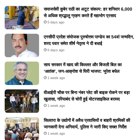
समाजसेवी कुबेर राठी का अटूट संकल्प: हर शनिवार 6,000
से अधिक श्रद्धालु ग्रहण करते हैं महाभोग प्रसाद
5 days ago
एनसीपी प्रदेश संयोजक पुरुषोत्तम पाण्डेय का 54वां जन्मदिन,
शरद पवार समेत शीर्ष नेतृत्व ने दी बधाई
6 days ago
​साय सरकार में खाद की किल्लत और बिजली बिल का
‘आतंक’, जन-आक्रोश से घिरी भाजपा: भूपेश बघेल
1 week ago
वीआईपी चौक पर बिना नंबर प्लेट की बाइक रोकने पर बड़ा
खुलासा, गरियाबंद से चोरी हुई मोटरसाइकिल बरामद
1 week ago
सिलतरा के उद्योगों में अवैध प्रवासियों व बाहरी श्रमिकों की
जानकारी देना अनिवार्य, पुलिस ने जारी किए सख्त निर्देश
1 week ago