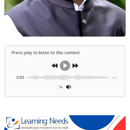
Press play to listen to this content
0:00
-:--
1x