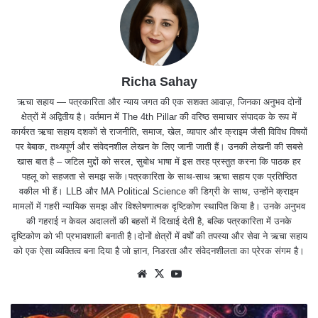
Richa Sahay
ऋचा सहाय — पत्रकारिता और न्याय जगत की एक सशक्त आवाज़, जिनका अनुभव दोनों
क्षेत्रों में अद्वितीय है। वर्तमान में The 4th Pillar की वरिष्ठ समाचार संपादक के रूप में
कार्यरत ऋचा सहाय दशकों से राजनीति, समाज, खेल, व्यापार और क्राइम जैसी विविध विषयों
पर बेबाक, तथ्यपूर्ण और संवेदनशील लेखन के लिए जानी जाती हैं। उनकी लेखनी की सबसे
खास बात है – जटिल मुद्दों को सरल, सुबोध भाषा में इस तरह प्रस्तुत करना कि पाठक हर
पहलू को सहजता से समझ सकें।पत्रकारिता के साथ-साथ ऋचा सहाय एक प्रतिष्ठित
वकील भी हैं। LLB और MA Political Science की डिग्री के साथ, उन्होंने क्राइम
मामलों में गहरी न्यायिक समझ और विश्लेषणात्मक दृष्टिकोण स्थापित किया है। उनके अनुभव
की गहराई न केवल अदालतों की बहसों में दिखाई देती है, बल्कि पत्रकारिता में उनके
दृष्टिकोण को भी प्रभावशाली बनाती है।दोनों क्षेत्रों में वर्षों की तपस्या और सेवा ने ऋचा सहाय
को एक ऐसा व्यक्तित्व बना दिया है जो ज्ञान, निडरता और संवेदनशीलता का प्रेरक संगम है।
We
X
Yo
bsit
uTu
e
be