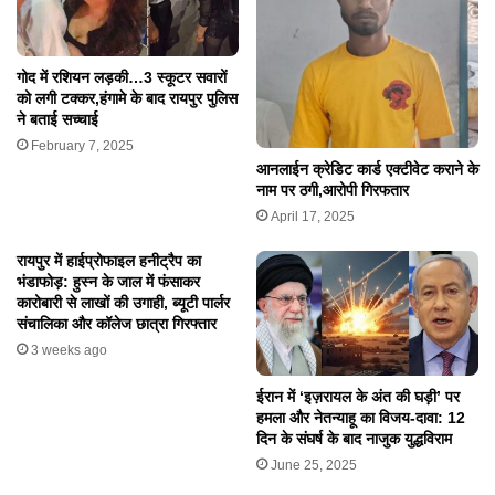
गोद में रशियन लड़की…3 स्कूटर सवारों
को लगी टक्कर,हंगामे के बाद रायपुर पुलिस
ने बताई सच्चाई
February 7, 2025
आनलाईन क्रेडिट कार्ड एक्टीवेट कराने के
नाम पर ठगी,आरोपी गिरफतार
April 17, 2025
रायपुर में हाईप्रोफाइल हनीट्रैप का
भंडाफोड़: हुस्न के जाल में फंसाकर
कारोबारी से लाखों की उगाही, ब्यूटी पार्लर
संचालिका और कॉलेज छात्रा गिरफ्तार
3 weeks ago
ईरान में ‘इज़रायल के अंत की घड़ी’ पर
हमला और नेतन्याहू का विजय-दावा: 12
दिन के संघर्ष के बाद नाजुक युद्धविराम
June 25, 2025