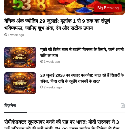
Big Breaking
दैनिक अंक ज्योतिष 29 जुलाई: मूलांक 1 से 9 तक का संपूर्ण
भविष्यफल, जानिए शुभ अंक, रंग और सटीक उपाय
1 week ago
ग्रहों की विशेष चाल से बदलेंगे किस्मत के सितारे, जानें अपनी
राशि का हाल
1 week ago
28 जुलाई 2026 का नक्षत्र फलादेश: बदल रहे हैं सितारों के
संकेत, किस राशि के खुलेंगे तरक्की के द्वार?
2 weeks ago
बिज़नेस
सेमीकंडक्टर सुपरपावर बनने की राह पर भारत: मोदी सरकार ने 3