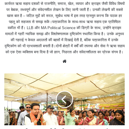
कार्यरत ऋचा सहाय दशकों से राजनीति, समाज, खेल, व्यापार और क्राइम जैसी विविध विषयों
पर बेबाक, तथ्यपूर्ण और संवेदनशील लेखन के लिए जानी जाती हैं। उनकी लेखनी की सबसे
खास बात है – जटिल मुद्दों को सरल, सुबोध भाषा में इस तरह प्रस्तुत करना कि पाठक हर
पहलू को सहजता से समझ सकें।पत्रकारिता के साथ-साथ ऋचा सहाय एक प्रतिष्ठित
वकील भी हैं। LLB और MA Political Science की डिग्री के साथ, उन्होंने क्राइम
मामलों में गहरी न्यायिक समझ और विश्लेषणात्मक दृष्टिकोण स्थापित किया है। उनके अनुभव
की गहराई न केवल अदालतों की बहसों में दिखाई देती है, बल्कि पत्रकारिता में उनके
दृष्टिकोण को भी प्रभावशाली बनाती है।दोनों क्षेत्रों में वर्षों की तपस्या और सेवा ने ऋचा सहाय
को एक ऐसा व्यक्तित्व बना दिया है जो ज्ञान, निडरता और संवेदनशीलता का प्रेरक संगम है।
We
bsit
e