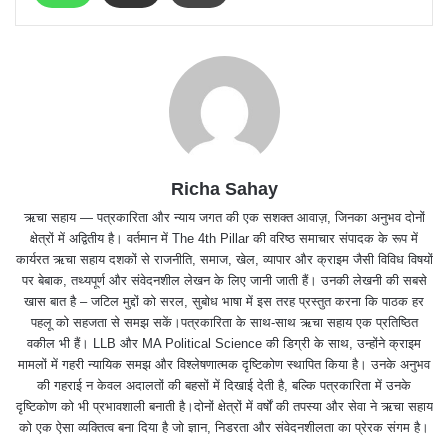
Richa Sahay
ऋचा सहाय — पत्रकारिता और न्याय जगत की एक सशक्त आवाज़, जिनका अनुभव दोनों
क्षेत्रों में अद्वितीय है। वर्तमान में The 4th Pillar की वरिष्ठ समाचार संपादक के रूप में
कार्यरत ऋचा सहाय दशकों से राजनीति, समाज, खेल, व्यापार और क्राइम जैसी विविध विषयों
पर बेबाक, तथ्यपूर्ण और संवेदनशील लेखन के लिए जानी जाती हैं। उनकी लेखनी की सबसे
खास बात है – जटिल मुद्दों को सरल, सुबोध भाषा में इस तरह प्रस्तुत करना कि पाठक हर
पहलू को सहजता से समझ सकें।पत्रकारिता के साथ-साथ ऋचा सहाय एक प्रतिष्ठित
वकील भी हैं। LLB और MA Political Science की डिग्री के साथ, उन्होंने क्राइम
मामलों में गहरी न्यायिक समझ और विश्लेषणात्मक दृष्टिकोण स्थापित किया है। उनके अनुभव
की गहराई न केवल अदालतों की बहसों में दिखाई देती है, बल्कि पत्रकारिता में उनके
दृष्टिकोण को भी प्रभावशाली बनाती है।दोनों क्षेत्रों में वर्षों की तपस्या और सेवा ने ऋचा सहाय
को एक ऐसा व्यक्तित्व बना दिया है जो ज्ञान, निडरता और संवेदनशीलता का प्रेरक संगम है।