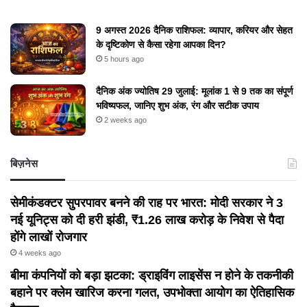
9 अगस्त 2026 दैनिक राशिफल: व्यापार, करियर और सेहत
के दृष्टिकोण से कैसा रहेगा आपका दिन?
5 hours ago
दैनिक अंक ज्योतिष 29 जुलाई: मूलांक 1 से 9 तक का संपूर्ण
भविष्यफल, जानिए शुभ अंक, रंग और सटीक उपाय
2 weeks ago
बिज़नेस
सेमीकंडक्टर सुपरपावर बनने की राह पर भारत: मोदी सरकार ने 3
नई यूनिट्स को दी हरी झंडी, ₹1.26 लाख करोड़ के निवेश से पैदा
होंगे लाखों रोजगार
4 weeks ago
बीमा कंपनियों को बड़ा झटका: ड्राइविंग लाइसेंस न होने के तकनीकी
बहाने पर क्लेम खारिज करना गलत, उपभोक्ता आयोग का ऐतिहासिक