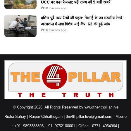
UCC पर बड़ा फैसला; पढ़ें राज्य की 5 बड़ी खबरें
30 minutes ago
दक्षिण पूर्व मध्य रेलवे की पहल: भिलाई के उप मंडलीय रेलवे
अस्पताल में लगा विशेष आई कैंप, 63 की हुई जांच
36 minutes ago
© Copyright 2026, All Rights Reserved by www.the4thpillar.live
Richa Sahay | Raipur Chhattisgarh | the4thpillar.live@gmail.com | Mobile
: +91- 9893388898, +91- 9752100001 | Office - 0771- 4054964 |