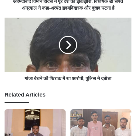
अहमदाबाद विमान हादसे ने पूरे देश को झकझोरा, विधायक डॉ संपत
अग्रवाल ने कहा-अत्यंत हृदयविदारक और दुखद घटना है
गांजा बेचने की फिराक में था आरोपी, पुलिस ने दबोचा
Related Articles