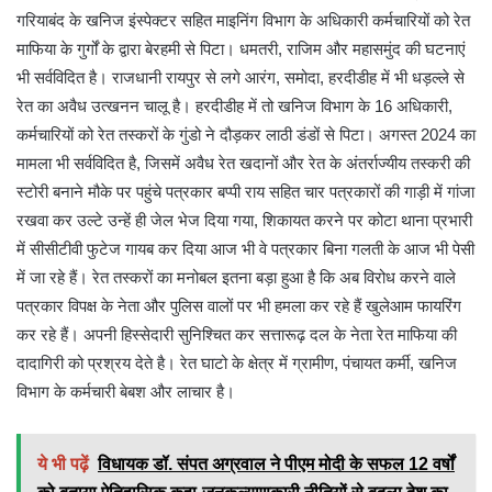
गरियाबंद के खनिज इंस्पेक्टर सहित माइनिंग विभाग के अधिकारी कर्मचारियों को रेत
माफिया के गुर्गों के द्वारा बेरहमी से पिटा। धमतरी, राजिम और महासमुंद की घटनाएं
भी सर्वविदित है। राजधानी रायपुर से लगे आरंग, समोदा, हरदीडीह में भी धड़ल्ले से
रेत का अवैध उत्खनन चालू है। हरदीडीह में तो खनिज विभाग के 16 अधिकारी,
कर्मचारियों को रेत तस्करों के गुंडो ने दौड़कर लाठी डंडों से पिटा। अगस्त 2024 का
मामला भी सर्वविदित है, जिसमें अवैध रेत खदानों और रेत के अंतर्राज्यीय तस्करी की
स्टोरी बनाने मौके पर पहुंचे पत्रकार बप्पी राय सहित चार पत्रकारों की गाड़ी में गांजा
रखवा कर उल्टे उन्हें ही जेल भेज दिया गया, शिकायत करने पर कोटा थाना प्रभारी
में सीसीटीवी फुटेज गायब कर दिया आज भी वे पत्रकार बिना गलती के आज भी पेसी
में जा रहे हैं। रेत तस्करों का मनोबल इतना बड़ा हुआ है कि अब विरोध करने वाले
पत्रकार विपक्ष के नेता और पुलिस वालों पर भी हमला कर रहे हैं खुलेआम फायरिंग
कर रहे हैं। अपनी हिस्सेदारी सुनिश्चित कर सत्तारूढ़ दल के नेता रेत माफिया की
दादागिरी को प्रश्रय देते है। रेत घाटो के क्षेत्र में ग्रामीण, पंचायत कर्मी, खनिज
विभाग के कर्मचारी बेबश और लाचार है।
ये भी पढ़ें
विधायक डॉ. संपत अग्रवाल ने पीएम मोदी के सफल 12 वर्षों