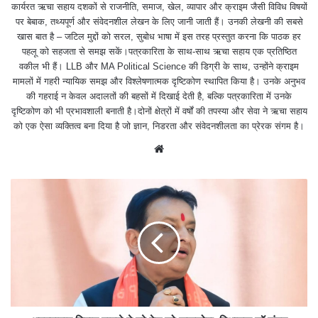
कार्यरत ऋचा सहाय दशकों से राजनीति, समाज, खेल, व्यापार और क्राइम जैसी विविध विषयों
पर बेबाक, तथ्यपूर्ण और संवेदनशील लेखन के लिए जानी जाती हैं। उनकी लेखनी की सबसे
खास बात है – जटिल मुद्दों को सरल, सुबोध भाषा में इस तरह प्रस्तुत करना कि पाठक हर
पहलू को सहजता से समझ सकें।पत्रकारिता के साथ-साथ ऋचा सहाय एक प्रतिष्ठित
वकील भी हैं। LLB और MA Political Science की डिग्री के साथ, उन्होंने क्राइम
मामलों में गहरी न्यायिक समझ और विश्लेषणात्मक दृष्टिकोण स्थापित किया है। उनके अनुभव
की गहराई न केवल अदालतों की बहसों में दिखाई देती है, बल्कि पत्रकारिता में उनके
दृष्टिकोण को भी प्रभावशाली बनाती है।दोनों क्षेत्रों में वर्षों की तपस्या और सेवा ने ऋचा सहाय
को एक ऐसा व्यक्तित्व बना दिया है जो ज्ञान, निडरता और संवेदनशीलता का प्रेरक संगम है।
We
bsit
e