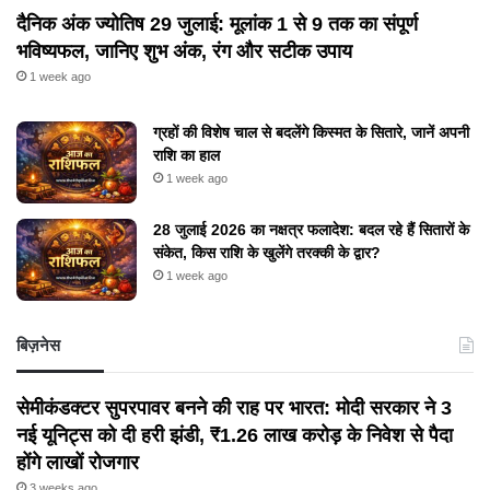
दैनिक अंक ज्योतिष 29 जुलाई: मूलांक 1 से 9 तक का संपूर्ण
भविष्यफल, जानिए शुभ अंक, रंग और सटीक उपाय
1 week ago
ग्रहों की विशेष चाल से बदलेंगे किस्मत के सितारे, जानें अपनी
राशि का हाल
1 week ago
28 जुलाई 2026 का नक्षत्र फलादेश: बदल रहे हैं सितारों के
संकेत, किस राशि के खुलेंगे तरक्की के द्वार?
1 week ago
बिज़नेस
सेमीकंडक्टर सुपरपावर बनने की राह पर भारत: मोदी सरकार ने 3
नई यूनिट्स को दी हरी झंडी, ₹1.26 लाख करोड़ के निवेश से पैदा
होंगे लाखों रोजगार
3 weeks ago