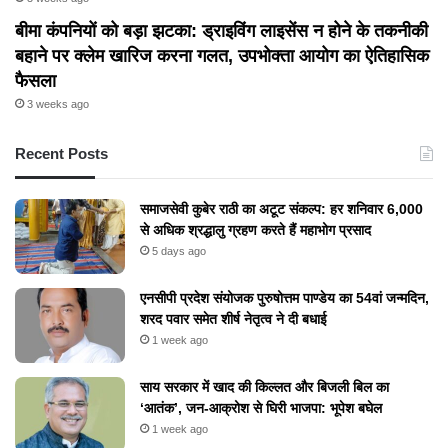
बीमा कंपनियों को बड़ा झटका: ड्राइविंग लाइसेंस न होने के तकनीकी
बहाने पर क्लेम खारिज करना गलत, उपभोक्ता आयोग का ऐतिहासिक
फैसला
3 weeks ago
Recent Posts
समाजसेवी कुबेर राठी का अटूट संकल्प: हर शनिवार 6,000
से अधिक श्रद्धालु ग्रहण करते हैं महाभोग प्रसाद
5 days ago
एनसीपी प्रदेश संयोजक पुरुषोत्तम पाण्डेय का 54वां जन्मदिन,
शरद पवार समेत शीर्ष नेतृत्व ने दी बधाई
1 week ago
​साय सरकार में खाद की किल्लत और बिजली बिल का
‘आतंक’, जन-आक्रोश से घिरी भाजपा: भूपेश बघेल
1 week ago