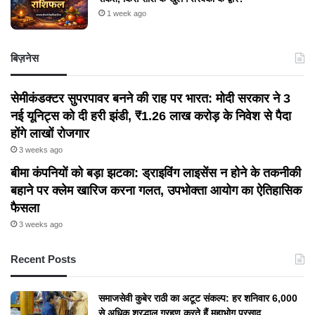
1 week ago
बिज़नेस
सेमीकंडक्टर सुपरपावर बनने की राह पर भारत: मोदी सरकार ने 3
नई यूनिट्स को दी हरी झंडी, ₹1.26 लाख करोड़ के निवेश से पैदा
होंगे लाखों रोजगार
3 weeks ago
बीमा कंपनियों को बड़ा झटका: ड्राइविंग लाइसेंस न होने के तकनीकी
बहाने पर क्लेम खारिज करना गलत, उपभोक्ता आयोग का ऐतिहासिक
फैसला
3 weeks ago
Recent Posts
समाजसेवी कुबेर राठी का अटूट संकल्प: हर शनिवार 6,000
से अधिक श्रद्धालु ग्रहण करते हैं महाभोग प्रसाद