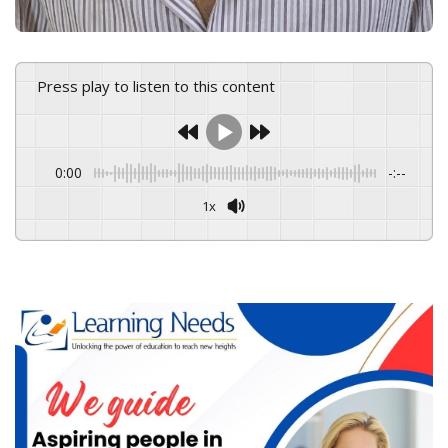
Press play to listen to this content
0:00
-:--
1x