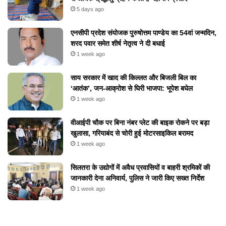
5 days ago
एनसीपी प्रदेश संयोजक पुरुषोत्तम पाण्डेय का 54वां जन्मदिन,
शरद पवार समेत शीर्ष नेतृत्व ने दी बधाई
1 week ago
​साय सरकार में खाद की किल्लत और बिजली बिल का
‘आतंक’, जन-आक्रोश से घिरी भाजपा: भूपेश बघेल
1 week ago
वीआईपी चौक पर बिना नंबर प्लेट की बाइक रोकने पर बड़ा
खुलासा, गरियाबंद से चोरी हुई मोटरसाइकिल बरामद
1 week ago
सिलतरा के उद्योगों में अवैध प्रवासियों व बाहरी श्रमिकों की
जानकारी देना अनिवार्य, पुलिस ने जारी किए सख्त निर्देश
1 week ago