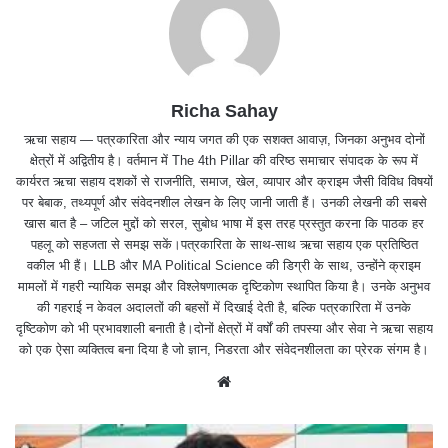
Richa Sahay
ऋचा सहाय — पत्रकारिता और न्याय जगत की एक सशक्त आवाज़, जिनका अनुभव दोनों
क्षेत्रों में अद्वितीय है। वर्तमान में The 4th Pillar की वरिष्ठ समाचार संपादक के रूप में
कार्यरत ऋचा सहाय दशकों से राजनीति, समाज, खेल, व्यापार और क्राइम जैसी विविध विषयों
पर बेबाक, तथ्यपूर्ण और संवेदनशील लेखन के लिए जानी जाती हैं। उनकी लेखनी की सबसे
खास बात है – जटिल मुद्दों को सरल, सुबोध भाषा में इस तरह प्रस्तुत करना कि पाठक हर
पहलू को सहजता से समझ सकें।पत्रकारिता के साथ-साथ ऋचा सहाय एक प्रतिष्ठित
वकील भी हैं। LLB और MA Political Science की डिग्री के साथ, उन्होंने क्राइम
मामलों में गहरी न्यायिक समझ और विश्लेषणात्मक दृष्टिकोण स्थापित किया है। उनके अनुभव
की गहराई न केवल अदालतों की बहसों में दिखाई देती है, बल्कि पत्रकारिता में उनके
दृष्टिकोण को भी प्रभावशाली बनाती है।दोनों क्षेत्रों में वर्षों की तपस्या और सेवा ने ऋचा सहाय
को एक ऐसा व्यक्तित्व बना दिया है जो ज्ञान, निडरता और संवेदनशीलता का प्रेरक संगम है।
We
bsit
e