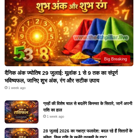
Big Breaking
दैनिक अंक ज्योतिष 29 जुलाई: मूलांक 1 से 9 तक का संपूर्ण
भविष्यफल, जानिए शुभ अंक, रंग और सटीक उपाय
1 week ago
ग्रहों की विशेष चाल से बदलेंगे किस्मत के सितारे, जानें अपनी
राशि का हाल
1 week ago
28 जुलाई 2026 का नक्षत्र फलादेश: बदल रहे हैं सितारों के
संकेत, किस राशि के खुलेंगे तरक्की के द्वार?