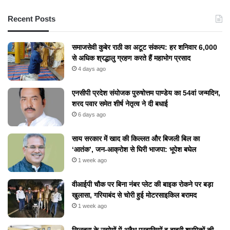
Recent Posts
समाजसेवी कुबेर राठी का अटूट संकल्प: हर शनिवार 6,000
से अधिक श्रद्धालु ग्रहण करते हैं महाभोग प्रसाद
4 days ago
एनसीपी प्रदेश संयोजक पुरुषोत्तम पाण्डेय का 54वां जन्मदिन,
शरद पवार समेत शीर्ष नेतृत्व ने दी बधाई
6 days ago
​साय सरकार में खाद की किल्लत और बिजली बिल का
‘आतंक’, जन-आक्रोश से घिरी भाजपा: भूपेश बघेल
1 week ago
वीआईपी चौक पर बिना नंबर प्लेट की बाइक रोकने पर बड़ा
खुलासा, गरियाबंद से चोरी हुई मोटरसाइकिल बरामद
1 week ago
सिलतरा के उद्योगों में अवैध प्रवासियों व बाहरी श्रमिकों की