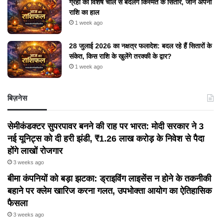
ग्रहों की विशेष चाल से बदलेंगे किस्मत के सितारे, जानें अपनी
राशि का हाल
1 week ago
28 जुलाई 2026 का नक्षत्र फलादेश: बदल रहे हैं सितारों के
संकेत, किस राशि के खुलेंगे तरक्की के द्वार?
1 week ago
बिज़नेस
सेमीकंडक्टर सुपरपावर बनने की राह पर भारत: मोदी सरकार ने 3
नई यूनिट्स को दी हरी झंडी, ₹1.26 लाख करोड़ के निवेश से पैदा
होंगे लाखों रोजगार
3 weeks ago
बीमा कंपनियों को बड़ा झटका: ड्राइविंग लाइसेंस न होने के तकनीकी
बहाने पर क्लेम खारिज करना गलत, उपभोक्ता आयोग का ऐतिहासिक
फैसला
3 weeks ago