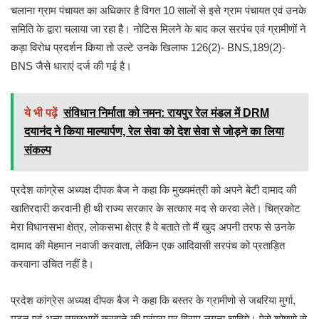
चलाना ग्राम पंचायत का अधिकार है विगत 10 सालों से इसे ग्राम पंचायत एवं उनके
समिति के द्वारा चलाया जा रहा है। नोटिस मिलने के बाद कल सरपंच एवं ग्रामीणों ने
कड़ा विरोध प्रदर्शन किया तो उल्टे उनके खिलाफ 126(2)- BNS,189(2)-
BNS जैसे धाराएं दर्ज की गई है।
ये भी पढ़ें
संविधान निर्माता को नमन: रायपुर रेल मंडल में DRM
दयानंद ने किया माल्यार्पण, रेल सेवा को देश सेवा से जोड़ने का लिया
संकल्प
प्रदेश कांग्रेस अध्यक्ष दीपक बैज ने कहा कि मुख्यमंत्री को अपने बेटी दामाद की
खातिरदारी करवानी ही थी राज्य सरकार के सत्कार मद से करवा लेते। चित्रकोट
मेरा विधानसभा क्षेत्र, लोकसभा क्षेत्र है वे बताते तो मैं खुद अपनी तरफ से उनके
दामाद की मेहमान नवाजी करवाता, लेकिन एक आदिवासी सरपंच को प्रताड़ित
करवाना उचित नहीं है।
प्रदेश कांग्रेस अध्यक्ष दीपक बैज ने कहा कि बस्तर के ग्रामीणो से जबरिया मुर्गा,
मटन एवं अन्य व्यवस्थायें करवाने की परंपरा पर विराम लगना चाहिये। ऐसे शोषणो से