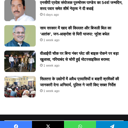
एनसीपी प्रदेश संयोजक पुरुषोत्तम पाण्डेय का 54वां जन्मदिन,
शरद पवार समेत शीर्ष नेतृत्व ने दी बधाई
6 days ago
​साय सरकार में खाद की किल्लत और बिजली बिल का
‘आतंक’, जन-आक्रोश से घिरी भाजपा: भूपेश बघेल
1 week ago
वीआईपी चौक पर बिना नंबर प्लेट की बाइक रोकने पर बड़ा
खुलासा, गरियाबंद से चोरी हुई मोटरसाइकिल बरामद
1 week ago
सिलतरा के उद्योगों में अवैध प्रवासियों व बाहरी श्रमिकों की
जानकारी देना अनिवार्य, पुलिस ने जारी किए सख्त निर्देश
1 week ago