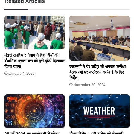
Related Articles
मंत्री रामविचार नेताम ने विद्यार्थियों की
शैक्षणिक भ्रमण बस को हरी झंडी दिखाकर
एसएसपी ने देर रात्रि ली अपराध समीक्षा
किया रवाना
बैठक,नशे पर कठोरतम कार्रवाई के दिए
January 4, 2026
निर्देश
November 20, 2024
28 मई 2026 का महाकुंडली विश्लेषण:
मौसम विशेष : भारी बारिश की चेतावनी: