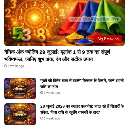
Big Breaking
दैनिक अंक ज्योतिष 29 जुलाई: मूलांक 1 से 9 तक का संपूर्ण
भविष्यफल, जानिए शुभ अंक, रंग और सटीक उपाय
1 week ago
ग्रहों की विशेष चाल से बदलेंगे किस्मत के सितारे, जानें अपनी
राशि का हाल
1 week ago
28 जुलाई 2026 का नक्षत्र फलादेश: बदल रहे हैं सितारों के
संकेत, किस राशि के खुलेंगे तरक्की के द्वार?
1 week ago