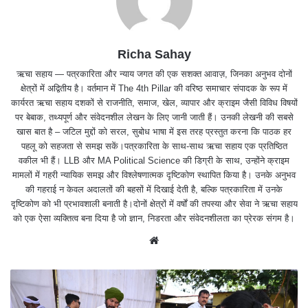
Richa Sahay
ऋचा सहाय — पत्रकारिता और न्याय जगत की एक सशक्त आवाज़, जिनका अनुभव दोनों
क्षेत्रों में अद्वितीय है। वर्तमान में The 4th Pillar की वरिष्ठ समाचार संपादक के रूप में
कार्यरत ऋचा सहाय दशकों से राजनीति, समाज, खेल, व्यापार और क्राइम जैसी विविध विषयों
पर बेबाक, तथ्यपूर्ण और संवेदनशील लेखन के लिए जानी जाती हैं। उनकी लेखनी की सबसे
खास बात है – जटिल मुद्दों को सरल, सुबोध भाषा में इस तरह प्रस्तुत करना कि पाठक हर
पहलू को सहजता से समझ सकें।पत्रकारिता के साथ-साथ ऋचा सहाय एक प्रतिष्ठित
वकील भी हैं। LLB और MA Political Science की डिग्री के साथ, उन्होंने क्राइम
मामलों में गहरी न्यायिक समझ और विश्लेषणात्मक दृष्टिकोण स्थापित किया है। उनके अनुभव
की गहराई न केवल अदालतों की बहसों में दिखाई देती है, बल्कि पत्रकारिता में उनके
दृष्टिकोण को भी प्रभावशाली बनाती है।दोनों क्षेत्रों में वर्षों की तपस्या और सेवा ने ऋचा सहाय
को एक ऐसा व्यक्तित्व बना दिया है जो ज्ञान, निडरता और संवेदनशीलता का प्रेरक संगम है।
We
bsit
e