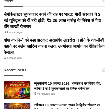
बिज़नेस
सेमीकंडक्टर सुपरपावर बनने की राह पर भारत: मोदी सरकार ने 3
नई यूनिट्स को दी हरी झंडी, ₹1.26 लाख करोड़ के निवेश से पैदा
होंगे लाखों रोजगार
4 weeks ago
बीमा कंपनियों को बड़ा झटका: ड्राइविंग लाइसेंस न होने के तकनीकी
बहाने पर क्लेम खारिज करना गलत, उपभोक्ता आयोग का ऐतिहासिक
फैसला
4 weeks ago
Recent Posts
न्यूमरोलॉजी 10 अगस्त 2026: भाग्यांक 8 का विशेष योग,
जानिए 1 से 9 मूलांक वालों का दैनिक भविष्यफल
45 minutes ago
राशिफल 10 अगस्त 2026: सावन के द्वितीय सोमवार पर