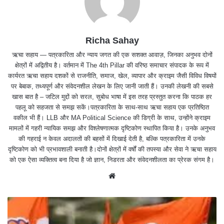
Richa Sahay
ऋचा सहाय — पत्रकारिता और न्याय जगत की एक सशक्त आवाज़, जिनका अनुभव दोनों
क्षेत्रों में अद्वितीय है। वर्तमान में The 4th Pillar की वरिष्ठ समाचार संपादक के रूप में
कार्यरत ऋचा सहाय दशकों से राजनीति, समाज, खेल, व्यापार और क्राइम जैसी विविध विषयों
पर बेबाक, तथ्यपूर्ण और संवेदनशील लेखन के लिए जानी जाती हैं। उनकी लेखनी की सबसे
खास बात है – जटिल मुद्दों को सरल, सुबोध भाषा में इस तरह प्रस्तुत करना कि पाठक हर
पहलू को सहजता से समझ सकें।पत्रकारिता के साथ-साथ ऋचा सहाय एक प्रतिष्ठित
वकील भी हैं। LLB और MA Political Science की डिग्री के साथ, उन्होंने क्राइम
मामलों में गहरी न्यायिक समझ और विश्लेषणात्मक दृष्टिकोण स्थापित किया है। उनके अनुभव
की गहराई न केवल अदालतों की बहसों में दिखाई देती है, बल्कि पत्रकारिता में उनके
दृष्टिकोण को भी प्रभावशाली बनाती है।दोनों क्षेत्रों में वर्षों की तपस्या और सेवा ने ऋचा सहाय
को एक ऐसा व्यक्तित्व बना दिया है जो ज्ञान, निडरता और संवेदनशीलता का प्रेरक संगम है।
We
bsit
e