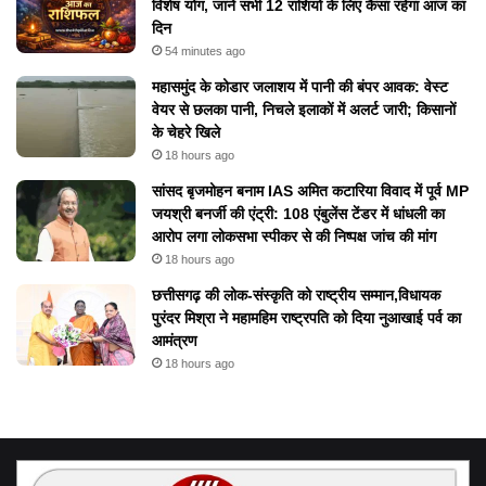
विशेष योग, जानें सभी 12 राशियों के लिए कैसा रहेगा आज का
दिन
54 minutes ago
महासमुंद के कोडार जलाशय में पानी की बंपर आवक: वेस्ट
वेयर से छलका पानी, निचले इलाकों में अलर्ट जारी; किसानों
के चेहरे खिले
18 hours ago
सांसद बृजमोहन बनाम IAS अमित कटारिया विवाद में पूर्व MP
जयश्री बनर्जी की एंट्री: 108 एंबुलेंस टेंडर में धांधली का
आरोप लगा लोकसभा स्पीकर से की निष्पक्ष जांच की मांग
18 hours ago
छत्तीसगढ़ की लोक-संस्कृति को राष्ट्रीय सम्मान,विधायक
पुरंदर मिश्रा ने महामहिम राष्ट्रपति को दिया नुआखाई पर्व का
आमंत्रण
18 hours ago