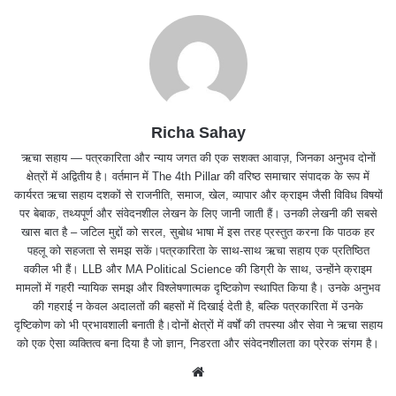
Richa Sahay
ऋचा सहाय — पत्रकारिता और न्याय जगत की एक सशक्त आवाज़, जिनका अनुभव दोनों
क्षेत्रों में अद्वितीय है। वर्तमान में The 4th Pillar की वरिष्ठ समाचार संपादक के रूप में
कार्यरत ऋचा सहाय दशकों से राजनीति, समाज, खेल, व्यापार और क्राइम जैसी विविध विषयों
पर बेबाक, तथ्यपूर्ण और संवेदनशील लेखन के लिए जानी जाती हैं। उनकी लेखनी की सबसे
खास बात है – जटिल मुद्दों को सरल, सुबोध भाषा में इस तरह प्रस्तुत करना कि पाठक हर
पहलू को सहजता से समझ सकें।पत्रकारिता के साथ-साथ ऋचा सहाय एक प्रतिष्ठित
वकील भी हैं। LLB और MA Political Science की डिग्री के साथ, उन्होंने क्राइम
मामलों में गहरी न्यायिक समझ और विश्लेषणात्मक दृष्टिकोण स्थापित किया है। उनके अनुभव
की गहराई न केवल अदालतों की बहसों में दिखाई देती है, बल्कि पत्रकारिता में उनके
दृष्टिकोण को भी प्रभावशाली बनाती है।दोनों क्षेत्रों में वर्षों की तपस्या और सेवा ने ऋचा सहाय
को एक ऐसा व्यक्तित्व बना दिया है जो ज्ञान, निडरता और संवेदनशीलता का प्रेरक संगम है।
We
bsit