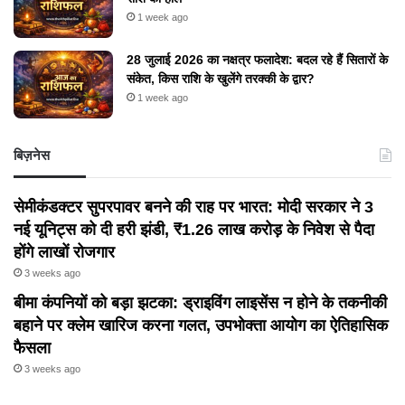
1 week ago
28 जुलाई 2026 का नक्षत्र फलादेश: बदल रहे हैं सितारों के
संकेत, किस राशि के खुलेंगे तरक्की के द्वार?
1 week ago
बिज़नेस
सेमीकंडक्टर सुपरपावर बनने की राह पर भारत: मोदी सरकार ने 3
नई यूनिट्स को दी हरी झंडी, ₹1.26 लाख करोड़ के निवेश से पैदा
होंगे लाखों रोजगार
3 weeks ago
बीमा कंपनियों को बड़ा झटका: ड्राइविंग लाइसेंस न होने के तकनीकी
बहाने पर क्लेम खारिज करना गलत, उपभोक्ता आयोग का ऐतिहासिक
फैसला
3 weeks ago