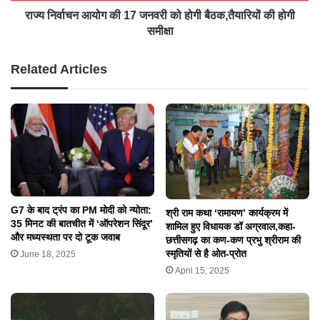
राज्य निर्वाचन आयोग की 17 जनवरी को होगी बैठक,तैयारियों की होगी
समीक्षा
Related Articles
G7 के बाद ट्रंप का PM मोदी को न्योता:
श्री राम कथा ‘रामायण’ कार्यक्रम में
35 मिनट की बातचीत में ‘ऑपरेशन सिंदूर’
शामिल हुए विधायक डॉ अग्रवाल,कहा-
और मध्यस्थता पर दो टूक जवाब
छत्तीसगढ़ का कण-कण प्रभु श्रीराम की
स्मृतियों से है ओत-प्रोत
June 18, 2025
April 15, 2025