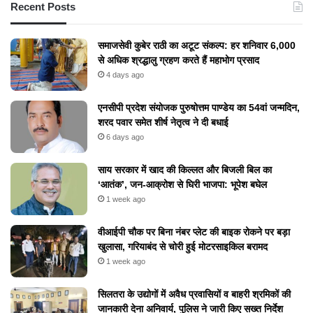
Recent Posts
समाजसेवी कुबेर राठी का अटूट संकल्प: हर शनिवार 6,000
से अधिक श्रद्धालु ग्रहण करते हैं महाभोग प्रसाद
4 days ago
एनसीपी प्रदेश संयोजक पुरुषोत्तम पाण्डेय का 54वां जन्मदिन,
शरद पवार समेत शीर्ष नेतृत्व ने दी बधाई
6 days ago
​साय सरकार में खाद की किल्लत और बिजली बिल का
‘आतंक’, जन-आक्रोश से घिरी भाजपा: भूपेश बघेल
1 week ago
वीआईपी चौक पर बिना नंबर प्लेट की बाइक रोकने पर बड़ा
खुलासा, गरियाबंद से चोरी हुई मोटरसाइकिल बरामद
1 week ago
सिलतरा के उद्योगों में अवैध प्रवासियों व बाहरी श्रमिकों की
जानकारी देना अनिवार्य, पुलिस ने जारी किए सख्त निर्देश