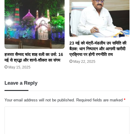
23 मई को मंत्री-मंडलीय उप समिति की
बैठक: धान निष्पादन और आगामी खरीदी
प्रक्रिया पर होगी रणनीति तय
हजरत सैय्यद चांद शाह वली का उर्स: 16
मई से श्रद्धा और शानो-शौकत का संगम
May 22, 2025
May 15, 2025
Leave a Reply
Your email address will not be published.
Required fields are marked
*
C
o
m