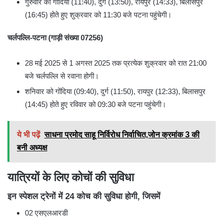
गुरुवार को गोंदिया (11:40), दुर्ग (13:50), रायपुर (14:33), बिलासपुर
(16:45) होते हुए शुक्रवार को 11:30 बजे पटना पहुंचेगी।
चर्लपल्लि-पटना (गाड़ी संख्या 07256)
28 मई 2025 से 1 अगस्त 2025 तक प्रत्येक शुक्रवार को रात 21:00
बजे चर्लपल्लि से रवाना होगी।
शनिवार को गोंदिया (09:40), दुर्ग (11:50), रायपुर (12:33), बिलासपुर
(14:45) होते हुए रविवार को 09:30 बजे पटना पहुंचेगी।
ये भी पढ़ें
साधना प्रमोद साहू निर्विरोध निर्वाचित,जोन क्रमांक 3 की
बनी अध्यक्ष
यात्रियों के लिए कोचों की सुविधा
इन स्पेशल ट्रेनों में 24 कोच की सुविधा होगी, जिसमें
02 एसएलआरडी