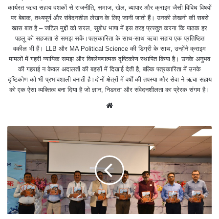
कार्यरत ऋचा सहाय दशकों से राजनीति, समाज, खेल, व्यापार और क्राइम जैसी विविध विषयों
पर बेबाक, तथ्यपूर्ण और संवेदनशील लेखन के लिए जानी जाती हैं। उनकी लेखनी की सबसे
खास बात है – जटिल मुद्दों को सरल, सुबोध भाषा में इस तरह प्रस्तुत करना कि पाठक हर
पहलू को सहजता से समझ सकें।पत्रकारिता के साथ-साथ ऋचा सहाय एक प्रतिष्ठित
वकील भी हैं। LLB और MA Political Science की डिग्री के साथ, उन्होंने क्राइम
मामलों में गहरी न्यायिक समझ और विश्लेषणात्मक दृष्टिकोण स्थापित किया है। उनके अनुभव
की गहराई न केवल अदालतों की बहसों में दिखाई देती है, बल्कि पत्रकारिता में उनके
दृष्टिकोण को भी प्रभावशाली बनाती है।दोनों क्षेत्रों में वर्षों की तपस्या और सेवा ने ऋचा सहाय
को एक ऐसा व्यक्तित्व बना दिया है जो ज्ञान, निडरता और संवेदनशीलता का प्रेरक संगम है।
We
bsit
e