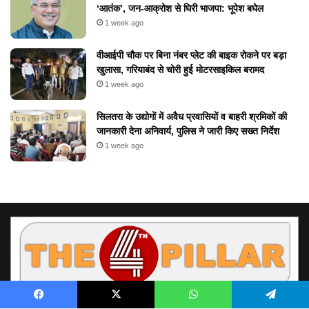
‘आतंक’, जन-आक्रोश से घिरी भाजपा: भूपेश बघेल
1 week ago
वीआईपी चौक पर बिना नंबर प्लेट की बाइक रोकने पर बड़ा
खुलासा, गरियाबंद से चोरी हुई मोटरसाइकिल बरामद
1 week ago
सिलतरा के उद्योगों में अवैध प्रवासियों व बाहरी श्रमिकों की
जानकारी देना अनिवार्य, पुलिस ने जारी किए सख्त निर्देश
1 week ago
Facebook
X
WhatsApp
Telegram