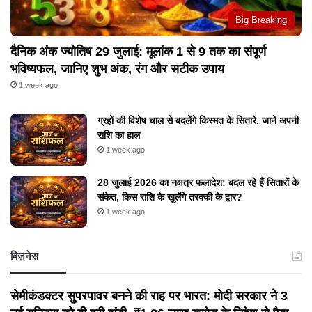
Big Breaking
दैनिक अंक ज्योतिष 29 जुलाई: मूलांक 1 से 9 तक का संपूर्ण
भविष्यफल, जानिए शुभ अंक, रंग और सटीक उपाय
1 week ago
ग्रहों की विशेष चाल से बदलेंगे किस्मत के सितारे, जानें अपनी
राशि का हाल
1 week ago
28 जुलाई 2026 का नक्षत्र फलादेश: बदल रहे हैं सितारों के
संकेत, किस राशि के खुलेंगे तरक्की के द्वार?
1 week ago
बिज़नेस
सेमीकंडक्टर सुपरपावर बनने की राह पर भारत: मोदी सरकार ने 3