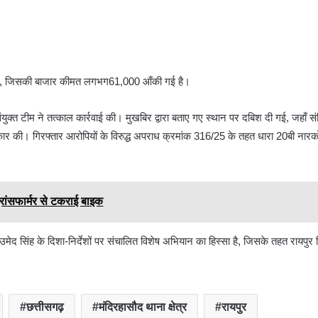
ा मंदिर हसौद क्षेत्र में बड़ी कार्रवाई की गई है। रेलवे स्टेशन माल गोदाम के शेड के पा
 किया, जिसकी बाजार कीमत लगभग61,000 आँकी गई है।
क्त टीम ने तत्काल कार्रवाई की। मुखबिर द्वारा बताए गए स्थान पर दबिश दी गई, जहाँ संद
कार की। गिरफ्तार आरोपियों के विरुद्ध अपराध क्रमांक 316/25 के तहत धारा 20बी नारको
्रांसफार्मर से टकराई बाइक