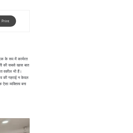
िले में नशे के
Print
 के रूप में कार्यरत
खनी की सबसे खास बात
ित वकील भी हैं।
ुभव की गहराई न केवल
क ऐसा व्यक्तित्व बना