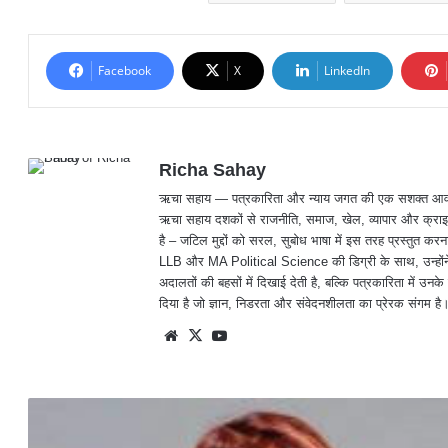
यह कार्रवाई पुलिस महानिरीक्षक अमरेश मिश्रा और वरिष्ठ पुलिस अधीक्षक डॉ. लाल उम
कारोबार पर कड़ा शिकंजा कसने का निर्देश दिया गया है।
आरोपी गिरफ्तार
गांजा तस्कर
Facebook
X
LinkedIn
Richa Sahay
ऋचा सहाय — पत्रकारिता और न्याय जगत की एक सशक्त आवाज़, जिनक
ऋचा सहाय दशकों से राजनीति, समाज, खेल, व्यापार और क्राइम
है – जटिल मुद्दों को सरल, सुबोध भाषा में इस तरह प्रस्तु
LLB और MA Political Science की डिग्री के साथ, उन्होंने 
अदालतों की बहसों में दिखाई देती है, बल्कि पत्रकारिता में उनके 
दिया है जो ज्ञान, निडरता और संवेदनशीलता का प्रेरक संगम है