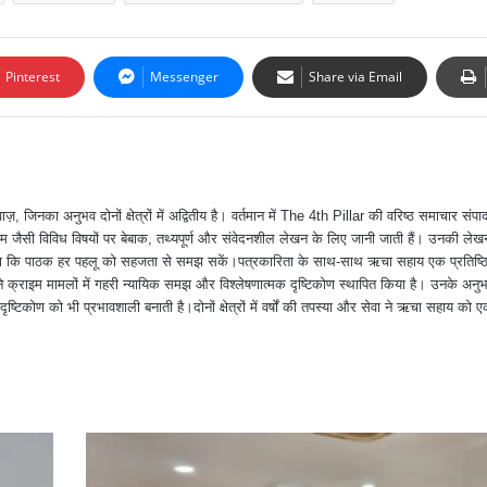
ेद सिंह के दिशा-निर्देशों पर संचालित विशेष अभियान का हिस्सा है, जिसके तहत रायपुर ज
छत्तीसगढ़
मंदिरहासौद थाना क्षेत्र
रायपुर
Pinterest
Messenger
Share via Email
ा अनुभव दोनों क्षेत्रों में अद्वितीय है। वर्तमान में The 4th Pillar की वरिष्ठ समाचार संपादक
 जैसी विविध विषयों पर बेबाक, तथ्यपूर्ण और संवेदनशील लेखन के लिए जानी जाती हैं। उनकी ले
त करना कि पाठक हर पहलू को सहजता से समझ सकें।पत्रकारिता के साथ-साथ ऋचा सहाय एक प्रतिष्ठ
क्राइम मामलों में गहरी न्यायिक समझ और विश्लेषणात्मक दृष्टिकोण स्थापित किया है। उनके अन
दृष्टिकोण को भी प्रभावशाली बनाती है।दोनों क्षेत्रों में वर्षों की तपस्या और सेवा ने ऋचा सहाय को ए
।