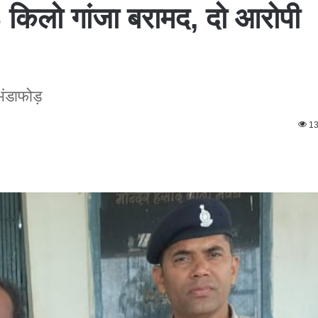
 6 किलो गांजा बरामद, दो आरोपी
भंडाफोड़
1