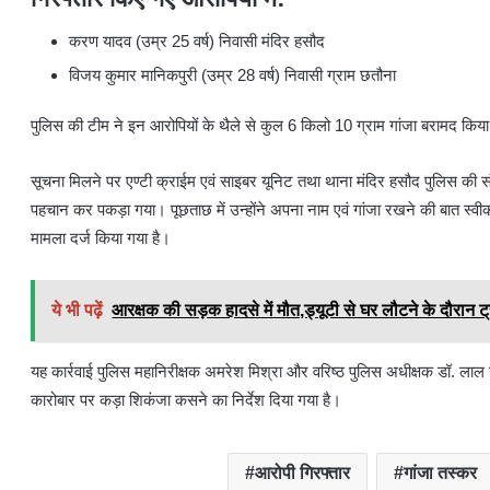
रायपुर ।
रायपुर पुलिस द्वारा नशे के खिलाफ चलाए जा रहे विशेष अभियान के तहत थान
पुलिस ने दो आरोपियों को रंगे हाथ गांजा के साथ गिरफ्तार किया।
गिरफ्तार किए गए आरोपियों में:
करण यादव (उम्र 25 वर्ष) निवासी मंदिर हसौद
विजय कुमार मानिकपुरी (उम्र 28 वर्ष) निवासी ग्राम छतौना
पुलिस की टीम ने इन आरोपियों के थैले से कुल 6 किलो 10 ग्राम गांजा बरामद
सूचना मिलने पर एण्टी क्राईम एवं साइबर यूनिट तथा थाना मंदिर हसौद पुलिस की संयु
पहचान कर पकड़ा गया। पूछताछ में उन्होंने अपना नाम एवं गांजा रखने की बात स्वी
मामला दर्ज किया गया है।
ये भी पढ़ें
आरक्षक की सड़क हादसे में मौत,ड्यूटी से घर लौटने के दौरान ट