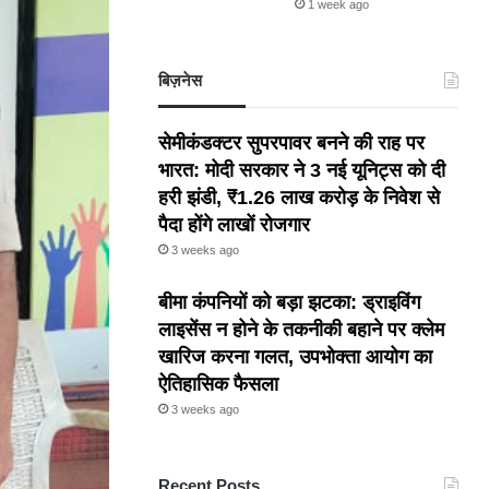
1 week ago
बिज़नेस
सेमीकंडक्टर सुपरपावर बनने की राह पर
भारत: मोदी सरकार ने 3 नई यूनिट्स को दी
हरी झंडी, ₹1.26 लाख करोड़ के निवेश से
पैदा होंगे लाखों रोजगार
3 weeks ago
बीमा कंपनियों को बड़ा झटका: ड्राइविंग
लाइसेंस न होने के तकनीकी बहाने पर क्लेम
खारिज करना गलत, उपभोक्ता आयोग का
ऐतिहासिक फैसला
3 weeks ago
Recent Posts