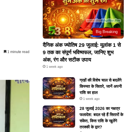
Big Breaking
दैनिक अंक ज्योतिष 29 जुलाई: मूलांक 1 से
9 तक का संपूर्ण भविष्यफल, जानिए शुभ
3
1 minute read
अंक, रंग और सटीक उपाय
1 week ago
ग्रहों की विशेष चाल से बदलेंगे
किस्मत के सितारे, जानें अपनी
राशि का हाल
1 week ago
28 जुलाई 2026 का नक्षत्र
फलादेश: बदल रहे हैं सितारों के
संकेत, किस राशि के खुलेंगे
तरक्की के द्वार?