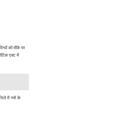
स छापेमारी कर
िग्धों को मौके पर
टिक एक्ट में