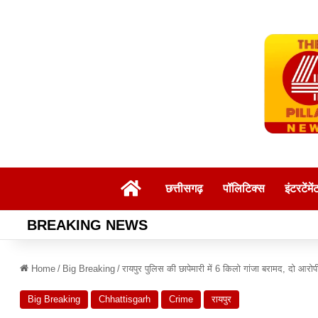
Home
छत्तीसगढ़
पॉलिटिक्स
इंटरटेंमें
BREAKING NEWS
Home
/
Big Breaking
/
रायपुर पुलिस की छापेमारी में 6 किलो गांजा बरामद, दो आरोप
Big Breaking
Chhattisgarh
Crime
रायपुर