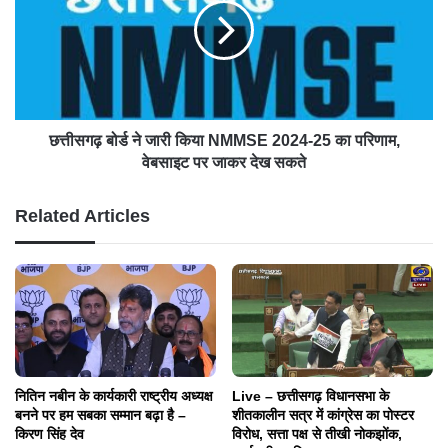
छत्तीसगढ़ बोर्ड ने जारी किया NMMSE 2024-25 का परिणाम,
वेबसाइट पर जाकर देख सकते
Related Articles
नितिन नबीन के कार्यकारी राष्ट्रीय अध्यक्ष
Live – छत्तीसगढ़ विधानसभा के
बनने पर हम सबका सम्मान बढ़ा है –
शीतकालीन सत्र में कांग्रेस का पोस्टर
किरण सिंह देव
विरोध, सत्ता पक्ष से तीखी नोकझोंक,