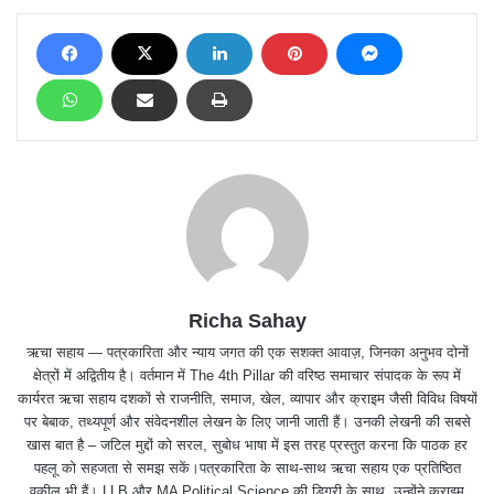
Richa Sahay
ऋचा सहाय — पत्रकारिता और न्याय जगत की एक सशक्त आवाज़, जिनका अनुभव दोनों
क्षेत्रों में अद्वितीय है। वर्तमान में The 4th Pillar की वरिष्ठ समाचार संपादक के रूप में
कार्यरत ऋचा सहाय दशकों से राजनीति, समाज, खेल, व्यापार और क्राइम जैसी विविध विषयों
पर बेबाक, तथ्यपूर्ण और संवेदनशील लेखन के लिए जानी जाती हैं। उनकी लेखनी की सबसे
खास बात है – जटिल मुद्दों को सरल, सुबोध भाषा में इस तरह प्रस्तुत करना कि पाठक हर
पहलू को सहजता से समझ सकें।पत्रकारिता के साथ-साथ ऋचा सहाय एक प्रतिष्ठित
वकील भी हैं। LLB और MA Political Science की डिग्री के साथ, उन्होंने क्राइम