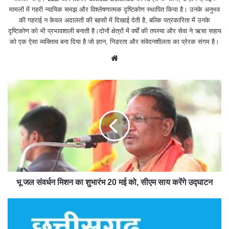
मामलों में गहरी न्यायिक समझ और विश्लेषणात्मक दृष्टिकोण स्थापित किया है। उनके अनुभव
की गहराई न केवल अदालतों की बहसों में दिखाई देती है, बल्कि पत्रकारिता में उनके
दृष्टिकोण को भी प्रभावशाली बनाती है।दोनों क्षेत्रों में वर्षों की तपस्या और सेवा ने ऋचा सहाय
को एक ऐसा व्यक्तित्व बना दिया है जो ज्ञान, निडरता और संवेदनशीलता का प्रेरक संगम है।
We
bsit
e
भू जल संवर्धन मिशन का शुभारंभ 20 मई को, सीएम साय करेंगे उद्घाटन