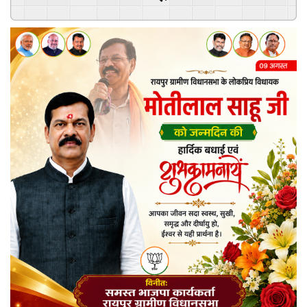
Powered By
GSpeech