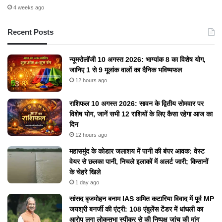
4 weeks ago
Recent Posts
न्यूमरोलॉजी 10 अगस्त 2026: भाग्यांक 8 का विशेष योग,
जानिए 1 से 9 मूलांक वालों का दैनिक भविष्यफल
12 hours ago
राशिफल 10 अगस्त 2026: सावन के द्वितीय सोमवार पर
विशेष योग, जानें सभी 12 राशियों के लिए कैसा रहेगा आज का
दिन
12 hours ago
महासमुंद के कोडार जलाशय में पानी की बंपर आवक: वेस्ट
वेयर से छलका पानी, निचले इलाकों में अलर्ट जारी; किसानों
के चेहरे खिले
1 day ago
सांसद बृजमोहन बनाम IAS अमित कटारिया विवाद में पूर्व MP
जयश्री बनर्जी की एंट्री: 108 एंबुलेंस टेंडर में धांधली का
आरोप लगा लोकसभा स्पीकर से की निष्पक्ष जांच की मांग