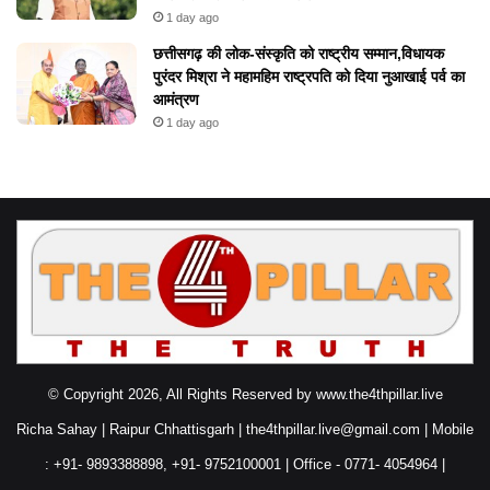
1 day ago
छत्तीसगढ़ की लोक-संस्कृति को राष्ट्रीय सम्मान,विधायक
पुरंदर मिश्रा ने महामहिम राष्ट्रपति को दिया नुआखाई पर्व का
आमंत्रण
1 day ago
© Copyright 2026, All Rights Reserved by www.the4thpillar.live
Richa Sahay | Raipur Chhattisgarh | the4thpillar.live@gmail.com | Mobile
: +91- 9893388898, +91- 9752100001 | Office - 0771- 4054964 |