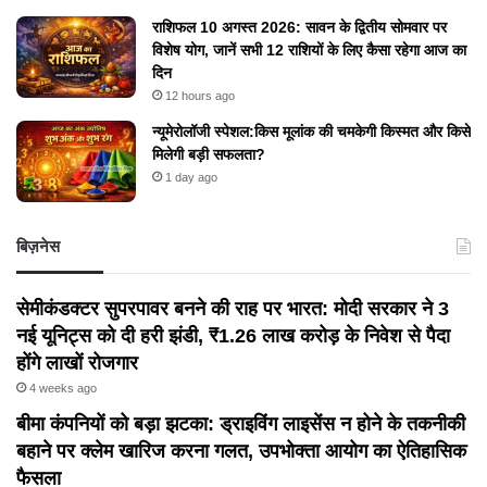
राशिफल 10 अगस्त 2026: सावन के द्वितीय सोमवार पर
विशेष योग, जानें सभी 12 राशियों के लिए कैसा रहेगा आज का
दिन
12 hours ago
न्यूमेरोलॉजी स्पेशल:किस मूलांक की चमकेगी किस्मत और किसे
मिलेगी बड़ी सफलता?
1 day ago
बिज़नेस
सेमीकंडक्टर सुपरपावर बनने की राह पर भारत: मोदी सरकार ने 3
नई यूनिट्स को दी हरी झंडी, ₹1.26 लाख करोड़ के निवेश से पैदा
होंगे लाखों रोजगार
4 weeks ago
बीमा कंपनियों को बड़ा झटका: ड्राइविंग लाइसेंस न होने के तकनीकी
बहाने पर क्लेम खारिज करना गलत, उपभोक्ता आयोग का ऐतिहासिक
फैसला