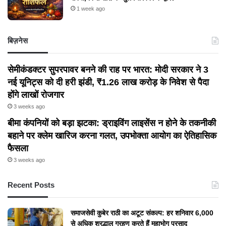
1 week ago
बिज़नेस
सेमीकंडक्टर सुपरपावर बनने की राह पर भारत: मोदी सरकार ने 3
नई यूनिट्स को दी हरी झंडी, ₹1.26 लाख करोड़ के निवेश से पैदा
होंगे लाखों रोजगार
3 weeks ago
बीमा कंपनियों को बड़ा झटका: ड्राइविंग लाइसेंस न होने के तकनीकी
बहाने पर क्लेम खारिज करना गलत, उपभोक्ता आयोग का ऐतिहासिक
फैसला
3 weeks ago
Recent Posts
समाजसेवी कुबेर राठी का अटूट संकल्प: हर शनिवार 6,000
से अधिक श्रद्धालु ग्रहण करते हैं महाभोग प्रसाद