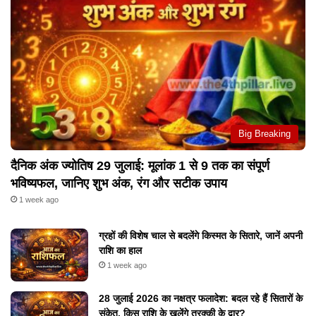
Big Breaking
दैनिक अंक ज्योतिष 29 जुलाई: मूलांक 1 से 9 तक का संपूर्ण
भविष्यफल, जानिए शुभ अंक, रंग और सटीक उपाय
1 week ago
ग्रहों की विशेष चाल से बदलेंगे किस्मत के सितारे, जानें अपनी
राशि का हाल
1 week ago
28 जुलाई 2026 का नक्षत्र फलादेश: बदल रहे हैं सितारों के
संकेत, किस राशि के खुलेंगे तरक्की के द्वार?