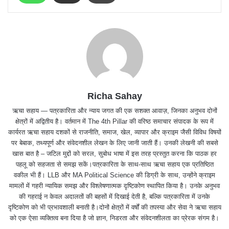
Richa Sahay
ऋचा सहाय — पत्रकारिता और न्याय जगत की एक सशक्त आवाज़, जिनका अनुभव दोनों
क्षेत्रों में अद्वितीय है। वर्तमान में The 4th Pillar की वरिष्ठ समाचार संपादक के रूप में
कार्यरत ऋचा सहाय दशकों से राजनीति, समाज, खेल, व्यापार और क्राइम जैसी विविध विषयों
पर बेबाक, तथ्यपूर्ण और संवेदनशील लेखन के लिए जानी जाती हैं। उनकी लेखनी की सबसे
खास बात है – जटिल मुद्दों को सरल, सुबोध भाषा में इस तरह प्रस्तुत करना कि पाठक हर
पहलू को सहजता से समझ सकें।पत्रकारिता के साथ-साथ ऋचा सहाय एक प्रतिष्ठित
वकील भी हैं। LLB और MA Political Science की डिग्री के साथ, उन्होंने क्राइम
मामलों में गहरी न्यायिक समझ और विश्लेषणात्मक दृष्टिकोण स्थापित किया है। उनके अनुभव
की गहराई न केवल अदालतों की बहसों में दिखाई देती है, बल्कि पत्रकारिता में उनके
दृष्टिकोण को भी प्रभावशाली बनाती है।दोनों क्षेत्रों में वर्षों की तपस्या और सेवा ने ऋचा सहाय
को एक ऐसा व्यक्तित्व बना दिया है जो ज्ञान, निडरता और संवेदनशीलता का प्रेरक संगम है।