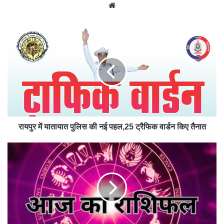
We
bsit
e
रायपुर में यातायात पुलिस की नई पहल,25 ट्रैफिक वार्डन किए तैनात