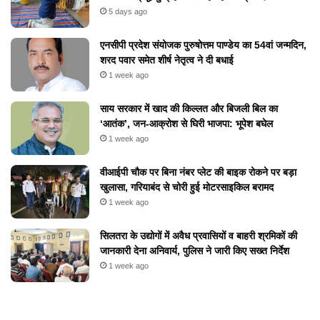
5 days ago
एनसीपी प्रदेश संयोजक पुरुषोत्तम पाण्डेय का 54वां जन्मदिन,
शरद पवार समेत शीर्ष नेतृत्व ने दी बधाई
1 week ago
​साय सरकार में खाद की किल्लत और बिजली बिल का
‘आतंक’, जन-आक्रोश से घिरी भाजपा: भूपेश बघेल
1 week ago
वीआईपी चौक पर बिना नंबर प्लेट की बाइक रोकने पर बड़ा
खुलासा, गरियाबंद से चोरी हुई मोटरसाइकिल बरामद
1 week ago
सिलतरा के उद्योगों में अवैध प्रवासियों व बाहरी श्रमिकों की
जानकारी देना अनिवार्य, पुलिस ने जारी किए सख्त निर्देश
1 week ago