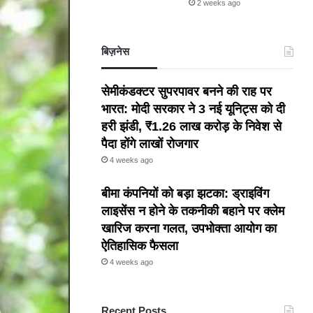
2 weeks ago
बिज़नेस
सेमीकंडक्टर सुपरपावर बनने की राह पर
भारत: मोदी सरकार ने 3 नई यूनिट्स को दी
हरी झंडी, ₹1.26 लाख करोड़ के निवेश से
पैदा होंगे लाखों रोजगार
4 weeks ago
बीमा कंपनियों को बड़ा झटका: ड्राइविंग
लाइसेंस न होने के तकनीकी बहाने पर क्लेम
खारिज करना गलत, उपभोक्ता आयोग का
ऐतिहासिक फैसला
4 weeks ago
Recent Posts