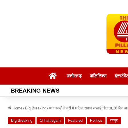
Home
छत्तीसगढ़
पॉलिटिक्स
इंटरटेंमें
BREAKING NEWS
Home
/
Big Breaking
/
आंगनबाड़ी केंद्रों में घटिया समान सप्लाई घोटाला,28 दिन बाद भ
Big Breaking
Chhattisgarh
Featured
Politics
रायपुर