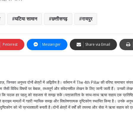
स
घटिया सामान
छत्तीसगढ़
रायपुर
Pinterest
Messenger
Share via Email
ा अनुभव दोनों क्षेत्रों में अद्वितीय है। वर्तमान में The 4th Pillar की वरिष्ठ समाचार संपादक
 जैसी विविध विषयों पर बेबाक, तथ्यपूर्ण और संवेदनशील लेखन के लिए जानी जाती हैं। उनकी ले
त करना कि पाठक हर पहलू को सहजता से समझ सकें।पत्रकारिता के साथ-साथ ऋचा सहाय एक प्रतिष्ठ
क्राइम मामलों में गहरी न्यायिक समझ और विश्लेषणात्मक दृष्टिकोण स्थापित किया है। उनके अन
दृष्टिकोण को भी प्रभावशाली बनाती है।दोनों क्षेत्रों में वर्षों की तपस्या और सेवा ने ऋचा सहाय को ए
।