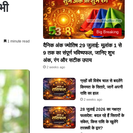
भी
Big Breaking
1
1 minute read
दैनिक अंक ज्योतिष 29 जुलाई: मूलांक 1 से
9 तक का संपूर्ण भविष्यफल, जानिए शुभ
अंक, रंग और सटीक उपाय
2 weeks ago
ग्रहों की विशेष चाल से बदलेंगे
किस्मत के सितारे, जानें अपनी
राशि का हाल
2 weeks ago
28 जुलाई 2026 का नक्षत्र
फलादेश: बदल रहे हैं सितारों के
संकेत, किस राशि के खुलेंगे
तरक्की के द्वार?