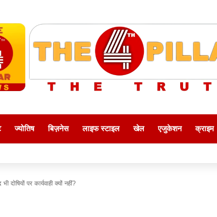
ट
ज्योतिष
बिज़नेस
लाइफ स्टाइल
खेल
एजुकेशन
क्राइम
ी दोषियों पर कार्यवाही क्यों नहीं?