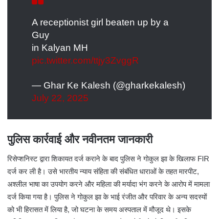
A receptionist girl beaten up by a
Guy
in Kalyan MH
pic.twitter.com/ttjy3ZvggR
— Ghar Ke Kalesh (@gharkekalesh)
July 22, 2025
पुलिस कार्रवाई और नवीनतम जानकारी
रिसेप्शनिस्ट द्वारा शिकायत दर्ज कराने के बाद पुलिस ने गोकुल झा के खिलाफ FIR
दर्ज कर ली है। उसे भारतीय न्याय संहिता की संबंधित धाराओं के तहत मारपीट,
अश्लील भाषा का उपयोग करने और महिला की मर्यादा भंग करने के आरोप में मामला
दर्ज किया गया है। पुलिस ने गोकुल झा के भाई रंजीत और परिवार के अन्य सदस्यों
को भी हिरासत में लिया है, जो घटना के समय अस्पताल में मौजूद थे। इसके