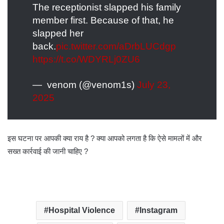
The receptionist slapped his family
member first. Because of that, he
slapped her
back.
pic.twitter.com/aDrbLUCdgp
https://t.co/WDYRLj0ZU6
— ︎ ︎venom (@venom1s)
July 23,
2025
इस घटना पर आपकी क्या राय है ? क्या आपको लगता है कि ऐसे मामलों में और
सख्त कार्रवाई की जानी चाहिए ?
Hospital Violence
Instagram