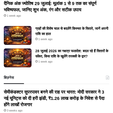
दैनिक अंक ज्योतिष 29 जुलाई: मूलांक 1 से 9 तक का संपूर्ण
भविष्यफल, जानिए शुभ अंक, रंग और सटीक उपाय
1 week ago
ग्रहों की विशेष चाल से बदलेंगे किस्मत के सितारे, जानें अपनी
राशि का हाल
1 week ago
28 जुलाई 2026 का नक्षत्र फलादेश: बदल रहे हैं सितारों के
संकेत, किस राशि के खुलेंगे तरक्की के द्वार?
1 week ago
बिज़नेस
सेमीकंडक्टर सुपरपावर बनने की राह पर भारत: मोदी सरकार ने 3
नई यूनिट्स को दी हरी झंडी, ₹1.26 लाख करोड़ के निवेश से पैदा
होंगे लाखों रोजगार
3 weeks ago