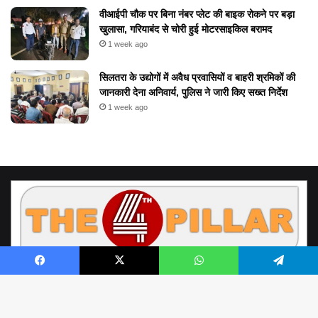
वीआईपी चौक पर बिना नंबर प्लेट की बाइक रोकने पर बड़ा
खुलासा, गरियाबंद से चोरी हुई मोटरसाइकिल बरामद
1 week ago
सिलतरा के उद्योगों में अवैध प्रवासियों व बाहरी श्रमिकों की
जानकारी देना अनिवार्य, पुलिस ने जारी किए सख्त निर्देश
1 week ago
Facebook
X
WhatsApp
Telegram
© Copyright 2026, All Rights Reserved by www.the4thpillar.live
Richa Sahay | Raipur Chhattisgarh | the4thpillar.live@gmail.com | Mobile