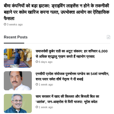
बीमा कंपनियों को बड़ा झटका: ड्राइविंग लाइसेंस न होने के तकनीकी
बहाने पर क्लेम खारिज करना गलत, उपभोक्ता आयोग का ऐतिहासिक
फैसला
3 weeks ago
Recent Posts
समाजसेवी कुबेर राठी का अटूट संकल्प: हर शनिवार 6,000
से अधिक श्रद्धालु ग्रहण करते हैं महाभोग प्रसाद
6 days ago
एनसीपी प्रदेश संयोजक पुरुषोत्तम पाण्डेय का 54वां जन्मदिन,
शरद पवार समेत शीर्ष नेतृत्व ने दी बधाई
1 week ago
​साय सरकार में खाद की किल्लत और बिजली बिल का
‘आतंक’, जन-आक्रोश से घिरी भाजपा: भूपेश बघेल
1 week ago