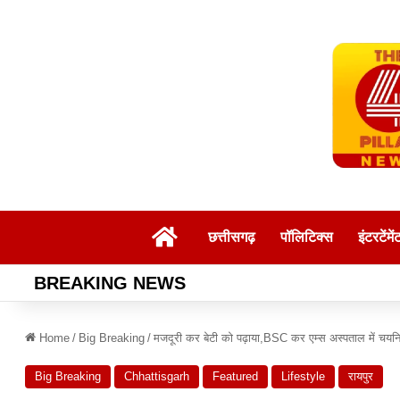
Home
छत्तीसगढ़
पॉलिटिक्स
इंटरटेंमें
BREAKING NEWS
Home
/
Big Breaking
/
मजदूरी कर बेटी को पढ़ाया,BSC कर एम्स अस्पताल में चयन
Big Breaking
Chhattisgarh
Featured
Lifestyle
रायपुर