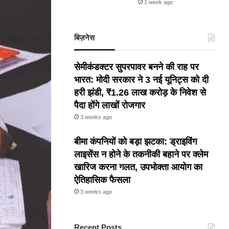
1 week ago
बिज़नेस
सेमीकंडक्टर सुपरपावर बनने की राह पर
भारत: मोदी सरकार ने 3 नई यूनिट्स को दी
हरी झंडी, ₹1.26 लाख करोड़ के निवेश से
पैदा होंगे लाखों रोजगार
3 weeks ago
बीमा कंपनियों को बड़ा झटका: ड्राइविंग
लाइसेंस न होने के तकनीकी बहाने पर क्लेम
खारिज करना गलत, उपभोक्ता आयोग का
ऐतिहासिक फैसला
3 weeks ago
Recent Posts