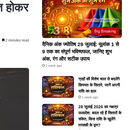
त होकर
Big Breaking
2 minutes read
दैनिक अंक ज्योतिष 29 जुलाई: मूलांक 1 से
9 तक का संपूर्ण भविष्यफल, जानिए शुभ
अंक, रंग और सटीक उपाय
1 week ago
ग्रहों की विशेष चाल से बदलेंगे
किस्मत के सितारे, जानें अपनी
राशि का हाल
1 week ago
28 जुलाई 2026 का नक्षत्र
फलादेश: बदल रहे हैं सितारों के
संकेत, किस राशि के खुलेंगे
तरक्की के द्वार?