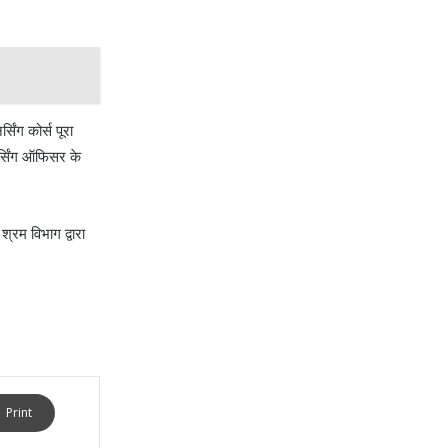
िंग कोर्स पूरा
नर्सिंग ऑफिसर के
्रम विभाग द्वारा
Print