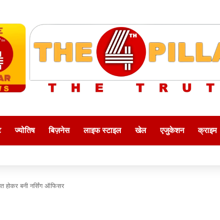
ट
ज्योतिष
बिज़नेस
लाइफ स्टाइल
खेल
एजुकेशन
क्राइम
ित होकर बनी नर्सिंग ऑफिसर