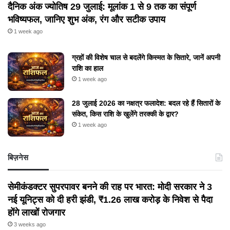
दैनिक अंक ज्योतिष 29 जुलाई: मूलांक 1 से 9 तक का संपूर्ण
भविष्यफल, जानिए शुभ अंक, रंग और सटीक उपाय
1 week ago
ग्रहों की विशेष चाल से बदलेंगे किस्मत के सितारे, जानें अपनी
राशि का हाल
1 week ago
28 जुलाई 2026 का नक्षत्र फलादेश: बदल रहे हैं सितारों के
संकेत, किस राशि के खुलेंगे तरक्की के द्वार?
1 week ago
बिज़नेस
सेमीकंडक्टर सुपरपावर बनने की राह पर भारत: मोदी सरकार ने 3
नई यूनिट्स को दी हरी झंडी, ₹1.26 लाख करोड़ के निवेश से पैदा
होंगे लाखों रोजगार
3 weeks ago