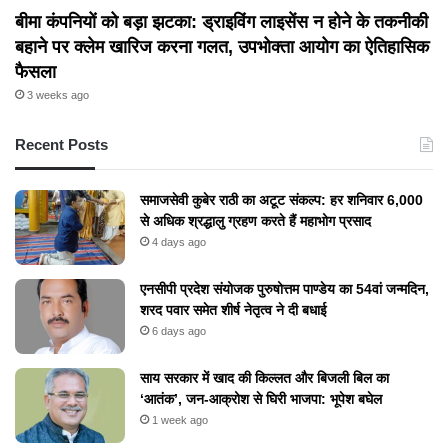
बीमा कंपनियों को बड़ा झटका: ड्राइविंग लाइसेंस न होने के तकनीकी
बहाने पर क्लेम खारिज करना गलत, उपभोक्ता आयोग का ऐतिहासिक
फैसला
3 weeks ago
Recent Posts
समाजसेवी कुबेर राठी का अटूट संकल्प: हर शनिवार 6,000
से अधिक श्रद्धालु ग्रहण करते हैं महाभोग प्रसाद
4 days ago
एनसीपी प्रदेश संयोजक पुरुषोत्तम पाण्डेय का 54वां जन्मदिन,
शरद पवार समेत शीर्ष नेतृत्व ने दी बधाई
6 days ago
​साय सरकार में खाद की किल्लत और बिजली बिल का
‘आतंक’, जन-आक्रोश से घिरी भाजपा: भूपेश बघेल
1 week ago