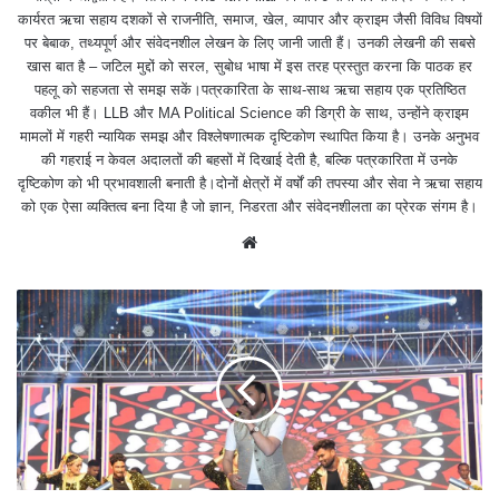
कार्यरत ऋचा सहाय दशकों से राजनीति, समाज, खेल, व्यापार और क्राइम जैसी विविध विषयों
पर बेबाक, तथ्यपूर्ण और संवेदनशील लेखन के लिए जानी जाती हैं। उनकी लेखनी की सबसे
खास बात है – जटिल मुद्दों को सरल, सुबोध भाषा में इस तरह प्रस्तुत करना कि पाठक हर
पहलू को सहजता से समझ सकें।पत्रकारिता के साथ-साथ ऋचा सहाय एक प्रतिष्ठित
वकील भी हैं। LLB और MA Political Science की डिग्री के साथ, उन्होंने क्राइम
मामलों में गहरी न्यायिक समझ और विश्लेषणात्मक दृष्टिकोण स्थापित किया है। उनके अनुभव
की गहराई न केवल अदालतों की बहसों में दिखाई देती है, बल्कि पत्रकारिता में उनके
दृष्टिकोण को भी प्रभावशाली बनाती है।दोनों क्षेत्रों में वर्षों की तपस्या और सेवा ने ऋचा सहाय
को एक ऐसा व्यक्तित्व बना दिया है जो ज्ञान, निडरता और संवेदनशीलता का प्रेरक संगम है।
We
bsit
e