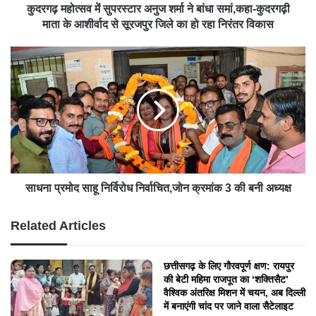
कुदरगढ़ महोत्सव में सुपरस्टार अनुज शर्मा ने बांधा समां,कहा-कुदरगढ़ी
माता के आशीर्वाद से सूरजपुर जिले का हो रहा निरंतर विकास
साधना प्रमोद साहू निर्विरोध निर्वाचित,जोन क्रमांक 3 की बनी अध्यक्ष
Related Articles
छत्तीसगढ़ के लिए गौरवपूर्ण क्षण: रायपुर
की बेटी महिमा राजपूत का ‘शक्तिसैट’
वैश्विक अंतरिक्ष मिशन में चयन, अब दिल्ली
में बनाएंगी चांद पर जाने वाला सैटेलाइट