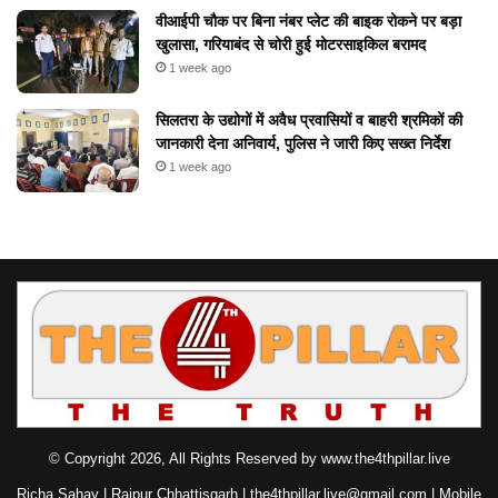
वीआईपी चौक पर बिना नंबर प्लेट की बाइक रोकने पर बड़ा
खुलासा, गरियाबंद से चोरी हुई मोटरसाइकिल बरामद
1 week ago
सिलतरा के उद्योगों में अवैध प्रवासियों व बाहरी श्रमिकों की
जानकारी देना अनिवार्य, पुलिस ने जारी किए सख्त निर्देश
1 week ago
© Copyright 2026, All Rights Reserved by www.the4thpillar.live
Richa Sahay | Raipur Chhattisgarh | the4thpillar.live@gmail.com | Mobile