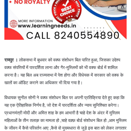
रायपुर ।
लोकसभा में बुधवार को वक्फ संशोधन बिल पारित हुआ, जिसका उद्देश्य
वक्फ संपत्तियों में पारदर्शिता लाना और गैर-मुस्लिमों को भी वक्फ बोर्ड में शामिल
करना है। यह बिल अब राज्यसभा में पेश होगा और विधेयक में सरकार को वक्फ के
खातों का ऑडिट कराने का अधिकार भी दिया गया है।
विधायक सुनील सोनी ने वक्फ संशोधन बिल पर अपनी प्रतिक्रिया देते हुए कहा कि
यह एक ऐतिहासिक निर्णय है, जो देश में पारदर्शिता और न्याय सुनिश्चित करेगा।
प्रधानमंत्री मोदी और अमित शाह के हम आभारी है चाहे देश के अंदर में मुस्लिम
महिलाओं के तीन तलाक़ का मामला हो ,चाहे वक़्फ़ बोर्ड संशोधन बिल हो ,आम मुस्लिम
के जीवन में कैसे परिवर्तन आए ,कैसे वो मुख्यधारा से जुड़े इस बात को लेकर लगातार