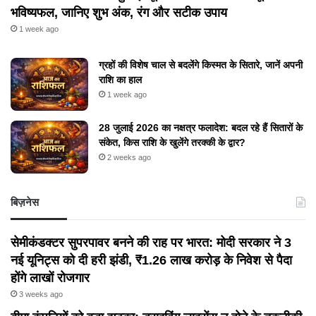
भविष्यफल, जानिए शुभ अंक, रंग और सटीक उपाय
1 week ago
ग्रहों की विशेष चाल से बदलेंगे किस्मत के सितारे, जानें अपनी
राशि का हाल
1 week ago
28 जुलाई 2026 का नक्षत्र फलादेश: बदल रहे हैं सितारों के
संकेत, किस राशि के खुलेंगे तरक्की के द्वार?
2 weeks ago
बिज़नेस
सेमीकंडक्टर सुपरपावर बनने की राह पर भारत: मोदी सरकार ने 3
नई यूनिट्स को दी हरी झंडी, ₹1.26 लाख करोड़ के निवेश से पैदा
होंगे लाखों रोजगार
3 weeks ago