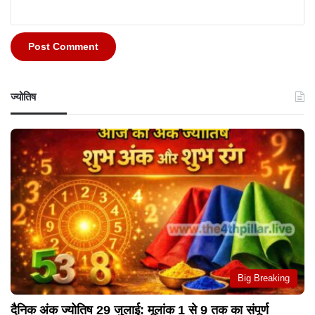
ज्योतिष
Big Breaking
दैनिक अंक ज्योतिष 29 जुलाई: मूलांक 1 से 9 तक का संपूर्ण