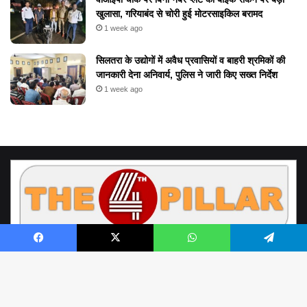
खुलासा, गरियाबंद से चोरी हुई मोटरसाइकिल बरामद
1 week ago
सिलतरा के उद्योगों में अवैध प्रवासियों व बाहरी श्रमिकों की
जानकारी देना अनिवार्य, पुलिस ने जारी किए सख्त निर्देश
1 week ago
Facebook
X
WhatsApp
Telegram
© Copyright 2026, All Rights Reserved by www.the4thpillar.live
Richa Sahay | Raipur Chhattisgarh | the4thpillar.live@gmail.com | Mobile
B