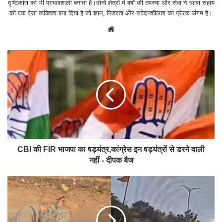
दृष्टिकोण को भी प्रभावशाली बनाती है।दोनों क्षेत्रों में वर्षों की तपस्या और सेवा ने ऋचा सहाय
को एक ऐसा व्यक्तित्व बना दिया है जो ज्ञान, निडरता और संवेदनशीलता का प्रेरक संगम है।
We
bsit
e
CBI की FIR भाजपा का षड़यंत्र,कांग्रेस इन षड़यंत्रों से डरने वाली
नहीं - दीपक बैज