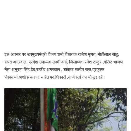
इस अवसर पर उपमुख्यमंत्री विजय शर्मा,विधायक राजेश मूणत, मोतीलाल साहू,
संपत अग्रवाल, प्रदेश उपाध्यक्ष लक्ष्मी वर्मा, जिलाध्यक्ष रमेश ठाकुर ,वरिष्ठ भाजपा
नेता अनुराग सिंह देव,राजीव अग्रवाल , डॉक्टर सलीम राज,प्रफुल्ल
विश्वकर्मा,अशोक बजाज सहित पदाधिकारी ,कार्यकर्ता गण मौजूद रहे।