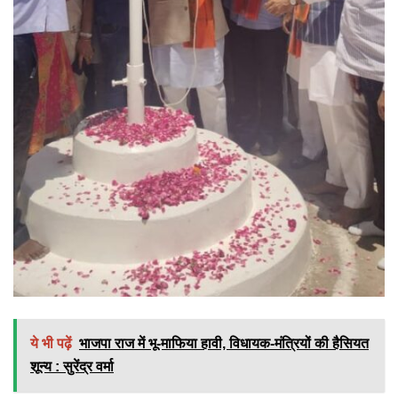
ये भी पढ़ें
भाजपा राज में भू-माफिया हावी, विधायक-मंत्रियों की हैसियत
शून्य : सुरेंद्र वर्मा