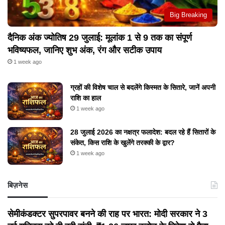
Big Breaking
दैनिक अंक ज्योतिष 29 जुलाई: मूलांक 1 से 9 तक का संपूर्ण
भविष्यफल, जानिए शुभ अंक, रंग और सटीक उपाय
1 week ago
ग्रहों की विशेष चाल से बदलेंगे किस्मत के सितारे, जानें अपनी
राशि का हाल
1 week ago
28 जुलाई 2026 का नक्षत्र फलादेश: बदल रहे हैं सितारों के
संकेत, किस राशि के खुलेंगे तरक्की के द्वार?
1 week ago
बिज़नेस
सेमीकंडक्टर सुपरपावर बनने की राह पर भारत: मोदी सरकार ने 3