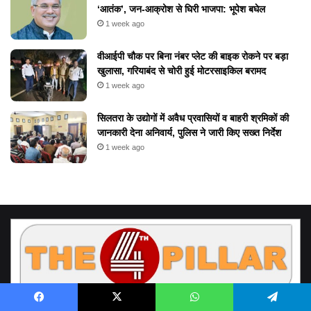
‘आतंक’, जन-आक्रोश से घिरी भाजपा: भूपेश बघेल
1 week ago
वीआईपी चौक पर बिना नंबर प्लेट की बाइक रोकने पर बड़ा
खुलासा, गरियाबंद से चोरी हुई मोटरसाइकिल बरामद
1 week ago
सिलतरा के उद्योगों में अवैध प्रवासियों व बाहरी श्रमिकों की
जानकारी देना अनिवार्य, पुलिस ने जारी किए सख्त निर्देश
1 week ago
Facebook
X
WhatsApp
Telegram