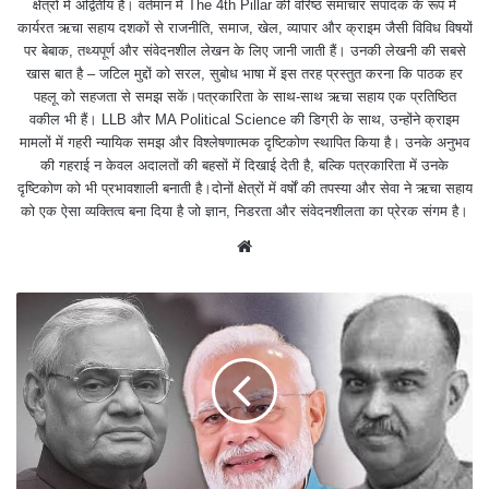
क्षेत्रों में अद्वितीय है। वर्तमान में The 4th Pillar की वरिष्ठ समाचार संपादक के रूप में
कार्यरत ऋचा सहाय दशकों से राजनीति, समाज, खेल, व्यापार और क्राइम जैसी विविध विषयों
पर बेबाक, तथ्यपूर्ण और संवेदनशील लेखन के लिए जानी जाती हैं। उनकी लेखनी की सबसे
खास बात है – जटिल मुद्दों को सरल, सुबोध भाषा में इस तरह प्रस्तुत करना कि पाठक हर
पहलू को सहजता से समझ सकें।पत्रकारिता के साथ-साथ ऋचा सहाय एक प्रतिष्ठित
वकील भी हैं। LLB और MA Political Science की डिग्री के साथ, उन्होंने क्राइम
मामलों में गहरी न्यायिक समझ और विश्लेषणात्मक दृष्टिकोण स्थापित किया है। उनके अनुभव
की गहराई न केवल अदालतों की बहसों में दिखाई देती है, बल्कि पत्रकारिता में उनके
दृष्टिकोण को भी प्रभावशाली बनाती है।दोनों क्षेत्रों में वर्षों की तपस्या और सेवा ने ऋचा सहाय
को एक ऐसा व्यक्तित्व बना दिया है जो ज्ञान, निडरता और संवेदनशीलता का प्रेरक संगम है।
We
bsit
e