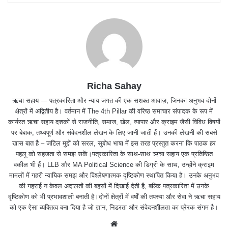
Richa Sahay
ऋचा सहाय — पत्रकारिता और न्याय जगत की एक सशक्त आवाज़, जिनका अनुभव दोनों
क्षेत्रों में अद्वितीय है। वर्तमान में The 4th Pillar की वरिष्ठ समाचार संपादक के रूप में
कार्यरत ऋचा सहाय दशकों से राजनीति, समाज, खेल, व्यापार और क्राइम जैसी विविध विषयों
पर बेबाक, तथ्यपूर्ण और संवेदनशील लेखन के लिए जानी जाती हैं। उनकी लेखनी की सबसे
खास बात है – जटिल मुद्दों को सरल, सुबोध भाषा में इस तरह प्रस्तुत करना कि पाठक हर
पहलू को सहजता से समझ सकें।पत्रकारिता के साथ-साथ ऋचा सहाय एक प्रतिष्ठित
वकील भी हैं। LLB और MA Political Science की डिग्री के साथ, उन्होंने क्राइम
मामलों में गहरी न्यायिक समझ और विश्लेषणात्मक दृष्टिकोण स्थापित किया है। उनके अनुभव
की गहराई न केवल अदालतों की बहसों में दिखाई देती है, बल्कि पत्रकारिता में उनके
दृष्टिकोण को भी प्रभावशाली बनाती है।दोनों क्षेत्रों में वर्षों की तपस्या और सेवा ने ऋचा सहाय
को एक ऐसा व्यक्तित्व बना दिया है जो ज्ञान, निडरता और संवेदनशीलता का प्रेरक संगम है।
We