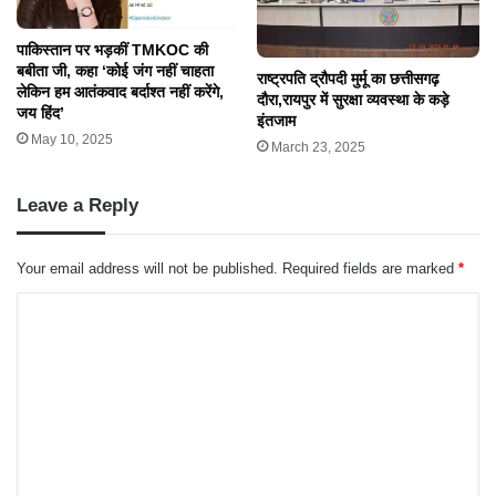
पाकिस्तान पर भड़कीं TMKOC की
बबीता जी, कहा ‘कोई जंग नहीं चाहता
राष्ट्रपति द्रौपदी मुर्मू का छत्तीसगढ़
लेकिन हम आतंकवाद बर्दाश्त नहीं करेंगे,
दौरा,रायपुर में सुरक्षा व्यवस्था के कड़े
जय हिंद’
इंतजाम
May 10, 2025
March 23, 2025
Leave a Reply
Your email address will not be published.
Required fields are marked
*
C
o
m
m
e
n