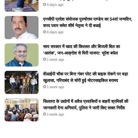
4 days ago
एनसीपी प्रदेश संयोजक पुरुषोत्तम पाण्डेय का 54वां जन्मदिन,
शरद पवार समेत शीर्ष नेतृत्व ने दी बधाई
6 days ago
​साय सरकार में खाद की किल्लत और बिजली बिल का
‘आतंक’, जन-आक्रोश से घिरी भाजपा: भूपेश बघेल
1 week ago
वीआईपी चौक पर बिना नंबर प्लेट की बाइक रोकने पर बड़ा
खुलासा, गरियाबंद से चोरी हुई मोटरसाइकिल बरामद
1 week ago
सिलतरा के उद्योगों में अवैध प्रवासियों व बाहरी श्रमिकों की
जानकारी देना अनिवार्य, पुलिस ने जारी किए सख्त निर्देश
1 week ago