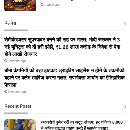
1 week ago
बिज़नेस
सेमीकंडक्टर सुपरपावर बनने की राह पर भारत: मोदी सरकार ने 3
नई यूनिट्स को दी हरी झंडी, ₹1.26 लाख करोड़ के निवेश से पैदा
होंगे लाखों रोजगार
3 weeks ago
बीमा कंपनियों को बड़ा झटका: ड्राइविंग लाइसेंस न होने के तकनीकी
बहाने पर क्लेम खारिज करना गलत, उपभोक्ता आयोग का ऐतिहासिक
फैसला
3 weeks ago
Recent Posts
समाजसेवी कुबेर राठी का अटूट संकल्प: हर शनिवार 6,000
से अधिक श्रद्धालु ग्रहण करते हैं महाभोग प्रसाद