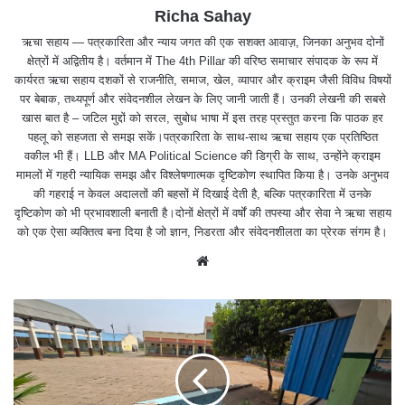
Richa Sahay
ऋचा सहाय — पत्रकारिता और न्याय जगत की एक सशक्त आवाज़, जिनका अनुभव दोनों
क्षेत्रों में अद्वितीय है। वर्तमान में The 4th Pillar की वरिष्ठ समाचार संपादक के रूप में
कार्यरत ऋचा सहाय दशकों से राजनीति, समाज, खेल, व्यापार और क्राइम जैसी विविध विषयों
पर बेबाक, तथ्यपूर्ण और संवेदनशील लेखन के लिए जानी जाती हैं। उनकी लेखनी की सबसे
खास बात है – जटिल मुद्दों को सरल, सुबोध भाषा में इस तरह प्रस्तुत करना कि पाठक हर
पहलू को सहजता से समझ सकें।पत्रकारिता के साथ-साथ ऋचा सहाय एक प्रतिष्ठित
वकील भी हैं। LLB और MA Political Science की डिग्री के साथ, उन्होंने क्राइम
मामलों में गहरी न्यायिक समझ और विश्लेषणात्मक दृष्टिकोण स्थापित किया है। उनके अनुभव
की गहराई न केवल अदालतों की बहसों में दिखाई देती है, बल्कि पत्रकारिता में उनके
दृष्टिकोण को भी प्रभावशाली बनाती है।दोनों क्षेत्रों में वर्षों की तपस्या और सेवा ने ऋचा सहाय
को एक ऐसा व्यक्तित्व बना दिया है जो ज्ञान, निडरता और संवेदनशीलता का प्रेरक संगम है।
We
bsit
e