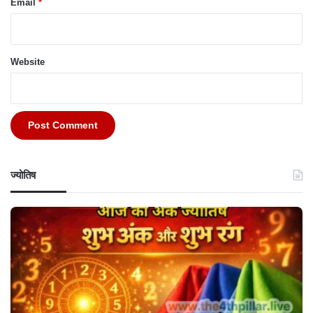
Email
*
Website
ज्योतिष