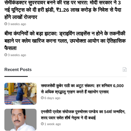
सेमीकंडक्टर सुपरपावर बनने की राह पर भारत: मोदी सरकार ने 3
नई यूनिट्स को दी हरी झंडी, ₹1.26 लाख करोड़ के निवेश से पैदा
होंगे लाखों रोजगार
3 weeks ago
बीमा कंपनियों को बड़ा झटका: ड्राइविंग लाइसेंस न होने के तकनीकी
बहाने पर क्लेम खारिज करना गलत, उपभोक्ता आयोग का ऐतिहासिक
फैसला
3 weeks ago
Recent Posts
समाजसेवी कुबेर राठी का अटूट संकल्प: हर शनिवार 6,000
से अधिक श्रद्धालु ग्रहण करते हैं महाभोग प्रसाद
6 days ago
एनसीपी प्रदेश संयोजक पुरुषोत्तम पाण्डेय का 54वां जन्मदिन,
शरद पवार समेत शीर्ष नेतृत्व ने दी बधाई
1 week ago