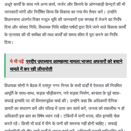
अधूरे कार्यों के साथ नये अन्य कार्य, जर्जर और किराये के आंगनबाड़ी केन्द्रों की भी
जानकारी मांगी और निर्देषित किया कि विकास का नया मैप तैयार करें। उन्होंने
विधानसभा अंतर्गत रिक्त नजूल भूमि की जानकारी एक सप्ताह में भेजने का निर्देष
दिया और सांसद निधि, विधायक निधि सहित पार्षदों द्वारा दिये जाने वाले विकास कार्यों
के प्रस्ताव की भी समीक्षा की तथा कार्यों को समय-सीमा में पूरा करने का निर्देष
दिया।
ये भी पढ़ें
प्रदीप उपाध्याय आत्महत्या मामला:भाजपा अफसरों को बचाने
मामले में कर रही लीपापोती
विधायक सोनी ने बैठक में रायपुर नगर निगम के सभी वार्डों में पेयजल की नियमित
आपूर्ति के साथ-साथ, सड़क चौड़ीकरण, नये सड़क निर्माण, बरसात के पूर्व साफ-
सफाई इत्यादि पर भी विस्तारपूर्वक चर्चा की। उन्होंने कहा कि अधिकारी दैनिक
डायरी का संधारण करें और फील्ड में उतर कर कार्य करें, जनता को तकलीफ न हों
अधिकारी इस बात का विषेष ध्यान रखें। टंकियों में पानी भराव, वॉल इत्यादि चेक
करते रहें। किसी भी वार्ड में पीने के पानी की समस्या नहीं होनी चाहिए। सफाई