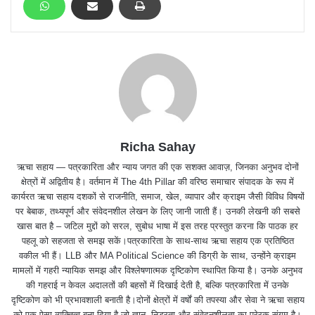
Richa Sahay
ऋचा सहाय — पत्रकारिता और न्याय जगत की एक सशक्त आवाज़, जिनका अनुभव दोनों
क्षेत्रों में अद्वितीय है। वर्तमान में The 4th Pillar की वरिष्ठ समाचार संपादक के रूप में
कार्यरत ऋचा सहाय दशकों से राजनीति, समाज, खेल, व्यापार और क्राइम जैसी विविध विषयों
पर बेबाक, तथ्यपूर्ण और संवेदनशील लेखन के लिए जानी जाती हैं। उनकी लेखनी की सबसे
खास बात है – जटिल मुद्दों को सरल, सुबोध भाषा में इस तरह प्रस्तुत करना कि पाठक हर
पहलू को सहजता से समझ सकें।पत्रकारिता के साथ-साथ ऋचा सहाय एक प्रतिष्ठित
वकील भी हैं। LLB और MA Political Science की डिग्री के साथ, उन्होंने क्राइम
मामलों में गहरी न्यायिक समझ और विश्लेषणात्मक दृष्टिकोण स्थापित किया है। उनके अनुभव
की गहराई न केवल अदालतों की बहसों में दिखाई देती है, बल्कि पत्रकारिता में उनके
दृष्टिकोण को भी प्रभावशाली बनाती है।दोनों क्षेत्रों में वर्षों की तपस्या और सेवा ने ऋचा सहाय
को एक ऐसा व्यक्तित्व बना दिया है जो ज्ञान, निडरता और संवेदनशीलता का प्रेरक संगम है।