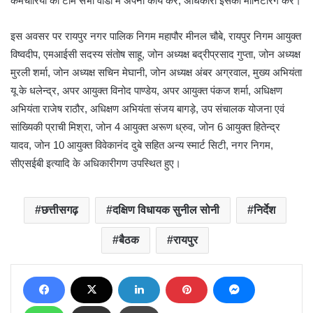
कर्मचारियों की टीम सभी वार्डों में अपना कार्य करें, अधिकारी इसकी मानिटरिंग करें।
इस अवसर पर रायपुर नगर पालिक निगम महापौर मीनल चौबे, रायपुर निगम आयुक्त
विष्वदीप, एमआईसी सदस्य संतोष साहू, जोन अध्यक्ष बद्रीप्रसाद गुप्ता, जोन अध्यक्ष
मुरली शर्मा, जोन अध्यक्ष सचिन मेघानी, जोन अध्यक्ष अंबर अग्रवाल, मुख्य अभियंता
यू के धलेन्द्र, अपर आयुक्त विनोद पाण्डेय, अपर आयुक्त पंकज शर्मा, अधिक्षण
अभियंता राजेष राठौर, अधिक्षण अभियंता संजय बागड़े, उप संचालक योजना एवं
सांख्यिकी प्राची मिश्रा, जोन 4 आयुक्त अरूण ध्रुव, जोन 6 आयुक्त हितेन्द्र
यादव, जोन 10 आयुक्त विवेकानंद दुबे सहित अन्य स्मार्ट सिटी, नगर निगम,
सीएसईबी इत्यादि के अधिकारीगण उपस्थित हुए।
छत्तीसगढ़
दक्षिण विधायक सुनील सोनी
निर्देश
बैठक
रायपुर