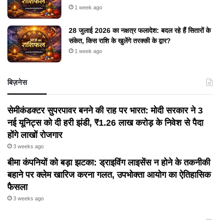
1 week ago
28 जुलाई 2026 का नक्षत्र फलादेश: बदल रहे हैं सितारों के
संकेत, किस राशि के खुलेंगे तरक्की के द्वार?
1 week ago
बिज़नेस
सेमीकंडक्टर सुपरपावर बनने की राह पर भारत: मोदी सरकार ने 3
नई यूनिट्स को दी हरी झंडी, ₹1.26 लाख करोड़ के निवेश से पैदा
होंगे लाखों रोजगार
3 weeks ago
बीमा कंपनियों को बड़ा झटका: ड्राइविंग लाइसेंस न होने के तकनीकी
बहाने पर क्लेम खारिज करना गलत, उपभोक्ता आयोग का ऐतिहासिक
फैसला
3 weeks ago