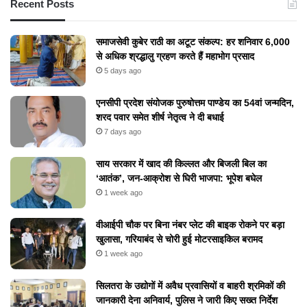
Recent Posts
समाजसेवी कुबेर राठी का अटूट संकल्प: हर शनिवार 6,000
से अधिक श्रद्धालु ग्रहण करते हैं महाभोग प्रसाद
5 days ago
एनसीपी प्रदेश संयोजक पुरुषोत्तम पाण्डेय का 54वां जन्मदिन,
शरद पवार समेत शीर्ष नेतृत्व ने दी बधाई
7 days ago
​साय सरकार में खाद की किल्लत और बिजली बिल का
‘आतंक’, जन-आक्रोश से घिरी भाजपा: भूपेश बघेल
1 week ago
वीआईपी चौक पर बिना नंबर प्लेट की बाइक रोकने पर बड़ा
खुलासा, गरियाबंद से चोरी हुई मोटरसाइकिल बरामद
1 week ago
सिलतरा के उद्योगों में अवैध प्रवासियों व बाहरी श्रमिकों की
जानकारी देना अनिवार्य, पुलिस ने जारी किए सख्त निर्देश