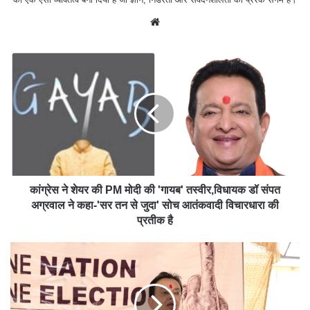
We
bsit
e
कांग्रेस ने शेयर की PM मोदी की 'गायब' तस्‍वीर,विधायक डॉ संपत
अग्रवाल ने कहा-'सर तन से जुदा' सोच आतंकवादी विचारधारा की
प्रतीक है