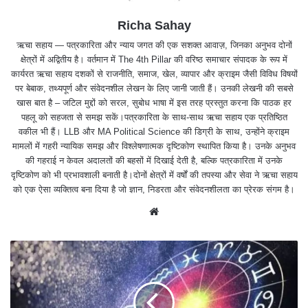
Richa Sahay
ऋचा सहाय — पत्रकारिता और न्याय जगत की एक सशक्त आवाज़, जिनका अनुभव दोनों
क्षेत्रों में अद्वितीय है। वर्तमान में The 4th Pillar की वरिष्ठ समाचार संपादक के रूप में
कार्यरत ऋचा सहाय दशकों से राजनीति, समाज, खेल, व्यापार और क्राइम जैसी विविध विषयों
पर बेबाक, तथ्यपूर्ण और संवेदनशील लेखन के लिए जानी जाती हैं। उनकी लेखनी की सबसे
खास बात है – जटिल मुद्दों को सरल, सुबोध भाषा में इस तरह प्रस्तुत करना कि पाठक हर
पहलू को सहजता से समझ सकें।पत्रकारिता के साथ-साथ ऋचा सहाय एक प्रतिष्ठित
वकील भी हैं। LLB और MA Political Science की डिग्री के साथ, उन्होंने क्राइम
मामलों में गहरी न्यायिक समझ और विश्लेषणात्मक दृष्टिकोण स्थापित किया है। उनके अनुभव
की गहराई न केवल अदालतों की बहसों में दिखाई देती है, बल्कि पत्रकारिता में उनके
दृष्टिकोण को भी प्रभावशाली बनाती है।दोनों क्षेत्रों में वर्षों की तपस्या और सेवा ने ऋचा सहाय
को एक ऐसा व्यक्तित्व बना दिया है जो ज्ञान, निडरता और संवेदनशीलता का प्रेरक संगम है।
We
bsit
e