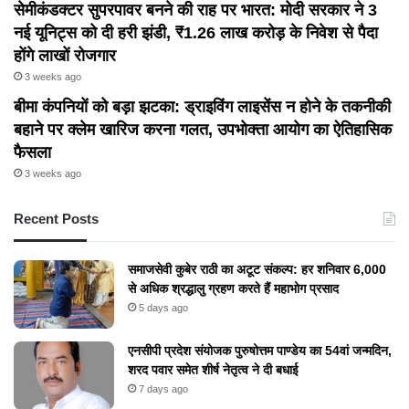
सेमीकंडक्टर सुपरपावर बनने की राह पर भारत: मोदी सरकार ने 3
नई यूनिट्स को दी हरी झंडी, ₹1.26 लाख करोड़ के निवेश से पैदा
होंगे लाखों रोजगार
3 weeks ago
बीमा कंपनियों को बड़ा झटका: ड्राइविंग लाइसेंस न होने के तकनीकी
बहाने पर क्लेम खारिज करना गलत, उपभोक्ता आयोग का ऐतिहासिक
फैसला
3 weeks ago
Recent Posts
समाजसेवी कुबेर राठी का अटूट संकल्प: हर शनिवार 6,000
से अधिक श्रद्धालु ग्रहण करते हैं महाभोग प्रसाद
5 days ago
एनसीपी प्रदेश संयोजक पुरुषोत्तम पाण्डेय का 54वां जन्मदिन,
शरद पवार समेत शीर्ष नेतृत्व ने दी बधाई
7 days ago