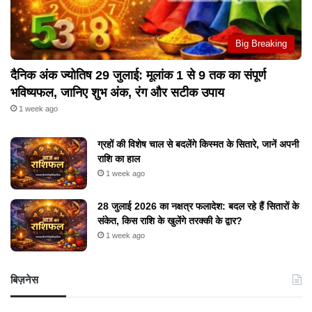
Big Breaking
दैनिक अंक ज्योतिष 29 जुलाई: मूलांक 1 से 9 तक का संपूर्ण
भविष्यफल, जानिए शुभ अंक, रंग और सटीक उपाय
1 week ago
ग्रहों की विशेष चाल से बदलेंगे किस्मत के सितारे, जानें अपनी
राशि का हाल
1 week ago
28 जुलाई 2026 का नक्षत्र फलादेश: बदल रहे हैं सितारों के
संकेत, किस राशि के खुलेंगे तरक्की के द्वार?
1 week ago
बिज़नेस