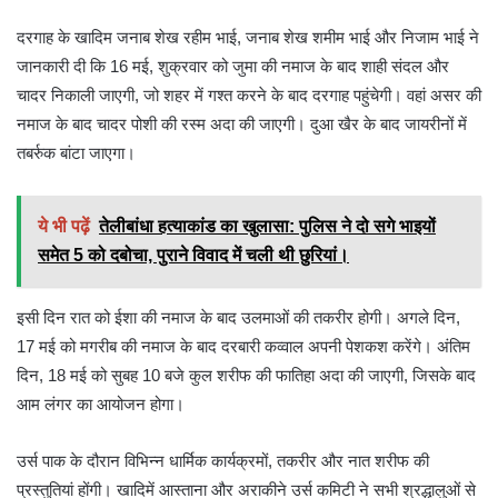
दरगाह के खादिम जनाब शेख रहीम भाई, जनाब शेख शमीम भाई और निजाम भाई ने
जानकारी दी कि 16 मई, शुक्रवार को जुमा की नमाज के बाद शाही संदल और
चादर निकाली जाएगी, जो शहर में गश्त करने के बाद दरगाह पहुंचेगी। वहां असर की
नमाज के बाद चादर पोशी की रस्म अदा की जाएगी। दुआ खैर के बाद जायरीनों में
तबर्रुक बांटा जाएगा।
ये भी पढ़ें
तेलीबांधा हत्याकांड का खुलासा: पुलिस ने दो सगे भाइयों
समेत 5 को दबोचा, पुराने विवाद में चली थी छुरियां।
इसी दिन रात को ईशा की नमाज के बाद उलमाओं की तकरीर होगी। अगले दिन,
17 मई को मगरीब की नमाज के बाद दरबारी कव्वाल अपनी पेशकश करेंगे। अंतिम
दिन, 18 मई को सुबह 10 बजे कुल शरीफ की फातिहा अदा की जाएगी, जिसके बाद
आम लंगर का आयोजन होगा।
उर्स पाक के दौरान विभिन्न धार्मिक कार्यक्रमों, तकरीर और नात शरीफ की
प्रस्तुतियां होंगी। खादिमें आस्ताना और अराकीने उर्स कमिटी ने सभी श्रद्धालुओं से