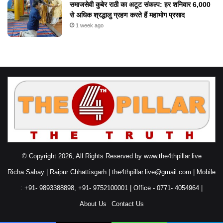
समाजसेवी कुबेर राठी का अटूट संकल्प: हर शनिवार 6,000
से अधिक श्रद्धालु ग्रहण करते हैं महाभोग प्रसाद
1 week ago
© Copyright 2026, All Rights Reserved by www.the4thpillar.live
Richa Sahay | Raipur Chhattisgarh | the4thpillar.live@gmail.com | Mobile
: +91- 9893388898, +91- 9752100001 | Office - 0771- 4054964 |
About Us
Contact Us