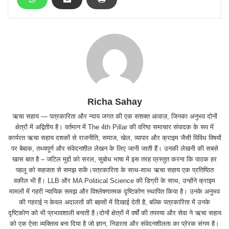
Richa Sahay
ऋचा सहाय — पत्रकारिता और न्याय जगत की एक सशक्त आवाज़, जिनका अनुभव दोनों
क्षेत्रों में अद्वितीय है। वर्तमान में The 4th Pillar की वरिष्ठ समाचार संपादक के रूप में
कार्यरत ऋचा सहाय दशकों से राजनीति, समाज, खेल, व्यापार और क्राइम जैसी विविध विषयों
पर बेबाक, तथ्यपूर्ण और संवेदनशील लेखन के लिए जानी जाती हैं। उनकी लेखनी की सबसे
खास बात है – जटिल मुद्दों को सरल, सुबोध भाषा में इस तरह प्रस्तुत करना कि पाठक हर
पहलू को सहजता से समझ सकें।पत्रकारिता के साथ-साथ ऋचा सहाय एक प्रतिष्ठित
वकील भी हैं। LLB और MA Political Science की डिग्री के साथ, उन्होंने क्राइम
मामलों में गहरी न्यायिक समझ और विश्लेषणात्मक दृष्टिकोण स्थापित किया है। उनके अनुभव
की गहराई न केवल अदालतों की बहसों में दिखाई देती है, बल्कि पत्रकारिता में उनके
दृष्टिकोण को भी प्रभावशाली बनाती है।दोनों क्षेत्रों में वर्षों की तपस्या और सेवा ने ऋचा सहाय
को एक ऐसा व्यक्तित्व बना दिया है जो ज्ञान, निडरता और संवेदनशीलता का प्रेरक संगम है।