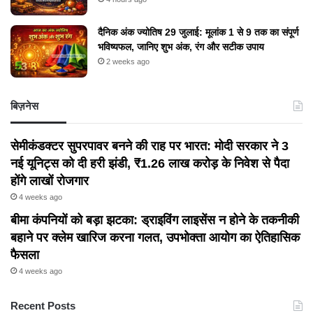
दैनिक अंक ज्योतिष 29 जुलाई: मूलांक 1 से 9 तक का संपूर्ण
भविष्यफल, जानिए शुभ अंक, रंग और सटीक उपाय
2 weeks ago
बिज़नेस
सेमीकंडक्टर सुपरपावर बनने की राह पर भारत: मोदी सरकार ने 3
नई यूनिट्स को दी हरी झंडी, ₹1.26 लाख करोड़ के निवेश से पैदा
होंगे लाखों रोजगार
4 weeks ago
बीमा कंपनियों को बड़ा झटका: ड्राइविंग लाइसेंस न होने के तकनीकी
बहाने पर क्लेम खारिज करना गलत, उपभोक्ता आयोग का ऐतिहासिक
फैसला
4 weeks ago
Recent Posts