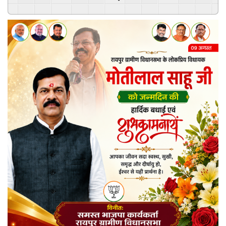
Powered By
GSpeech