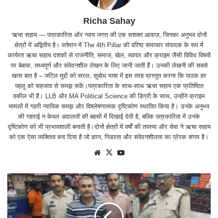
Richa Sahay
ऋचा सहाय — पत्रकारिता और न्याय जगत की एक सशक्त आवाज़, जिनका अनुभव दोनों
क्षेत्रों में अद्वितीय है। वर्तमान में The 4th Pillar की वरिष्ठ समाचार संपादक के रूप में
कार्यरत ऋचा सहाय दशकों से राजनीति, समाज, खेल, व्यापार और क्राइम जैसी विविध विषयों
पर बेबाक, तथ्यपूर्ण और संवेदनशील लेखन के लिए जानी जाती हैं। उनकी लेखनी की सबसे
खास बात है – जटिल मुद्दों को सरल, सुबोध भाषा में इस तरह प्रस्तुत करना कि पाठक हर
पहलू को सहजता से समझ सकें।पत्रकारिता के साथ-साथ ऋचा सहाय एक प्रतिष्ठित
वकील भी हैं। LLB और MA Political Science की डिग्री के साथ, उन्होंने क्राइम
मामलों में गहरी न्यायिक समझ और विश्लेषणात्मक दृष्टिकोण स्थापित किया है। उनके अनुभव
की गहराई न केवल अदालतों की बहसों में दिखाई देती है, बल्कि पत्रकारिता में उनके
दृष्टिकोण को भी प्रभावशाली बनाती है।दोनों क्षेत्रों में वर्षों की तपस्या और सेवा ने ऋचा सहाय
को एक ऐसा व्यक्तित्व बना दिया है जो ज्ञान, निडरता और संवेदनशीलता का प्रेरक संगम है।
We
X
Yo
bsit
uTu
e
be