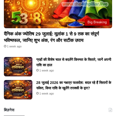
Big Breaking
दैनिक अंक ज्योतिष 29 जुलाई: मूलांक 1 से 9 तक का संपूर्ण
भविष्यफल, जानिए शुभ अंक, रंग और सटीक उपाय
1 week ago
ग्रहों की विशेष चाल से बदलेंगे किस्मत के सितारे, जानें अपनी
राशि का हाल
1 week ago
28 जुलाई 2026 का नक्षत्र फलादेश: बदल रहे हैं सितारों के
संकेत, किस राशि के खुलेंगे तरक्की के द्वार?
1 week ago
बिज़नेस