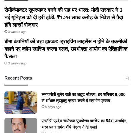
सेमीकंडक्टर सुपरपावर बनने की राह पर भारत: मोदी सरकार ने 3
नई यूनिट्स को दी हरी झंडी, ₹1.26 लाख करोड़ के निवेश से पैदा
होंगे लाखों रोजगार
3 weeks ago
बीमा कंपनियों को बड़ा झटका: ड्राइविंग लाइसेंस न होने के तकनीकी
बहाने पर क्लेम खारिज करना गलत, उपभोक्ता आयोग का ऐतिहासिक
फैसला
3 weeks ago
Recent Posts
समाजसेवी कुबेर राठी का अटूट संकल्प: हर शनिवार 6,000
से अधिक श्रद्धालु ग्रहण करते हैं महाभोग प्रसाद
5 days ago
एनसीपी प्रदेश संयोजक पुरुषोत्तम पाण्डेय का 54वां जन्मदिन,
शरद पवार समेत शीर्ष नेतृत्व ने दी बधाई