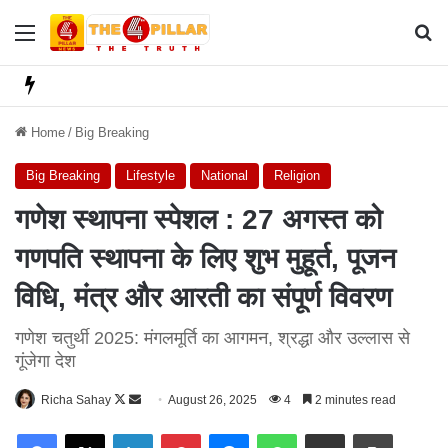
Menu
Se
Home
/
Big Breaking
Big Breaking
Lifestyle
National
Religion
गणेश स्थापना स्पेशल : 27 अगस्त को
गणपति स्थापना के लिए शुभ मुहूर्त, पूजन
विधि, मंत्र और आरती का संपूर्ण विवरण
गणेश चतुर्थी 2025: मंगलमूर्ति का आगमन, श्रद्धा और उल्लास से
गूंजेगा देश
Richa Sahay
F
S
August 26, 2025
4
2 minutes read
o
e
Facebook
X
LinkedIn
Pinterest
Messenger
WhatsApp
Share via Email
Print