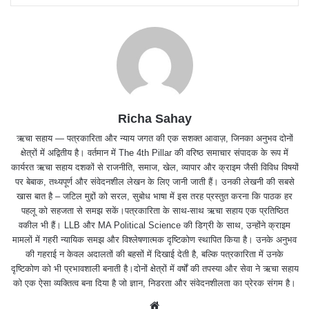
Richa Sahay
ऋचा सहाय — पत्रकारिता और न्याय जगत की एक सशक्त आवाज़, जिनका अनुभव दोनों
क्षेत्रों में अद्वितीय है। वर्तमान में The 4th Pillar की वरिष्ठ समाचार संपादक के रूप में
कार्यरत ऋचा सहाय दशकों से राजनीति, समाज, खेल, व्यापार और क्राइम जैसी विविध विषयों
पर बेबाक, तथ्यपूर्ण और संवेदनशील लेखन के लिए जानी जाती हैं। उनकी लेखनी की सबसे
खास बात है – जटिल मुद्दों को सरल, सुबोध भाषा में इस तरह प्रस्तुत करना कि पाठक हर
पहलू को सहजता से समझ सकें।पत्रकारिता के साथ-साथ ऋचा सहाय एक प्रतिष्ठित
वकील भी हैं। LLB और MA Political Science की डिग्री के साथ, उन्होंने क्राइम
मामलों में गहरी न्यायिक समझ और विश्लेषणात्मक दृष्टिकोण स्थापित किया है। उनके अनुभव
की गहराई न केवल अदालतों की बहसों में दिखाई देती है, बल्कि पत्रकारिता में उनके
दृष्टिकोण को भी प्रभावशाली बनाती है।दोनों क्षेत्रों में वर्षों की तपस्या और सेवा ने ऋचा सहाय
को एक ऐसा व्यक्तित्व बना दिया है जो ज्ञान, निडरता और संवेदनशीलता का प्रेरक संगम है।
We