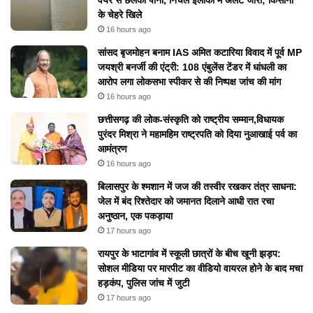
वेयर से छलका पानी, निचले इलाकों में अलर्ट जारी; किसानों
के चेहरे खिले
16 hours ago
सांसद बृजमोहन बनाम IAS अमित कटारिया विवाद में पूर्व MP
जयश्री बनर्जी की एंट्री: 108 एंबुलेंस टेंडर में धांधली का
आरोप लगा लोकसभा स्पीकर से की निष्पक्ष जांच की मांग
16 hours ago
छत्तीसगढ़ की लोक-संस्कृति को राष्ट्रीय सम्मान,विधायक
पुरंदर मिश्रा ने महामहिम राष्ट्रपति को दिया नुआखाई पर्व का
आमंत्रण
16 hours ago
बिलासपुर के श्मशान में जज की तस्वीर रखकर तंत्र साधना:
जेल में बंद रिश्तेदार को जमानत दिलाने आधी रात रचा
अनुष्ठान, एक पकड़ाया
17 hours ago
रायपुर के भाटागांव में स्कूली छात्रों के बीच खूनी झड़प:
सोशल मीडिया पर मारपीट का वीडियो वायरल होने के बाद मचा
हड़कंप, पुलिस जांच में जुटी
17 hours ago