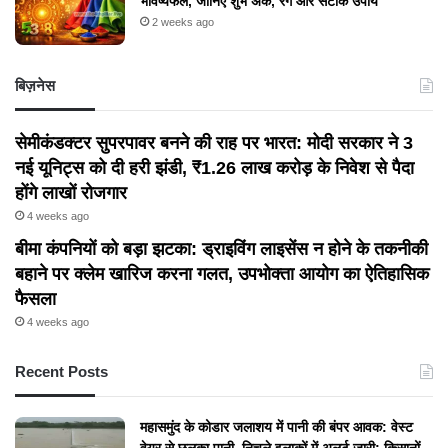
भविष्यफल, जानिए शुभ अंक, रंग और सटीक उपाय
2 weeks ago
बिज़नेस
सेमीकंडक्टर सुपरपावर बनने की राह पर भारत: मोदी सरकार ने 3
नई यूनिट्स को दी हरी झंडी, ₹1.26 लाख करोड़ के निवेश से पैदा
होंगे लाखों रोजगार
4 weeks ago
बीमा कंपनियों को बड़ा झटका: ड्राइविंग लाइसेंस न होने के तकनीकी
बहाने पर क्लेम खारिज करना गलत, उपभोक्ता आयोग का ऐतिहासिक
फैसला
4 weeks ago
Recent Posts
महासमुंद के कोडार जलाशय में पानी की बंपर आवक: वेस्ट