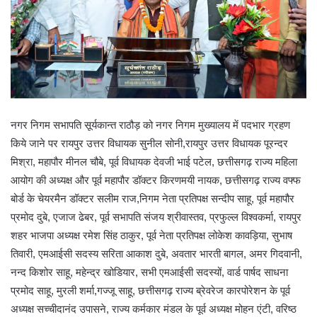
नगर निगम सभापति सूर्यकान्त राठौड़ को नगर निगम मुख्यालय में पदभार ग्रहण
किये जाने पर रायपुर उत्तर विधायक सुनील सोनी,रायपुर उत्तर विधायक पूरन्दर
मिश्रा, महापौर मीनल चौबे, पूर्व विधायक देवजी भाई पटेल, छत्तीसगढ़ राज्य महिला
आयोग की अध्यक्ष और पूर्व महापौर डॉक्टर किरणमयी नायक, छत्तीसगढ़ राज्य वफ्फ
बोर्ड के चेयरमैन डॉक्टर सलीम राज,निगम नेता प्रतिपक्ष सन्दीप साहू, पूर्व महापौर
प्रमोद दुबे, एजाज ढेबर, पूर्व सभापति संजय श्रीवास्तव, प्रफुल्ल विश्वकर्मा, रायपुर
शहर भाजपा अध्यक्ष रमेश सिंह ठाकुर, पूर्व नेता प्रतिपक्ष लोकेश कावड़िया, सुभाष
तिवारी, एमआईसी सदस्य सरिता आकाश दुबे, अवतार भारती बागल, अमर गिदवानी,
नन्द किशोर साहू, महेन्द्र खोडियार, सभी एमआईसी सदस्यों, वार्ड पार्षद साधना
प्रमोद साहू, मुरली शर्मा,गज्जू साहू, छत्तीसगढ़ राज्य ब्रेवरेज कारपोरेशन के पूर्व
अध्यक्ष सच्चीदानंद उपासने, राज्य कर्मकार मंडल के पूर्व अध्यक्ष मोहन एंटी, वरिष्ठ