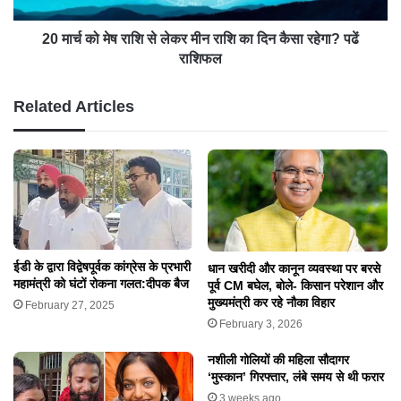
20 मार्च को मेष राशि से लेकर मीन राशि का दिन कैसा रहेगा? पढें
राशिफल
Related Articles
ईडी के द्वारा विद्वेषपूर्वक कांग्रेस के प्रभारी
धान खरीदी और कानून व्यवस्था पर बरसे
महामंत्री को घंटों रोकना गलत:दीपक बैज
पूर्व CM बघेल, बोले- किसान परेशान और
मुख्यमंत्री कर रहे नौका विहार
February 27, 2025
February 3, 2026
नशीली गोलियों की महिला सौदागर
‘मुस्कान’ गिरफ्तार, लंबे समय से थी फरार
3 weeks ago