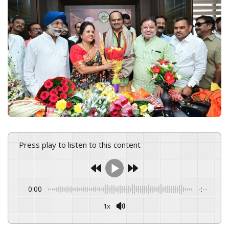
e
m
a
i
l
Press play to listen to this content
0:00
-:--
1x
Powered By
GSpeech