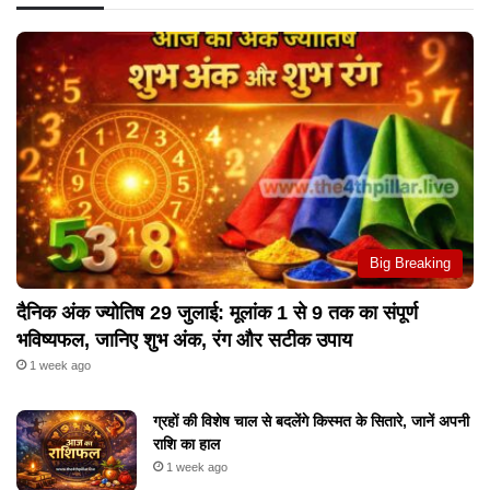
Big Breaking
दैनिक अंक ज्योतिष 29 जुलाई: मूलांक 1 से 9 तक का संपूर्ण
भविष्यफल, जानिए शुभ अंक, रंग और सटीक उपाय
1 week ago
ग्रहों की विशेष चाल से बदलेंगे किस्मत के सितारे, जानें अपनी
राशि का हाल
1 week ago