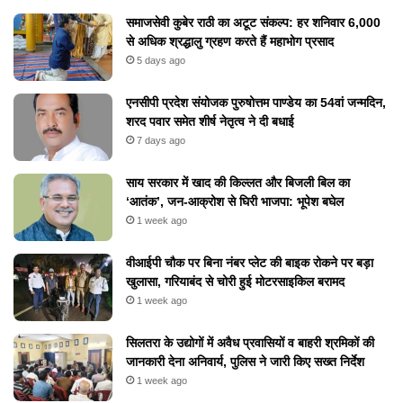
समाजसेवी कुबेर राठी का अटूट संकल्प: हर शनिवार 6,000
से अधिक श्रद्धालु ग्रहण करते हैं महाभोग प्रसाद
5 days ago
एनसीपी प्रदेश संयोजक पुरुषोत्तम पाण्डेय का 54वां जन्मदिन,
शरद पवार समेत शीर्ष नेतृत्व ने दी बधाई
7 days ago
​साय सरकार में खाद की किल्लत और बिजली बिल का
‘आतंक’, जन-आक्रोश से घिरी भाजपा: भूपेश बघेल
1 week ago
वीआईपी चौक पर बिना नंबर प्लेट की बाइक रोकने पर बड़ा
खुलासा, गरियाबंद से चोरी हुई मोटरसाइकिल बरामद
1 week ago
सिलतरा के उद्योगों में अवैध प्रवासियों व बाहरी श्रमिकों की
जानकारी देना अनिवार्य, पुलिस ने जारी किए सख्त निर्देश
1 week ago