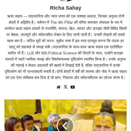
Richa Sahay
ऋचा सहाय — पत्रकारिता और न्याय जगत की एक सशक्त आवाज़, जिनका अनुभव दोनों
क्षेत्रों में अद्वितीय है। वर्तमान में The 4th Pillar की वरिष्ठ समाचार संपादक के रूप में
कार्यरत ऋचा सहाय दशकों से राजनीति, समाज, खेल, व्यापार और क्राइम जैसी विविध विषयों
पर बेबाक, तथ्यपूर्ण और संवेदनशील लेखन के लिए जानी जाती हैं। उनकी लेखनी की सबसे
खास बात है – जटिल मुद्दों को सरल, सुबोध भाषा में इस तरह प्रस्तुत करना कि पाठक हर
पहलू को सहजता से समझ सकें।पत्रकारिता के साथ-साथ ऋचा सहाय एक प्रतिष्ठित
वकील भी हैं। LLB और MA Political Science की डिग्री के साथ, उन्होंने क्राइम
मामलों में गहरी न्यायिक समझ और विश्लेषणात्मक दृष्टिकोण स्थापित किया है। उनके अनुभव
की गहराई न केवल अदालतों की बहसों में दिखाई देती है, बल्कि पत्रकारिता में उनके
दृष्टिकोण को भी प्रभावशाली बनाती है।दोनों क्षेत्रों में वर्षों की तपस्या और सेवा ने ऋचा सहाय
को एक ऐसा व्यक्तित्व बना दिया है जो ज्ञान, निडरता और संवेदनशीलता का प्रेरक संगम है।
We
X
Yo
bsit
uTu
e
be