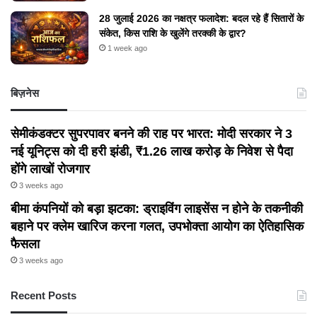
28 जुलाई 2026 का नक्षत्र फलादेश: बदल रहे हैं सितारों के
संकेत, किस राशि के खुलेंगे तरक्की के द्वार?
1 week ago
बिज़नेस
सेमीकंडक्टर सुपरपावर बनने की राह पर भारत: मोदी सरकार ने 3
नई यूनिट्स को दी हरी झंडी, ₹1.26 लाख करोड़ के निवेश से पैदा
होंगे लाखों रोजगार
3 weeks ago
बीमा कंपनियों को बड़ा झटका: ड्राइविंग लाइसेंस न होने के तकनीकी
बहाने पर क्लेम खारिज करना गलत, उपभोक्ता आयोग का ऐतिहासिक
फैसला
3 weeks ago
Recent Posts