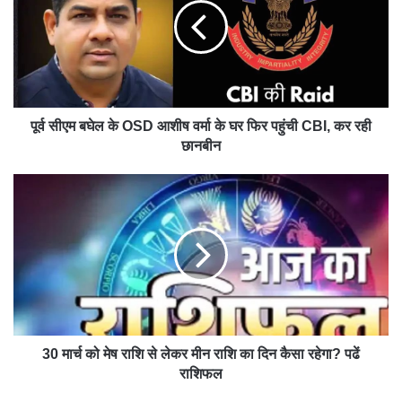
मामलों में गहरी न्यायिक समझ और विश्लेषणात्मक दृष्टिकोण स्थापित किया है। उनके अनुभव
की गहराई न केवल अदालतों की बहसों में दिखाई देती है, बल्कि पत्रकारिता में उनके
दृष्टिकोण को भी प्रभावशाली बनाती है।दोनों क्षेत्रों में वर्षों की तपस्या और सेवा ने ऋचा सहाय
को एक ऐसा व्यक्तित्व बना दिया है जो ज्ञान, निडरता और संवेदनशीलता का प्रेरक संगम है।
We
bsit
e
पूर्व सीएम बघेल के OSD आशीष वर्मा के घर फिर पहुंची CBI, कर रही
छानबीन