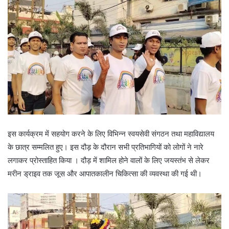
रायपुर ।
छत्तीसगढ़ मितवा संकल्प समिति द्वारा समाज कल्याण विभाग के संयुक्त
तत्वाधान में जयस्तंभ चौक रायपुर से लेकर मरीन ड्राइव तक दौड़ प्रतियोगिता
‘Transgender Pride Run 2025’
का आयोजन किया गया। प्रतियोगिता में
छत्तीसगढ़ के विभिन्न जिलों से आए समुदाय के साथ विभिन्न हितधारकों ने भी हिस्सा
लिया।