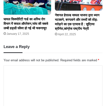
आनलाईन क्रेडिट कार्ड एक्टीवेट कराने के
नाम पर ठगी,आरोपी गिरफतार
April 17, 2025
नेशनल हेराल्ड मामला भाजपा द्वारा ध्यान
घायल सिक्योरिटी गार्ड का अस्थि रोग
भटकाने, बरगलाने और तथ्यों को तोड़-
विभाग में सफल ऑपरेशन,जांघ की सबसे
मरोड़ने का एक प्रयास है : सुप्रिया
लम्बी हड्डी फीमर हो गई थी चकनाचूर
श्रीनेत,कांग्रेस राष्ट्रीय नेत्री
January 17, 2025
April 22, 2025
Leave a Reply