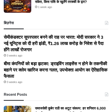
भविष्यफल, जानिए शुभ अंक, रंग और सटीक उपाय
1 week ago
ग्रहों की विशेष चाल से बदलेंगे किस्मत के सितारे, जानें अपनी
राशि का हाल
1 week ago
28 जुलाई 2026 का नक्षत्र फलादेश: बदल रहे हैं सितारों के
संकेत, किस राशि के खुलेंगे तरक्की के द्वार?
1 week ago
बिज़नेस
सेमीकंडक्टर सुपरपावर बनने की राह पर भारत: मोदी सरकार ने 3
नई यूनिट्स को दी हरी झंडी, ₹1.26 लाख करोड़ के निवेश से पैदा
होंगे लाखों रोजगार
3 weeks ago