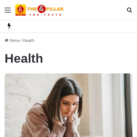
Menu
Se
Home
/
Health
Health