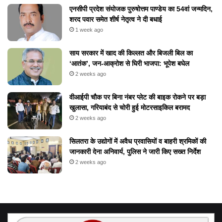
एनसीपी प्रदेश संयोजक पुरुषोत्तम पाण्डेय का 54वां जन्मदिन,
शरद पवार समेत शीर्ष नेतृत्व ने दी बधाई
1 week ago
​साय सरकार में खाद की किल्लत और बिजली बिल का
‘आतंक’, जन-आक्रोश से घिरी भाजपा: भूपेश बघेल
2 weeks ago
वीआईपी चौक पर बिना नंबर प्लेट की बाइक रोकने पर बड़ा
खुलासा, गरियाबंद से चोरी हुई मोटरसाइकिल बरामद
2 weeks ago
सिलतरा के उद्योगों में अवैध प्रवासियों व बाहरी श्रमिकों की
जानकारी देना अनिवार्य, पुलिस ने जारी किए सख्त निर्देश
2 weeks ago