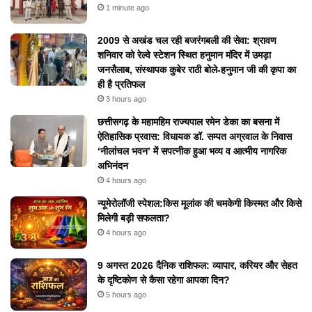
1 minute ago
2009 से अखंड चल रही बजरंगबली की सेवा: श्रावण
शनिवार को रेल्वे स्टेशन स्थित हनुमान मंदिर में उमड़ा
जनसैलाब, संस्थापक कुबेर राठी बोले-हनुमान जी की कृपा का
ही है प्रतिफल
3 hours ago
छत्तीसगढ़ के महामहिम राज्यपाल रमेन डेका का बसना में
ऐतिहासिक प्रवास: विधायक डॉ. सम्पत अग्रवाल के निवास
‘नीलांचल भवन’ में सपत्नीक हुआ भव्य व आत्मीय नागरिक
अभिनंदन
4 hours ago
न्यूमेरोलॉजी स्पेशल:किस मूलांक की चमकेगी किस्मत और किसे
मिलेगी बड़ी सफलता?
4 hours ago
9 अगस्त 2026 दैनिक राशिफल: व्यापार, करियर और सेहत
के दृष्टिकोण से कैसा रहेगा आपका दिन?
5 hours ago