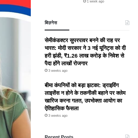
1 week ago
बिज़नेस
सेमीकंडक्टर सुपरपावर बनने की राह पर
भारत: मोदी सरकार ने 3 नई यूनिट्स को दी
हरी झंडी, ₹1.26 लाख करोड़ के निवेश से
पैदा होंगे लाखों रोजगार
3 weeks ago
बीमा कंपनियों को बड़ा झटका: ड्राइविंग
लाइसेंस न होने के तकनीकी बहाने पर क्लेम
खारिज करना गलत, उपभोक्ता आयोग का
ऐतिहासिक फैसला
3 weeks ago
Recent Posts