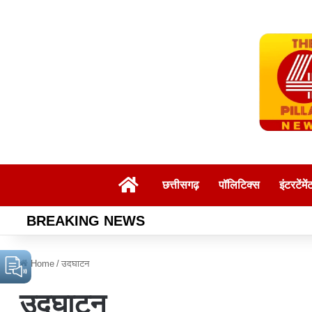
Home
छत्तीसगढ़
पॉलिटिक्स
इंटरटेंमें
BREAKING NEWS
Home
/
उदघाटन
उदघाटन