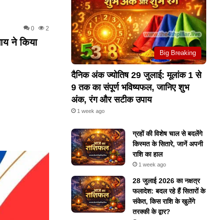
0
2
ाय ने किया
Big Breaking
दैनिक अंक ज्योतिष 29 जुलाई: मूलांक 1 से
9 तक का संपूर्ण भविष्यफल, जानिए शुभ
अंक, रंग और सटीक उपाय
1 week ago
ग्रहों की विशेष चाल से बदलेंगे
किस्मत के सितारे, जानें अपनी
राशि का हाल
1 week ago
28 जुलाई 2026 का नक्षत्र
फलादेश: बदल रहे हैं सितारों के
संकेत, किस राशि के खुलेंगे
तरक्की के द्वार?