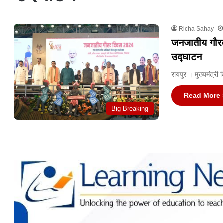
Richa Sahay
जनजातीय गौरव
उद्घाटन
रायपुर । मुख्यमंत्र
Read More 
Big Breaking