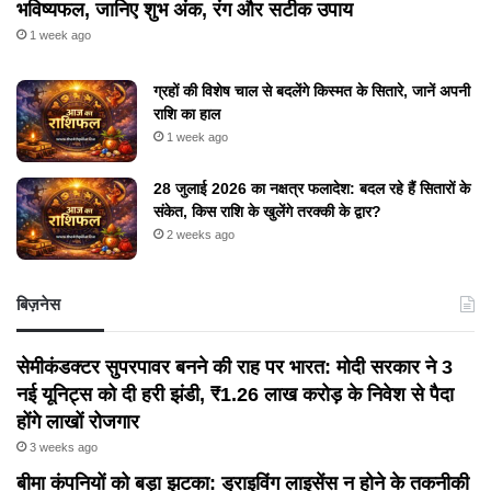
भविष्यफल, जानिए शुभ अंक, रंग और सटीक उपाय
1 week ago
ग्रहों की विशेष चाल से बदलेंगे किस्मत के सितारे, जानें अपनी
राशि का हाल
1 week ago
28 जुलाई 2026 का नक्षत्र फलादेश: बदल रहे हैं सितारों के
संकेत, किस राशि के खुलेंगे तरक्की के द्वार?
2 weeks ago
बिज़नेस
सेमीकंडक्टर सुपरपावर बनने की राह पर भारत: मोदी सरकार ने 3
नई यूनिट्स को दी हरी झंडी, ₹1.26 लाख करोड़ के निवेश से पैदा
होंगे लाखों रोजगार
3 weeks ago
बीमा कंपनियों को बड़ा झटका: ड्राइविंग लाइसेंस न होने के तकनीकी