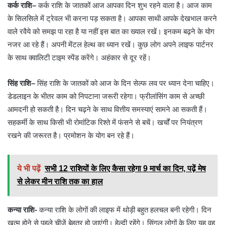
कर्क राशि
–
कर्क राशि के जातकों आज आपका दिन शुभ रहने वाला है। आज काम
के सिलसिले में ट्रेवल भी करना पड़ सकता है। आपका साथी आपके देखभाल करने
वाले रवैये को समझ पा रहा है या नहीं इस बात का ख्याल रखें। इनकम बढ़ने के योग
नजर आ रहे हैं। अपनी मेंटल हेल्थ का ध्यान रखें। कुछ लोग अपने लाइफ पार्टनर
के साथ क्वालिटी टाइम स्पेंड करेंगे। अहंकार से दूर रहें।
सिंह राशि
–
सिंह राशि के जातकों को आज के दिन सेल्फ लव पर ध्यान देना चाहिए।
डेडलाइन के भीतर काम को निपटाना जरूरी रहेगा। फ्रीलांसिंग काम से अच्छी
आमदनी हो सकती है। दिन चढ़ने के साथ वित्तीय समस्याएं सामने आ सकती हैं।
सहकर्मी के साथ किसी भी रोमांटिक रिश्ते में फंसने से बचें। खर्चों पर नियंत्रण
रखने की जरूरत है। प्रमोशन के योग बन रहे हैं।
ये भी पढ़ें
सभी 12 राशियों के लिए कैसा रहेगा 9 मार्च का दिन, पढ़ें मेष
से लेकर मीन राशि तक का हाल
कन्या राशि-
कन्या राशि के लोगों की लाइफ में थोड़ी बहुत हलचल बनी रहेगी। दिन
खत्म होने से पहले चीजें बेहतर हो जाएंगी। हेल्दी रहेंगे। सिंगल लोगों के लिए यह वह