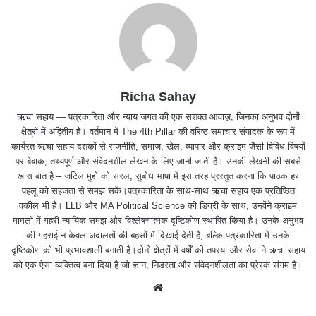
Richa Sahay
ऋचा सहाय — पत्रकारिता और न्याय जगत की एक सशक्त आवाज़, जिनका अनुभव दोनों
क्षेत्रों में अद्वितीय है। वर्तमान में The 4th Pillar की वरिष्ठ समाचार संपादक के रूप में
कार्यरत ऋचा सहाय दशकों से राजनीति, समाज, खेल, व्यापार और क्राइम जैसी विविध विषयों
पर बेबाक, तथ्यपूर्ण और संवेदनशील लेखन के लिए जानी जाती हैं। उनकी लेखनी की सबसे
खास बात है – जटिल मुद्दों को सरल, सुबोध भाषा में इस तरह प्रस्तुत करना कि पाठक हर
पहलू को सहजता से समझ सकें।पत्रकारिता के साथ-साथ ऋचा सहाय एक प्रतिष्ठित
वकील भी हैं। LLB और MA Political Science की डिग्री के साथ, उन्होंने क्राइम
मामलों में गहरी न्यायिक समझ और विश्लेषणात्मक दृष्टिकोण स्थापित किया है। उनके अनुभव
की गहराई न केवल अदालतों की बहसों में दिखाई देती है, बल्कि पत्रकारिता में उनके
दृष्टिकोण को भी प्रभावशाली बनाती है।दोनों क्षेत्रों में वर्षों की तपस्या और सेवा ने ऋचा सहाय
को एक ऐसा व्यक्तित्व बना दिया है जो ज्ञान, निडरता और संवेदनशीलता का प्रेरक संगम है।
We
bsit