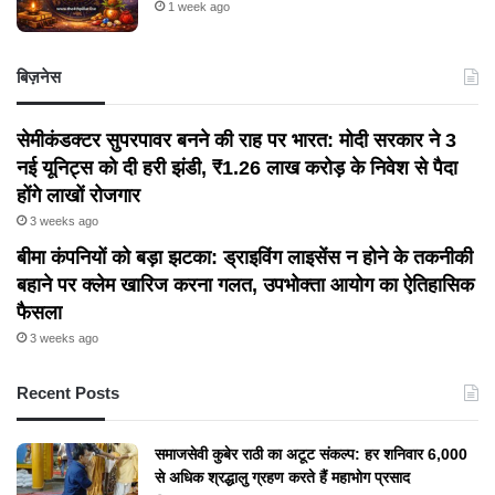
1 week ago
बिज़नेस
सेमीकंडक्टर सुपरपावर बनने की राह पर भारत: मोदी सरकार ने 3
नई यूनिट्स को दी हरी झंडी, ₹1.26 लाख करोड़ के निवेश से पैदा
होंगे लाखों रोजगार
3 weeks ago
बीमा कंपनियों को बड़ा झटका: ड्राइविंग लाइसेंस न होने के तकनीकी
बहाने पर क्लेम खारिज करना गलत, उपभोक्ता आयोग का ऐतिहासिक
फैसला
3 weeks ago
Recent Posts
समाजसेवी कुबेर राठी का अटूट संकल्प: हर शनिवार 6,000
से अधिक श्रद्धालु ग्रहण करते हैं महाभोग प्रसाद