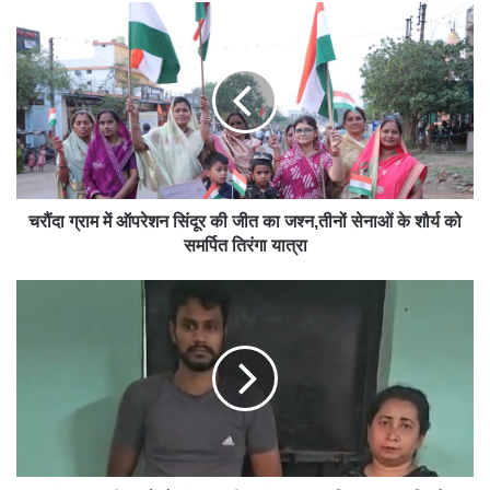
e
चरौंदा ग्राम में ऑपरेशन सिंदूर की जीत का जश्न,तीनों सेनाओं के शौर्य को
समर्पित तिरंगा यात्रा