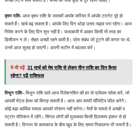
अच्छा रिटर्न मिल सकता है। बच्चों को जंक फूड से दूर रहना चाहिए।
वृषभ राशि-
आज वृषभ राशि के जातकों आपके करियर में आपके टारगेट पूरे हो
सकते हैं। खर्च बढ़ सकता है। आपके लिए दिन थोड़ा उतार-चढ़ाव भरा रहेगा। आज
निवेश करने के लिए दिन शुभ नहीं है। जल्दबाजी में आकर किसी भी तरह का
डिसीजन न लें। सेहत अच्छी रहने वाली है। प्रेम संबंध जो टूटने की कगार पर थे,
उनमें आज सुलह हो जाएगी। अपनी रूटीन में बदलाव करें।
ये भी पढ़ें
31 मार्च को मेष राशि से लेकर मीन राशि का दिन कैसा
रहेगा? पढें राशिफल
मिथुन राशि
–
मिथुन राशि वाले आज रिलेशनशिप की हर वो प्रॉब्लम सॉल्व करें, जो
आपकी मेंटल हेल्थ को बिगाड़ सकती है। आज आप काफी पॉजिटिव फील करेंगे।
कोई बड़ा आर्थिक मसला आपको परेशान नहीं करेगा। पैसों के मामले में अच्छी व
स्ट्रांग पोजिशन में रहेंगे। सिंगल लोगों की मुलाकात किसी दिलचस्प इंसान से हो
सकती है। दिनभर के कामकाज के बीच खुद के लिए समय निकालना भी जरूरी है।