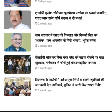
5 days ago
एनसीपी प्रदेश संयोजक पुरुषोत्तम पाण्डेय का 54वां जन्मदिन,
शरद पवार समेत शीर्ष नेतृत्व ने दी बधाई
1 week ago
​साय सरकार में खाद की किल्लत और बिजली बिल का
‘आतंक’, जन-आक्रोश से घिरी भाजपा: भूपेश बघेल
1 week ago
वीआईपी चौक पर बिना नंबर प्लेट की बाइक रोकने पर बड़ा
खुलासा, गरियाबंद से चोरी हुई मोटरसाइकिल बरामद
1 week ago
सिलतरा के उद्योगों में अवैध प्रवासियों व बाहरी श्रमिकों की
जानकारी देना अनिवार्य, पुलिस ने जारी किए सख्त निर्देश
1 week ago