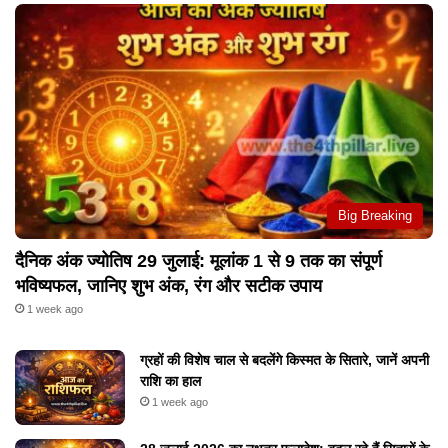
Big Breaking
दैनिक अंक ज्योतिष 29 जुलाई: मूलांक 1 से 9 तक का संपूर्ण
भविष्यफल, जानिए शुभ अंक, रंग और सटीक उपाय
1 week ago
ग्रहों की विशेष चाल से बदलेंगे किस्मत के सितारे, जानें अपनी
राशि का हाल
1 week ago