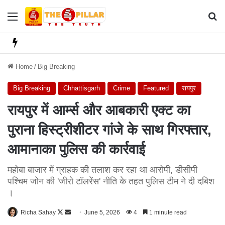
Menu
Se
Home
/
Big Breaking
Big Breaking
Chhattisgarh
Crime
Featured
रायपुर
रायपुर में आर्म्स और आबकारी एक्ट का
पुराना हिस्ट्रीशीटर गांजे के साथ गिरफ्तार,
आमानाका पुलिस की कार्रवाई
महोबा बाजार में ग्राहक की तलाश कर रहा था आरोपी, डीसीपी
पश्चिम जोन की 'जीरो टॉलरेंस' नीति के तहत पुलिस टीम ने दी दबिश
।
Richa Sahay
F
S
June 5, 2026
4
1 minute read
o
e