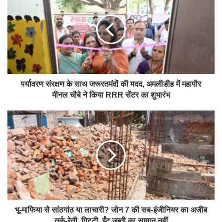
पर्यावरण संरक्षण के साथ जरूरतमंदों की मदद, अमलीडीह में महापौर
मीनल चौबे ने किया RRR सेंटर का शुभारंभ
भू-माफिया से सांठगांठ या लाचारी? जोन 7 की सब-इंजीनियर का अजीब
तर्क-रेती, गिट्टी, ईंट जब्ती का सामान नहीं