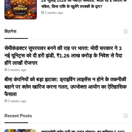
28 जुलाई 2026 का नक्षत्र फलादेश: बदल रहे हैं सितारों के
संकेत, किस राशि के खुलेंगे तरक्की के द्वार?
2 weeks ago
बिज़नेस
सेमीकंडक्टर सुपरपावर बनने की राह पर भारत: मोदी सरकार ने 3
नई यूनिट्स को दी हरी झंडी, ₹1.26 लाख करोड़ के निवेश से पैदा
होंगे लाखों रोजगार
3 weeks ago
बीमा कंपनियों को बड़ा झटका: ड्राइविंग लाइसेंस न होने के तकनीकी
बहाने पर क्लेम खारिज करना गलत, उपभोक्ता आयोग का ऐतिहासिक
फैसला
3 weeks ago
Recent Posts