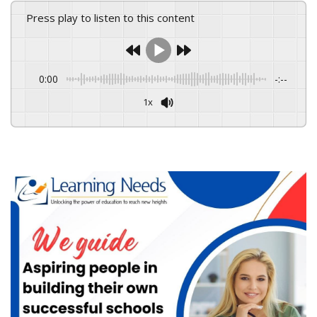
Press play to listen to this content
0:00
-:--
1x