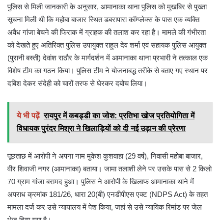
पुलिस से मिली जानकारी के अनुसार, आमानाका थाना पुलिस को मुखबिर से पुख्ता
सूचना मिली थी कि महोबा बाजार स्थित डबरापारा कॉम्प्लेक्स के पास एक व्यक्ति
अवैध गांजा बेचने की फिराक में ग्राहक की तलाश कर रहा है। मामले की गंभीरता
को देखते हुए अतिरिक्त पुलिस उपायुक्त राहुल देव शर्मा एवं सहायक पुलिस आयुक्त
(पुरानी बस्ती) देवांश राठौर के मार्गदर्शन में आमानाका थाना प्रभारी ने तत्काल एक
विशेष टीम का गठन किया। पुलिस टीम ने योजनाबद्ध तरीके से बताए गए स्थान पर
दबिश देकर संदेही को चारों तरफ से घेरकर दबोच लिया।
ये भी पढ़ें
रायपुर में कबड्डी का जोश: प्रतिभा खोज प्रतियोगिता में
विधायक पुरंदर मिश्रा ने खिलाड़ियों को दी नई उड़ान की प्रेरणा
पूछताछ में आरोपी ने अपना नाम मुकेश कुशवाहा (29 वर्ष), निवासी महोबा बाजार,
वीर शिवाजी नगर (आमानाका) बताया। जामा तलाशी लेने पर उसके पास से 2 किलो
70 ग्राम गांजा बरामद हुआ। पुलिस ने आरोपी के खिलाफ आमानाका थाने में
अपराध क्रमांक 181/26, धारा 20(बी) एनडीपीएस एक्ट (NDPS Act) के तहत
मामला दर्ज कर उसे न्यायालय में पेश किया, जहां से उसे न्यायिक रिमांड पर जेल
भेज दिया गया है।