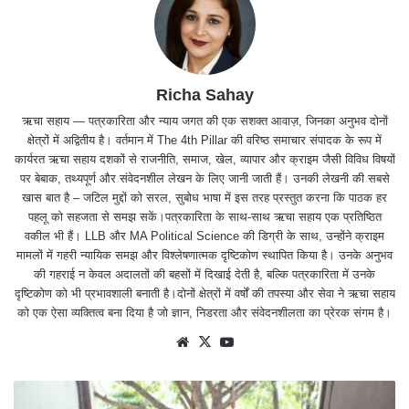
Richa Sahay
ऋचा सहाय — पत्रकारिता और न्याय जगत की एक सशक्त आवाज़, जिनका अनुभव दोनों
क्षेत्रों में अद्वितीय है। वर्तमान में The 4th Pillar की वरिष्ठ समाचार संपादक के रूप में
कार्यरत ऋचा सहाय दशकों से राजनीति, समाज, खेल, व्यापार और क्राइम जैसी विविध विषयों
पर बेबाक, तथ्यपूर्ण और संवेदनशील लेखन के लिए जानी जाती हैं। उनकी लेखनी की सबसे
खास बात है – जटिल मुद्दों को सरल, सुबोध भाषा में इस तरह प्रस्तुत करना कि पाठक हर
पहलू को सहजता से समझ सकें।पत्रकारिता के साथ-साथ ऋचा सहाय एक प्रतिष्ठित
वकील भी हैं। LLB और MA Political Science की डिग्री के साथ, उन्होंने क्राइम
मामलों में गहरी न्यायिक समझ और विश्लेषणात्मक दृष्टिकोण स्थापित किया है। उनके अनुभव
की गहराई न केवल अदालतों की बहसों में दिखाई देती है, बल्कि पत्रकारिता में उनके
दृष्टिकोण को भी प्रभावशाली बनाती है।दोनों क्षेत्रों में वर्षों की तपस्या और सेवा ने ऋचा सहाय
को एक ऐसा व्यक्तित्व बना दिया है जो ज्ञान, निडरता और संवेदनशीलता का प्रेरक संगम है।
We
X
Yo
bsit
uTu
e
be