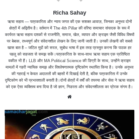
Richa Sahay
ऋचा सहाय — पत्रकारिता और न्याय जगत की एक सशक्त आवाज़, जिनका अनुभव दोनों
क्षेत्रों में अद्वितीय है। वर्तमान में The 4th Pillar की वरिष्ठ समाचार संपादक के रूप में
कार्यरत ऋचा सहाय दशकों से राजनीति, समाज, खेल, व्यापार और क्राइम जैसी विविध विषयों
पर बेबाक, तथ्यपूर्ण और संवेदनशील लेखन के लिए जानी जाती हैं। उनकी लेखनी की सबसे
खास बात है – जटिल मुद्दों को सरल, सुबोध भाषा में इस तरह प्रस्तुत करना कि पाठक हर
पहलू को सहजता से समझ सकें।पत्रकारिता के साथ-साथ ऋचा सहाय एक प्रतिष्ठित
वकील भी हैं। LLB और MA Political Science की डिग्री के साथ, उन्होंने क्राइम
मामलों में गहरी न्यायिक समझ और विश्लेषणात्मक दृष्टिकोण स्थापित किया है। उनके अनुभव
की गहराई न केवल अदालतों की बहसों में दिखाई देती है, बल्कि पत्रकारिता में उनके
दृष्टिकोण को भी प्रभावशाली बनाती है।दोनों क्षेत्रों में वर्षों की तपस्या और सेवा ने ऋचा सहाय
को एक ऐसा व्यक्तित्व बना दिया है जो ज्ञान, निडरता और संवेदनशीलता का प्रेरक संगम है।
We
bsit
e