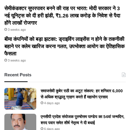
सेमीकंडक्टर सुपरपावर बनने की राह पर भारत: मोदी सरकार ने 3
नई यूनिट्स को दी हरी झंडी, ₹1.26 लाख करोड़ के निवेश से पैदा
होंगे लाखों रोजगार
3 weeks ago
बीमा कंपनियों को बड़ा झटका: ड्राइविंग लाइसेंस न होने के तकनीकी
बहाने पर क्लेम खारिज करना गलत, उपभोक्ता आयोग का ऐतिहासिक
फैसला
3 weeks ago
Recent Posts
समाजसेवी कुबेर राठी का अटूट संकल्प: हर शनिवार 6,000
से अधिक श्रद्धालु ग्रहण करते हैं महाभोग प्रसाद
4 days ago
एनसीपी प्रदेश संयोजक पुरुषोत्तम पाण्डेय का 54वां जन्मदिन,
शरद पवार समेत शीर्ष नेतृत्व ने दी बधाई
6 days ago