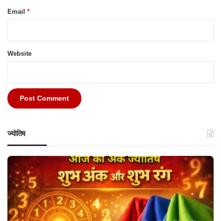
Email
*
Website
ज्योतिष