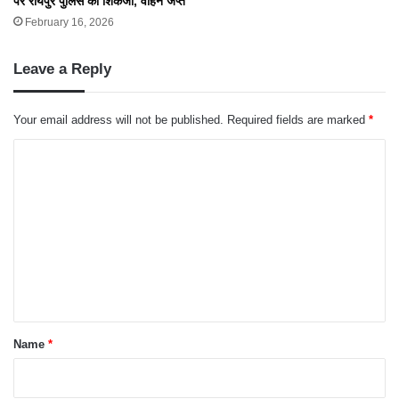
पर रायपुर पुलिस का शिकंजा, वाहन जप्त
February 16, 2026
Leave a Reply
Your email address will not be published.
Required fields are marked
*
C
o
m
m
e
n
t
*
Name
*