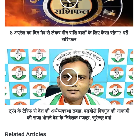
8 अप्रैल का दिन मेष से लेकर मीन राशि वालों के लिए कैसा रहेगा? पढ़ें
राशिफल
ट्रंप के टैरिफ से देश की अर्थव्यवस्था तबाह, बड़बोले विषगुरु की नाकामी
की सजा भोगने देश के निवेशक मजबूर: सुरेन्द्र वर्मा
Related Articles