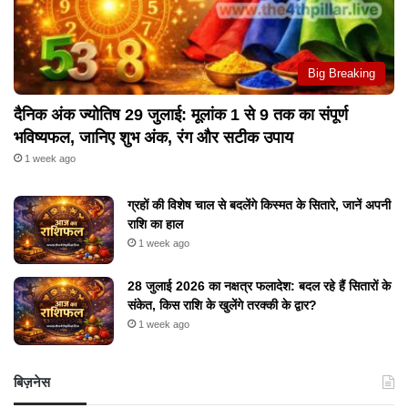
Big Breaking
दैनिक अंक ज्योतिष 29 जुलाई: मूलांक 1 से 9 तक का संपूर्ण
भविष्यफल, जानिए शुभ अंक, रंग और सटीक उपाय
1 week ago
ग्रहों की विशेष चाल से बदलेंगे किस्मत के सितारे, जानें अपनी
राशि का हाल
1 week ago
28 जुलाई 2026 का नक्षत्र फलादेश: बदल रहे हैं सितारों के
संकेत, किस राशि के खुलेंगे तरक्की के द्वार?
1 week ago
बिज़नेस