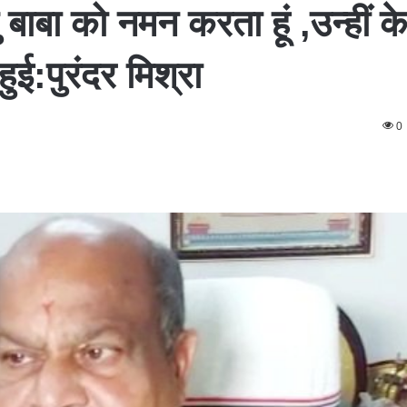
ाबा को नमन करता हूं ,उन्हीं 
ई:पुरंदर मिश्रा
0