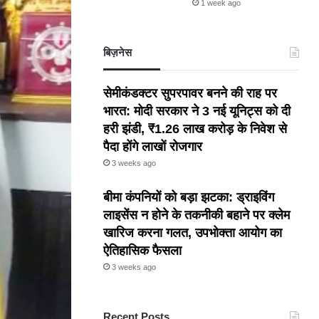
1 week ago
बिज़नेस
सेमीकंडक्टर सुपरपावर बनने की राह पर
भारत: मोदी सरकार ने 3 नई यूनिट्स को दी
हरी झंडी, ₹1.26 लाख करोड़ के निवेश से
पैदा होंगे लाखों रोजगार
3 weeks ago
बीमा कंपनियों को बड़ा झटका: ड्राइविंग
लाइसेंस न होने के तकनीकी बहाने पर क्लेम
खारिज करना गलत, उपभोक्ता आयोग का
ऐतिहासिक फैसला
3 weeks ago
Recent Posts