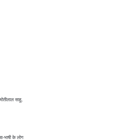
 मोतीलाल साहू,
षा-भाषी के लोग