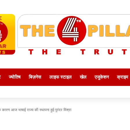
ट
ज्योतिष
बिज़नेस
लाइफ स्टाइल
खेल
एजुकेशन
क्राइम
े कारण आज भाषाई राज्य की स्थापना हुई:पुरंदर मिश्रा