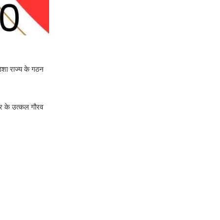
िशा राज्य के गठन
ुर के उत्कल गौरव