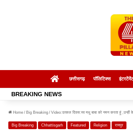
Home
छत्तीसगढ़
पॉलिटिक्स
इंटरटेंमें
BREAKING NEWS
Home
/
Big Breaking
/
Video:उत्कल दिवस:स्व मधु बाबा को नमन करता हूं ,उन्हीं क
Big Breaking
Chhattisgarh
Featured
Religion
रायपुर