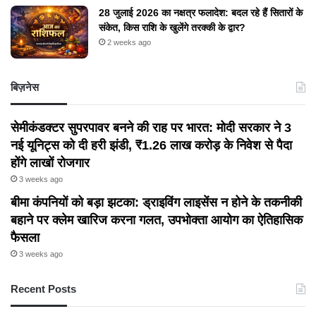
28 जुलाई 2026 का नक्षत्र फलादेश: बदल रहे हैं सितारों के
संकेत, किस राशि के खुलेंगे तरक्की के द्वार?
2 weeks ago
बिज़नेस
सेमीकंडक्टर सुपरपावर बनने की राह पर भारत: मोदी सरकार ने 3
नई यूनिट्स को दी हरी झंडी, ₹1.26 लाख करोड़ के निवेश से पैदा
होंगे लाखों रोजगार
3 weeks ago
बीमा कंपनियों को बड़ा झटका: ड्राइविंग लाइसेंस न होने के तकनीकी
बहाने पर क्लेम खारिज करना गलत, उपभोक्ता आयोग का ऐतिहासिक
फैसला
3 weeks ago
Recent Posts