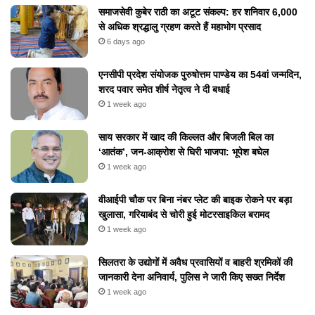
समाजसेवी कुबेर राठी का अटूट संकल्प: हर शनिवार 6,000
से अधिक श्रद्धालु ग्रहण करते हैं महाभोग प्रसाद
6 days ago
एनसीपी प्रदेश संयोजक पुरुषोत्तम पाण्डेय का 54वां जन्मदिन,
शरद पवार समेत शीर्ष नेतृत्व ने दी बधाई
1 week ago
​साय सरकार में खाद की किल्लत और बिजली बिल का
‘आतंक’, जन-आक्रोश से घिरी भाजपा: भूपेश बघेल
1 week ago
वीआईपी चौक पर बिना नंबर प्लेट की बाइक रोकने पर बड़ा
खुलासा, गरियाबंद से चोरी हुई मोटरसाइकिल बरामद
1 week ago
सिलतरा के उद्योगों में अवैध प्रवासियों व बाहरी श्रमिकों की
जानकारी देना अनिवार्य, पुलिस ने जारी किए सख्त निर्देश
1 week ago