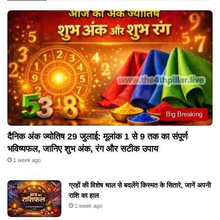
Big Breaking
दैनिक अंक ज्योतिष 29 जुलाई: मूलांक 1 से 9 तक का संपूर्ण
भविष्यफल, जानिए शुभ अंक, रंग और सटीक उपाय
1 week ago
ग्रहों की विशेष चाल से बदलेंगे किस्मत के सितारे, जानें अपनी
राशि का हाल
1 week ago