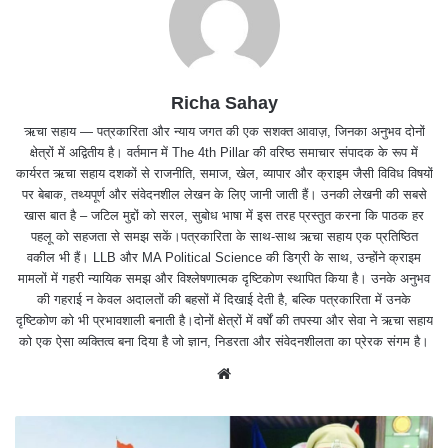
Richa Sahay
ऋचा सहाय — पत्रकारिता और न्याय जगत की एक सशक्त आवाज़, जिनका अनुभव दोनों
क्षेत्रों में अद्वितीय है। वर्तमान में The 4th Pillar की वरिष्ठ समाचार संपादक के रूप में
कार्यरत ऋचा सहाय दशकों से राजनीति, समाज, खेल, व्यापार और क्राइम जैसी विविध विषयों
पर बेबाक, तथ्यपूर्ण और संवेदनशील लेखन के लिए जानी जाती हैं। उनकी लेखनी की सबसे
खास बात है – जटिल मुद्दों को सरल, सुबोध भाषा में इस तरह प्रस्तुत करना कि पाठक हर
पहलू को सहजता से समझ सकें।पत्रकारिता के साथ-साथ ऋचा सहाय एक प्रतिष्ठित
वकील भी हैं। LLB और MA Political Science की डिग्री के साथ, उन्होंने क्राइम
मामलों में गहरी न्यायिक समझ और विश्लेषणात्मक दृष्टिकोण स्थापित किया है। उनके अनुभव
की गहराई न केवल अदालतों की बहसों में दिखाई देती है, बल्कि पत्रकारिता में उनके
दृष्टिकोण को भी प्रभावशाली बनाती है।दोनों क्षेत्रों में वर्षों की तपस्या और सेवा ने ऋचा सहाय
को एक ऐसा व्यक्तित्व बना दिया है जो ज्ञान, निडरता और संवेदनशीलता का प्रेरक संगम है।
We
bsit
e