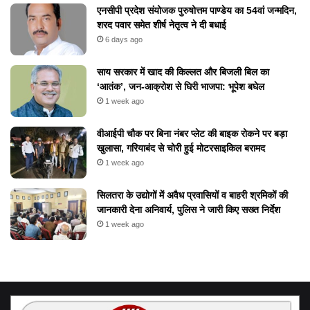
एनसीपी प्रदेश संयोजक पुरुषोत्तम पाण्डेय का 54वां जन्मदिन,
शरद पवार समेत शीर्ष नेतृत्व ने दी बधाई
6 days ago
​साय सरकार में खाद की किल्लत और बिजली बिल का
‘आतंक’, जन-आक्रोश से घिरी भाजपा: भूपेश बघेल
1 week ago
वीआईपी चौक पर बिना नंबर प्लेट की बाइक रोकने पर बड़ा
खुलासा, गरियाबंद से चोरी हुई मोटरसाइकिल बरामद
1 week ago
सिलतरा के उद्योगों में अवैध प्रवासियों व बाहरी श्रमिकों की
जानकारी देना अनिवार्य, पुलिस ने जारी किए सख्त निर्देश
1 week ago