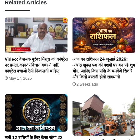
Related Articles
आज का राशिफल 24 जुलाई 2026:
Video:विधायक पुरंदर मिश्रा का कांग्रेस
आषाढ़ शुक्ल पक्ष की दशमी पर बन रहे शुभ
पर हमला,कहा-‘संविधान बचाओ नहीं,
योग, जानिए किस राशि के चमकेंगे सितारे
कांग्रेस बचाओ रैली निकालनी चाहिए’
और किन्हें बरतनी होगी सावधानी
May 17, 2025
2 weeks ago
सभी 12 राशियों के लिए कैसा रहेगा 22