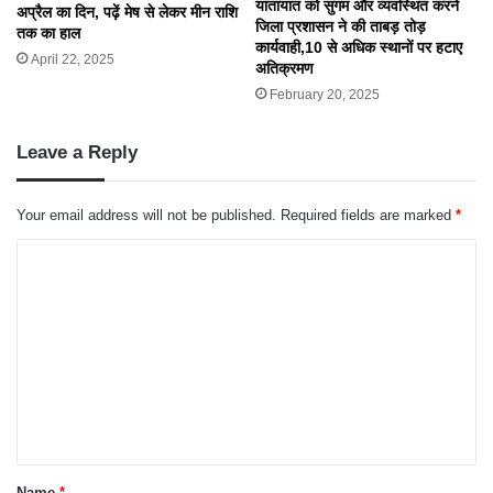
यातायात को सुगम और व्यवस्थित करने
अप्रैल का दिन, पढ़ें मेष से लेकर मीन राशि
जिला प्रशासन ने की ताबड़ तोड़
तक का हाल
कार्यवाही,10 से अधिक स्थानों पर हटाए
April 22, 2025
अतिक्रमण
February 20, 2025
Leave a Reply
Your email address will not be published.
Required fields are marked
*
C
o
m
m
e
n
t
*
Name
*