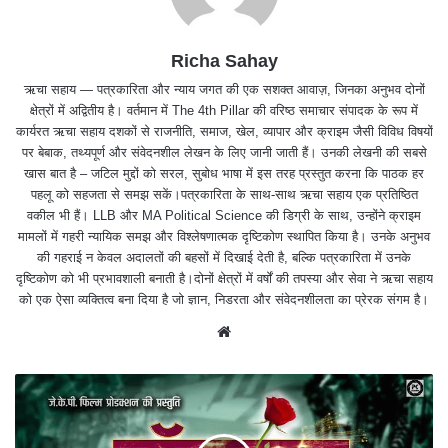
Richa Sahay
ऋचा सहाय — पत्रकारिता और न्याय जगत की एक सशक्त आवाज़, जिनका अनुभव दोनों
क्षेत्रों में अद्वितीय है। वर्तमान में The 4th Pillar की वरिष्ठ समाचार संपादक के रूप में
कार्यरत ऋचा सहाय दशकों से राजनीति, समाज, खेल, व्यापार और क्राइम जैसी विविध विषयों
पर बेबाक, तथ्यपूर्ण और संवेदनशील लेखन के लिए जानी जाती हैं। उनकी लेखनी की सबसे
खास बात है – जटिल मुद्दों को सरल, सुबोध भाषा में इस तरह प्रस्तुत करना कि पाठक हर
पहलू को सहजता से समझ सकें।पत्रकारिता के साथ-साथ ऋचा सहाय एक प्रतिष्ठित
वकील भी हैं। LLB और MA Political Science की डिग्री के साथ, उन्होंने क्राइम
मामलों में गहरी न्यायिक समझ और विश्लेषणात्मक दृष्टिकोण स्थापित किया है। उनके अनुभव
की गहराई न केवल अदालतों की बहसों में दिखाई देती है, बल्कि पत्रकारिता में उनके
दृष्टिकोण को भी प्रभावशाली बनाती है।दोनों क्षेत्रों में वर्षों की तपस्या और सेवा ने ऋचा सहाय
को एक ऐसा व्यक्तित्व बना दिया है जो ज्ञान, निडरता और संवेदनशीलता का प्रेरक संगम है।
We
bsit
e