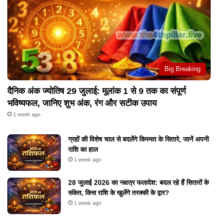
Big Breaking
दैनिक अंक ज्योतिष 29 जुलाई: मूलांक 1 से 9 तक का संपूर्ण
भविष्यफल, जानिए शुभ अंक, रंग और सटीक उपाय
1 week ago
ग्रहों की विशेष चाल से बदलेंगे किस्मत के सितारे, जानें अपनी
राशि का हाल
1 week ago
28 जुलाई 2026 का नक्षत्र फलादेश: बदल रहे हैं सितारों के
संकेत, किस राशि के खुलेंगे तरक्की के द्वार?
1 week ago