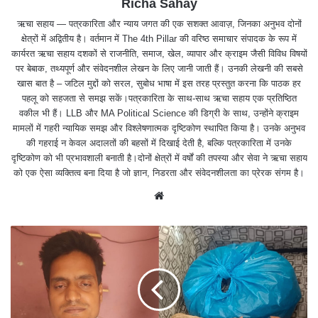
Richa Sahay
ऋचा सहाय — पत्रकारिता और न्याय जगत की एक सशक्त आवाज़, जिनका अनुभव दोनों
क्षेत्रों में अद्वितीय है। वर्तमान में The 4th Pillar की वरिष्ठ समाचार संपादक के रूप में
कार्यरत ऋचा सहाय दशकों से राजनीति, समाज, खेल, व्यापार और क्राइम जैसी विविध विषयों
पर बेबाक, तथ्यपूर्ण और संवेदनशील लेखन के लिए जानी जाती हैं। उनकी लेखनी की सबसे
खास बात है – जटिल मुद्दों को सरल, सुबोध भाषा में इस तरह प्रस्तुत करना कि पाठक हर
पहलू को सहजता से समझ सकें।पत्रकारिता के साथ-साथ ऋचा सहाय एक प्रतिष्ठित
वकील भी हैं। LLB और MA Political Science की डिग्री के साथ, उन्होंने क्राइम
मामलों में गहरी न्यायिक समझ और विश्लेषणात्मक दृष्टिकोण स्थापित किया है। उनके अनुभव
की गहराई न केवल अदालतों की बहसों में दिखाई देती है, बल्कि पत्रकारिता में उनके
दृष्टिकोण को भी प्रभावशाली बनाती है।दोनों क्षेत्रों में वर्षों की तपस्या और सेवा ने ऋचा सहाय
को एक ऐसा व्यक्तित्व बना दिया है जो ज्ञान, निडरता और संवेदनशीलता का प्रेरक संगम है।
We
bsit
e