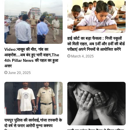
हाई कोर्ट का बड़ा फैसला : निजी स्कूलों
को मिली राहत, अब 5वीं और 8वीं की बोर्ड
Video:मासूम की मौत, गांव का
परीक्षाएं अपने नियमों से आयोजित करेंगे
आक्रोश…अब बंद हुए भारी वाहन,The
March 4, 2025
4th Pillar News की पहल का हुआ
असर
June 20, 2025
रायपुर पुलिस की कार्रवाई,गांजा तस्करी के
दो वर्ष से फरार आरोपी मुन्ना कश्यप