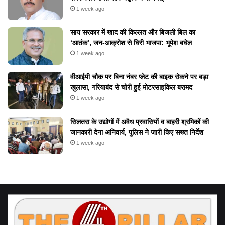
1 week ago
​साय सरकार में खाद की किल्लत और बिजली बिल का
‘आतंक’, जन-आक्रोश से घिरी भाजपा: भूपेश बघेल
1 week ago
वीआईपी चौक पर बिना नंबर प्लेट की बाइक रोकने पर बड़ा
खुलासा, गरियाबंद से चोरी हुई मोटरसाइकिल बरामद
1 week ago
सिलतरा के उद्योगों में अवैध प्रवासियों व बाहरी श्रमिकों की
जानकारी देना अनिवार्य, पुलिस ने जारी किए सख्त निर्देश
1 week ago