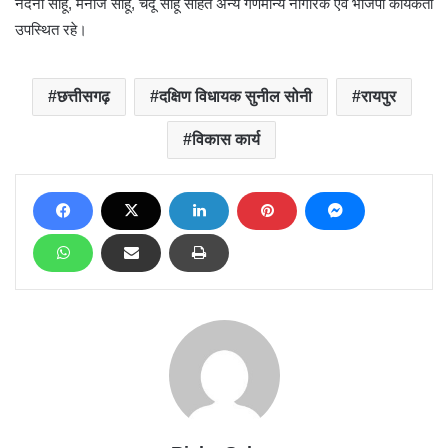
नंदनी साहू, मनोज साहू, चंदू साहू सहित अन्य गणमान्य नागरिक एवं भाजपा कार्यकर्ता
उपस्थित रहे।
छत्तीसगढ़
दक्षिण विधायक सुनील सोनी
रायपुर
विकास कार्य