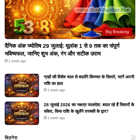
Big Breaking
दैनिक अंक ज्योतिष 29 जुलाई: मूलांक 1 से 9 तक का संपूर्ण
भविष्यफल, जानिए शुभ अंक, रंग और सटीक उपाय
1 week ago
ग्रहों की विशेष चाल से बदलेंगे किस्मत के सितारे, जानें अपनी
राशि का हाल
1 week ago
28 जुलाई 2026 का नक्षत्र फलादेश: बदल रहे हैं सितारों के
संकेत, किस राशि के खुलेंगे तरक्की के द्वार?
1 week ago
बिज़नेस