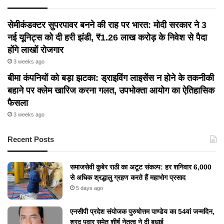
सेमीकंडक्टर सुपरपावर बनने की राह पर भारत: मोदी सरकार ने 3
नई यूनिट्स को दी हरी झंडी, ₹1.26 लाख करोड़ के निवेश से पैदा
होंगे लाखों रोजगार
3 weeks ago
बीमा कंपनियों को बड़ा झटका: ड्राइविंग लाइसेंस न होने के तकनीकी
बहाने पर क्लेम खारिज करना गलत, उपभोक्ता आयोग का ऐतिहासिक
फैसला
3 weeks ago
Recent Posts
समाजसेवी कुबेर राठी का अटूट संकल्प: हर शनिवार 6,000
से अधिक श्रद्धालु ग्रहण करते हैं महाभोग प्रसाद
5 days ago
एनसीपी प्रदेश संयोजक पुरुषोत्तम पाण्डेय का 54वां जन्मदिन,
शरद पवार समेत शीर्ष नेतृत्व ने दी बधाई