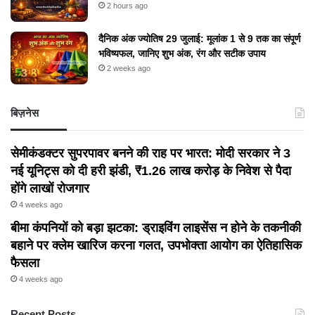
2 hours ago
दैनिक अंक ज्योतिष 29 जुलाई: मूलांक 1 से 9 तक का संपूर्ण
भविष्यफल, जानिए शुभ अंक, रंग और सटीक उपाय
2 weeks ago
बिज़नेस
सेमीकंडक्टर सुपरपावर बनने की राह पर भारत: मोदी सरकार ने 3
नई यूनिट्स को दी हरी झंडी, ₹1.26 लाख करोड़ के निवेश से पैदा
होंगे लाखों रोजगार
4 weeks ago
बीमा कंपनियों को बड़ा झटका: ड्राइविंग लाइसेंस न होने के तकनीकी
बहाने पर क्लेम खारिज करना गलत, उपभोक्ता आयोग का ऐतिहासिक
फैसला
4 weeks ago
Recent Posts