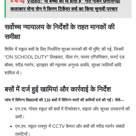
ये भी पढ़ें
Video:"मां बच्चों की मां होती है" गीत गाकर छत्तीसगढ़ी
कलाकार मोना सेन ने किरण टिकेंद्र वर्मा का किया चुनावी प्रचार
सर्वोच्च न्यायालय के निर्देशों के तहत मानकों की
समीक्षा
शिविर में स्कूल बसों के लिए निर्धारित सुरक्षा मानकों की भी पुष्टि की गई, जिसमें
“ON SCHOOL DUTY” लिखावट, पीला रंग, फायर एग्जिंग्विशर, फर्स्ट एड
बॉक्स, स्पीड गवर्नर, ड्राइवर की न्यूनतम अनुभव अवधि, सुरक्षा जालियाँ आदि
शामिल थे।
बसों में दर्ज हुई खामियां और कार्रवाई के निर्देश
जांच में विभिन्न विद्यालयों की 116 बसों में विभिन्न स्तरों की कमियाँ दर्ज की गईं। जैसे—
एन.एच. गोयल स्कूल की बसों में रिफ्लेक्टर, वाइपर और सुरक्षा उपकरणों की
कमी।
एम.एम. स्कूल रायपुर में CCTV कैमरा और बसों की स्पीड गवर्नर संबंधी
त्रुटियाँ।