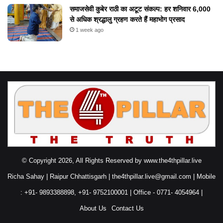
समाजसेवी कुबेर राठी का अटूट संकल्प: हर शनिवार 6,000
से अधिक श्रद्धालु ग्रहण करते हैं महाभोग प्रसाद
1 week ago
© Copyright 2026, All Rights Reserved by www.the4thpillar.live
Richa Sahay | Raipur Chhattisgarh | the4thpillar.live@gmail.com | Mobile
: +91- 9893388898, +91- 9752100001 | Office - 0771- 4054964 |
About Us
Contact Us