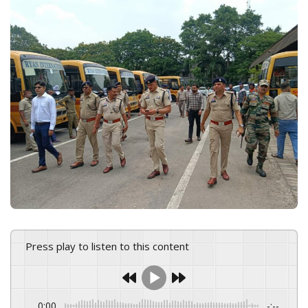
n
e
m
a
i
l
Press play to listen to this content
0:00
-:--