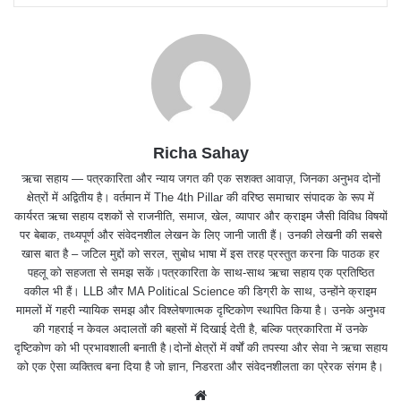
Richa Sahay
ऋचा सहाय — पत्रकारिता और न्याय जगत की एक सशक्त आवाज़, जिनका अनुभव दोनों
क्षेत्रों में अद्वितीय है। वर्तमान में The 4th Pillar की वरिष्ठ समाचार संपादक के रूप में
कार्यरत ऋचा सहाय दशकों से राजनीति, समाज, खेल, व्यापार और क्राइम जैसी विविध विषयों
पर बेबाक, तथ्यपूर्ण और संवेदनशील लेखन के लिए जानी जाती हैं। उनकी लेखनी की सबसे
खास बात है – जटिल मुद्दों को सरल, सुबोध भाषा में इस तरह प्रस्तुत करना कि पाठक हर
पहलू को सहजता से समझ सकें।पत्रकारिता के साथ-साथ ऋचा सहाय एक प्रतिष्ठित
वकील भी हैं। LLB और MA Political Science की डिग्री के साथ, उन्होंने क्राइम
मामलों में गहरी न्यायिक समझ और विश्लेषणात्मक दृष्टिकोण स्थापित किया है। उनके अनुभव
की गहराई न केवल अदालतों की बहसों में दिखाई देती है, बल्कि पत्रकारिता में उनके
दृष्टिकोण को भी प्रभावशाली बनाती है।दोनों क्षेत्रों में वर्षों की तपस्या और सेवा ने ऋचा सहाय
को एक ऐसा व्यक्तित्व बना दिया है जो ज्ञान, निडरता और संवेदनशीलता का प्रेरक संगम है।
We