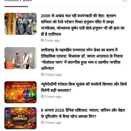
2009 से अखंड चल रही बजरंगबली की सेवा: श्रावण
शनिवार को रेल्वे स्टेशन स्थित हनुमान मंदिर में उमड़ा
जनसैलाब, संस्थापक कुबेर राठी बोले-हनुमान जी की कृपा का
ही है प्रतिफल
1 hour ago
छत्तीसगढ़ के महामहिम राज्यपाल रमेन डेका का बसना में
ऐतिहासिक प्रवास: विधायक डॉ. सम्पत अग्रवाल के निवास
‘नीलांचल भवन’ में सपत्नीक हुआ भव्य व आत्मीय नागरिक
अभिनंदन
2 hours ago
न्यूमेरोलॉजी स्पेशल:किस मूलांक की चमकेगी किस्मत और किसे
मिलेगी बड़ी सफलता?
2 hours ago
9 अगस्त 2026 दैनिक राशिफल: व्यापार, करियर और सेहत
के दृष्टिकोण से कैसा रहेगा आपका दिन?
2 hours ago