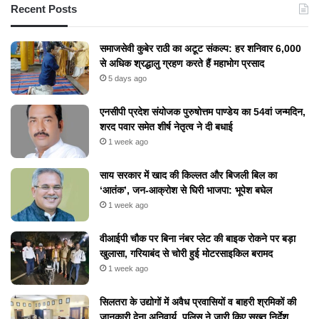
Recent Posts
समाजसेवी कुबेर राठी का अटूट संकल्प: हर शनिवार 6,000
से अधिक श्रद्धालु ग्रहण करते हैं महाभोग प्रसाद
5 days ago
एनसीपी प्रदेश संयोजक पुरुषोत्तम पाण्डेय का 54वां जन्मदिन,
शरद पवार समेत शीर्ष नेतृत्व ने दी बधाई
1 week ago
​साय सरकार में खाद की किल्लत और बिजली बिल का
‘आतंक’, जन-आक्रोश से घिरी भाजपा: भूपेश बघेल
1 week ago
वीआईपी चौक पर बिना नंबर प्लेट की बाइक रोकने पर बड़ा
खुलासा, गरियाबंद से चोरी हुई मोटरसाइकिल बरामद
1 week ago
सिलतरा के उद्योगों में अवैध प्रवासियों व बाहरी श्रमिकों की
जानकारी देना अनिवार्य, पुलिस ने जारी किए सख्त निर्देश