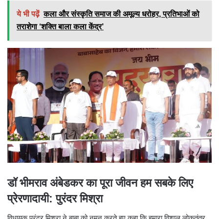
ये भी पढ़ें
कला और संस्कृति समाज की अमूल्य धरोहर, प्रतिभाओं को
तराशेगा ‘शक्ति बाला कला केंद्र’
डॉ भीमराव अंबेडकर का पूरा जीवन हम सबके लिए
प्रेरणादायी: पुरंदर मिश्रा
विधायक पुरंदर मिश्रा ने बाबा को नमन करते हुए कहा कि हमारा विशाल लोकतंत्र