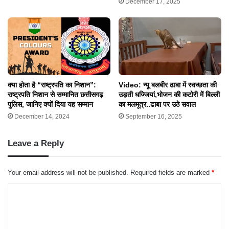
December 17, 2025
क्या होता है “राष्ट्रपति का निशान”:
Video: न्यू बलबीर ढाबा में स्वच्छता की
राष्ट्रपति निशान से सम्मानित छत्तीसगढ़
उड़ती धज्जियां,भोजन की कटोरी में बिल्ली
पुलिस, जानिए क्यों दिया यह सम्मान
का मलमूत्र..ढाबा पर उठे सवाल
December 14, 2024
September 16, 2025
Leave a Reply
Your email address will not be published.
Required fields are marked
*
C
o
m