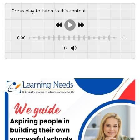
Press play to listen to this content
0:00
-:--
1x