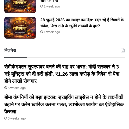
राशि का हाल
1 week ago
28 जुलाई 2026 का नक्षत्र फलादेश: बदल रहे हैं सितारों के
संकेत, किस राशि के खुलेंगे तरक्की के द्वार?
1 week ago
बिज़नेस
सेमीकंडक्टर सुपरपावर बनने की राह पर भारत: मोदी सरकार ने 3
नई यूनिट्स को दी हरी झंडी, ₹1.26 लाख करोड़ के निवेश से पैदा
होंगे लाखों रोजगार
3 weeks ago
बीमा कंपनियों को बड़ा झटका: ड्राइविंग लाइसेंस न होने के तकनीकी
बहाने पर क्लेम खारिज करना गलत, उपभोक्ता आयोग का ऐतिहासिक
फैसला
3 weeks ago