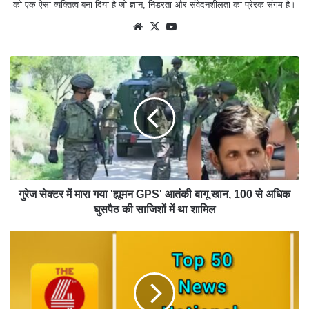
को एक ऐसा व्यक्तित्व बना दिया है जो ज्ञान, निडरता और संवेदनशीलता का प्रेरक संगम है।
We
X
Yo
bsit
uTu
e
be
गुरेज सेक्टर में मारा गया 'ह्यूमन GPS' आतंकी बागू खान, 100 से अधिक
घुसपैठ की साजिशों में था शामिल