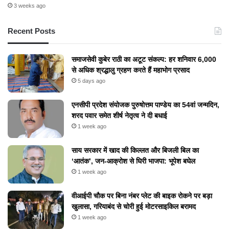
3 weeks ago
Recent Posts
समाजसेवी कुबेर राठी का अटूट संकल्प: हर शनिवार 6,000
से अधिक श्रद्धालु ग्रहण करते हैं महाभोग प्रसाद
5 days ago
एनसीपी प्रदेश संयोजक पुरुषोत्तम पाण्डेय का 54वां जन्मदिन,
शरद पवार समेत शीर्ष नेतृत्व ने दी बधाई
1 week ago
​साय सरकार में खाद की किल्लत और बिजली बिल का
‘आतंक’, जन-आक्रोश से घिरी भाजपा: भूपेश बघेल
1 week ago
वीआईपी चौक पर बिना नंबर प्लेट की बाइक रोकने पर बड़ा
खुलासा, गरियाबंद से चोरी हुई मोटरसाइकिल बरामद
1 week ago