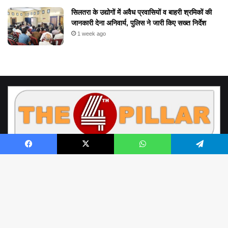
सिलतरा के उद्योगों में अवैध प्रवासियों व बाहरी श्रमिकों की
जानकारी देना अनिवार्य, पुलिस ने जारी किए सख्त निर्देश
1 week ago
Facebook
X
WhatsApp
Telegram
© Copyright 2026, All Rights Reserved by www.the4thpillar.live
Richa Sahay | Raipur Chhattisgarh | the4thpillar.live@gmail.com | Mobile
B
: +91- 9893388898, +91- 9752100001 | Office - 0771- 4054964 |
to
About Us
Contact Us