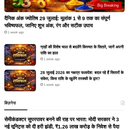
Big Breaking
दैनिक अंक ज्योतिष 29 जुलाई: मूलांक 1 से 9 तक का संपूर्ण
भविष्यफल, जानिए शुभ अंक, रंग और सटीक उपाय
1 week ago
ग्रहों की विशेष चाल से बदलेंगे किस्मत के सितारे, जानें अपनी
राशि का हाल
1 week ago
28 जुलाई 2026 का नक्षत्र फलादेश: बदल रहे हैं सितारों के
संकेत, किस राशि के खुलेंगे तरक्की के द्वार?
1 week ago
बिज़नेस
सेमीकंडक्टर सुपरपावर बनने की राह पर भारत: मोदी सरकार ने 3
नई यूनिट्स को दी हरी झंडी, ₹1.26 लाख करोड़ के निवेश से पैदा