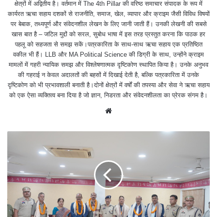
क्षेत्रों में अद्वितीय है। वर्तमान में The 4th Pillar की वरिष्ठ समाचार संपादक के रूप में
कार्यरत ऋचा सहाय दशकों से राजनीति, समाज, खेल, व्यापार और क्राइम जैसी विविध विषयों
पर बेबाक, तथ्यपूर्ण और संवेदनशील लेखन के लिए जानी जाती हैं। उनकी लेखनी की सबसे
खास बात है – जटिल मुद्दों को सरल, सुबोध भाषा में इस तरह प्रस्तुत करना कि पाठक हर
पहलू को सहजता से समझ सकें।पत्रकारिता के साथ-साथ ऋचा सहाय एक प्रतिष्ठित
वकील भी हैं। LLB और MA Political Science की डिग्री के साथ, उन्होंने क्राइम
मामलों में गहरी न्यायिक समझ और विश्लेषणात्मक दृष्टिकोण स्थापित किया है। उनके अनुभव
की गहराई न केवल अदालतों की बहसों में दिखाई देती है, बल्कि पत्रकारिता में उनके
दृष्टिकोण को भी प्रभावशाली बनाती है।दोनों क्षेत्रों में वर्षों की तपस्या और सेवा ने ऋचा सहाय
को एक ऐसा व्यक्तित्व बना दिया है जो ज्ञान, निडरता और संवेदनशीलता का प्रेरक संगम है।
We
bsit
e