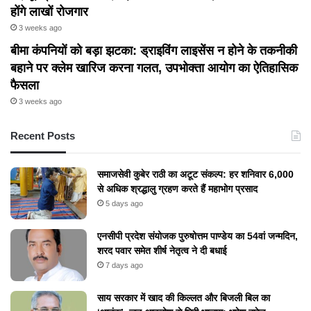
होंगे लाखों रोजगार
3 weeks ago
बीमा कंपनियों को बड़ा झटका: ड्राइविंग लाइसेंस न होने के तकनीकी
बहाने पर क्लेम खारिज करना गलत, उपभोक्ता आयोग का ऐतिहासिक
फैसला
3 weeks ago
Recent Posts
समाजसेवी कुबेर राठी का अटूट संकल्प: हर शनिवार 6,000
से अधिक श्रद्धालु ग्रहण करते हैं महाभोग प्रसाद
5 days ago
एनसीपी प्रदेश संयोजक पुरुषोत्तम पाण्डेय का 54वां जन्मदिन,
शरद पवार समेत शीर्ष नेतृत्व ने दी बधाई
7 days ago
​साय सरकार में खाद की किल्लत और बिजली बिल का