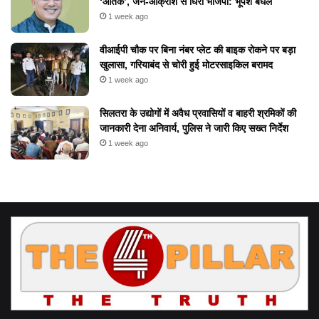
‘आतंक’, जन-आक्रोश से घिरी भाजपा: भूपेश बघेल
1 week ago
वीआईपी चौक पर बिना नंबर प्लेट की बाइक रोकने पर बड़ा
खुलासा, गरियाबंद से चोरी हुई मोटरसाइकिल बरामद
1 week ago
सिलतरा के उद्योगों में अवैध प्रवासियों व बाहरी श्रमिकों की
जानकारी देना अनिवार्य, पुलिस ने जारी किए सख्त निर्देश
1 week ago