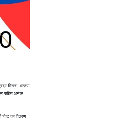
ुरंदर मिश्रा, भाजपा
ठाकुर सहित अनेक
्री किट का वितरण