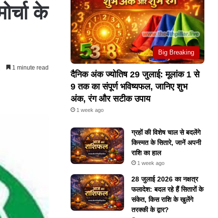
र्चा के
Big Breaking
1
1 minute read
दैनिक अंक ज्योतिष 29 जुलाई: मूलांक 1 से
9 तक का संपूर्ण भविष्यफल, जानिए शुभ
अंक, रंग और सटीक उपाय
1 week ago
ग्रहों की विशेष चाल से बदलेंगे
किस्मत के सितारे, जानें अपनी
राशि का हाल
1 week ago
28 जुलाई 2026 का नक्षत्र
फलादेश: बदल रहे हैं सितारों के
संकेत, किस राशि के खुलेंगे
तरक्की के द्वार?