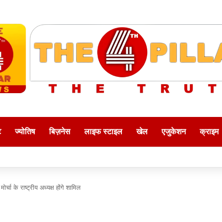
ट
ज्योतिष
बिज़नेस
लाइफ स्टाइल
खेल
एजुकेशन
क्राइम
्चा के राष्ट्रीय अध्यक्ष होंगे शामिल