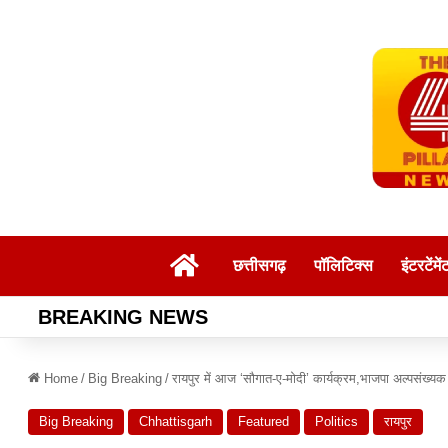
Home
छत्तीसगढ़
पॉलिटिक्स
इंटरटेंमें
BREAKING NEWS
Home
/
Big Breaking
/
रायपुर में आज ‘सौगात-ए-मोदी’ कार्यक्रम,भाजपा अल्पसंख्यक मोर
Big Breaking
Chhattisgarh
Featured
Politics
रायपुर