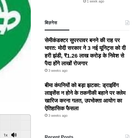
1 week ago
बिज़नेस
सेमीकंडक्टर सुपरपावर बनने की राह पर
भारत: मोदी सरकार ने 3 नई यूनिट्स को दी
हरी झंडी, ₹1.26 लाख करोड़ के निवेश से
पैदा होंगे लाखों रोजगार
3 weeks ago
बीमा कंपनियों को बड़ा झटका: ड्राइविंग
लाइसेंस न होने के तकनीकी बहाने पर क्लेम
खारिज करना गलत, उपभोक्ता आयोग का
ऐतिहासिक फैसला
3 weeks ago
1x
Recent Posts