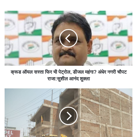
bsit
e
क्रूड ऑयल सस्ता फिर भी पेट्रोल, डीजल महंगा? अंधेर नगरी चौपट
राजा:सुशील आनंद शुक्ला