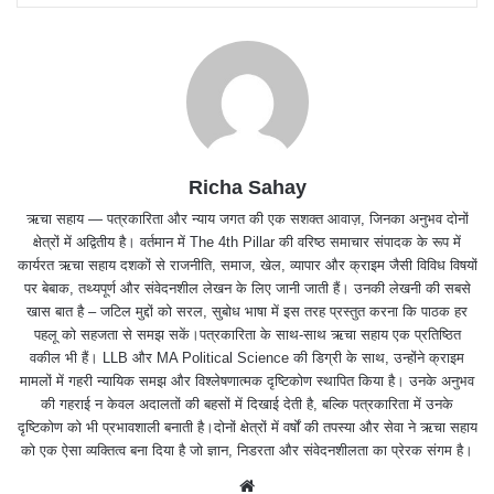
Richa Sahay
ऋचा सहाय — पत्रकारिता और न्याय जगत की एक सशक्त आवाज़, जिनका अनुभव दोनों
क्षेत्रों में अद्वितीय है। वर्तमान में The 4th Pillar की वरिष्ठ समाचार संपादक के रूप में
कार्यरत ऋचा सहाय दशकों से राजनीति, समाज, खेल, व्यापार और क्राइम जैसी विविध विषयों
पर बेबाक, तथ्यपूर्ण और संवेदनशील लेखन के लिए जानी जाती हैं। उनकी लेखनी की सबसे
खास बात है – जटिल मुद्दों को सरल, सुबोध भाषा में इस तरह प्रस्तुत करना कि पाठक हर
पहलू को सहजता से समझ सकें।पत्रकारिता के साथ-साथ ऋचा सहाय एक प्रतिष्ठित
वकील भी हैं। LLB और MA Political Science की डिग्री के साथ, उन्होंने क्राइम
मामलों में गहरी न्यायिक समझ और विश्लेषणात्मक दृष्टिकोण स्थापित किया है। उनके अनुभव
की गहराई न केवल अदालतों की बहसों में दिखाई देती है, बल्कि पत्रकारिता में उनके
दृष्टिकोण को भी प्रभावशाली बनाती है।दोनों क्षेत्रों में वर्षों की तपस्या और सेवा ने ऋचा सहाय
को एक ऐसा व्यक्तित्व बना दिया है जो ज्ञान, निडरता और संवेदनशीलता का प्रेरक संगम है।
We