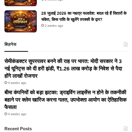
28 जुलाई 2026 का नक्षत्र फलादेश: बदल रहे हैं सितारों के
संकेत, किस राशि के खुलेंगे तरक्की के द्वार?
2 weeks ago
बिज़नेस
सेमीकंडक्टर सुपरपावर बनने की राह पर भारत: मोदी सरकार ने 3
नई यूनिट्स को दी हरी झंडी, ₹1.26 लाख करोड़ के निवेश से पैदा
होंगे लाखों रोजगार
4 weeks ago
बीमा कंपनियों को बड़ा झटका: ड्राइविंग लाइसेंस न होने के तकनीकी
बहाने पर क्लेम खारिज करना गलत, उपभोक्ता आयोग का ऐतिहासिक
फैसला
4 weeks ago
Recent Posts