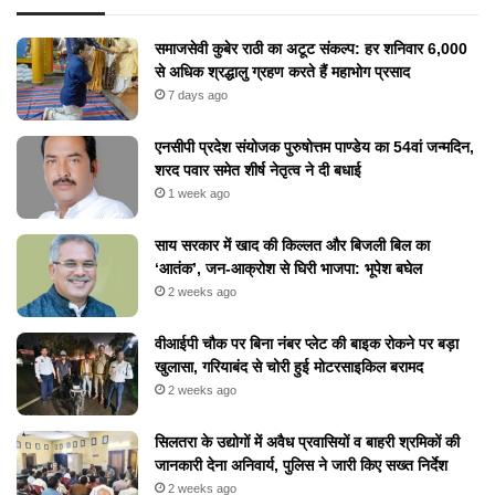
समाजसेवी कुबेर राठी का अटूट संकल्प: हर शनिवार 6,000
से अधिक श्रद्धालु ग्रहण करते हैं महाभोग प्रसाद
7 days ago
एनसीपी प्रदेश संयोजक पुरुषोत्तम पाण्डेय का 54वां जन्मदिन,
शरद पवार समेत शीर्ष नेतृत्व ने दी बधाई
1 week ago
​साय सरकार में खाद की किल्लत और बिजली बिल का
‘आतंक’, जन-आक्रोश से घिरी भाजपा: भूपेश बघेल
2 weeks ago
वीआईपी चौक पर बिना नंबर प्लेट की बाइक रोकने पर बड़ा
खुलासा, गरियाबंद से चोरी हुई मोटरसाइकिल बरामद
2 weeks ago
सिलतरा के उद्योगों में अवैध प्रवासियों व बाहरी श्रमिकों की
जानकारी देना अनिवार्य, पुलिस ने जारी किए सख्त निर्देश
2 weeks ago