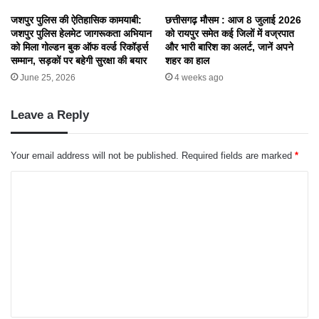
जशपुर पुलिस की ऐतिहासिक कामयाबी:
छत्तीसगढ़ मौसम : आज 8 जुलाई 2026
जशपुर पुलिस हेलमेट जागरूकता अभियान
को रायपुर समेत कई जिलों में वज्रपात
को मिला गोल्डन बुक ऑफ वर्ल्ड रिकॉर्ड्स
और भारी बारिश का अलर्ट, जानें अपने
सम्मान, सड़कों पर बहेगी सुरक्षा की बयार
शहर का हाल
June 25, 2026
4 weeks ago
Leave a Reply
Your email address will not be published.
Required fields are marked
*
C
o
m
m
e
n
t