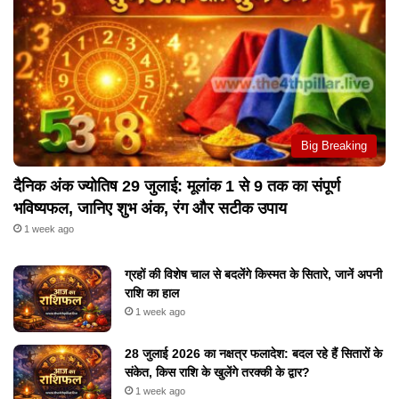
Big Breaking
दैनिक अंक ज्योतिष 29 जुलाई: मूलांक 1 से 9 तक का संपूर्ण
भविष्यफल, जानिए शुभ अंक, रंग और सटीक उपाय
1 week ago
ग्रहों की विशेष चाल से बदलेंगे किस्मत के सितारे, जानें अपनी
राशि का हाल
1 week ago
28 जुलाई 2026 का नक्षत्र फलादेश: बदल रहे हैं सितारों के
संकेत, किस राशि के खुलेंगे तरक्की के द्वार?
1 week ago