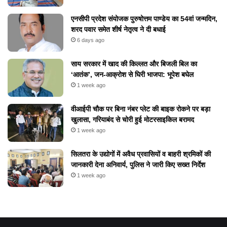
एनसीपी प्रदेश संयोजक पुरुषोत्तम पाण्डेय का 54वां जन्मदिन,
शरद पवार समेत शीर्ष नेतृत्व ने दी बधाई
6 days ago
​साय सरकार में खाद की किल्लत और बिजली बिल का
‘आतंक’, जन-आक्रोश से घिरी भाजपा: भूपेश बघेल
1 week ago
वीआईपी चौक पर बिना नंबर प्लेट की बाइक रोकने पर बड़ा
खुलासा, गरियाबंद से चोरी हुई मोटरसाइकिल बरामद
1 week ago
सिलतरा के उद्योगों में अवैध प्रवासियों व बाहरी श्रमिकों की
जानकारी देना अनिवार्य, पुलिस ने जारी किए सख्त निर्देश
1 week ago