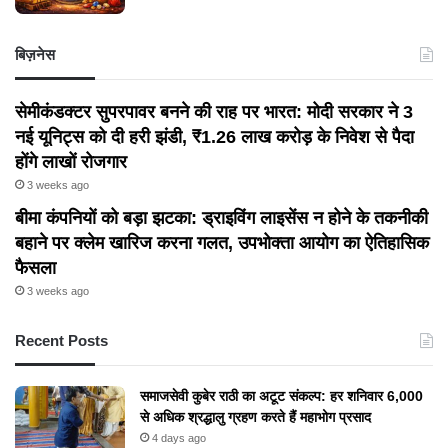
बिज़नेस
सेमीकंडक्टर सुपरपावर बनने की राह पर भारत: मोदी सरकार ने 3
नई यूनिट्स को दी हरी झंडी, ₹1.26 लाख करोड़ के निवेश से पैदा
होंगे लाखों रोजगार
3 weeks ago
बीमा कंपनियों को बड़ा झटका: ड्राइविंग लाइसेंस न होने के तकनीकी
बहाने पर क्लेम खारिज करना गलत, उपभोक्ता आयोग का ऐतिहासिक
फैसला
3 weeks ago
Recent Posts
समाजसेवी कुबेर राठी का अटूट संकल्प: हर शनिवार 6,000
से अधिक श्रद्धालु ग्रहण करते हैं महाभोग प्रसाद
4 days ago