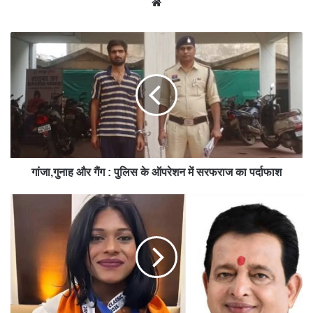
We
bsit
e
गांजा,गुनाह और गैंग : पुलिस के ऑपरेशन में सरफराज का पर्दाफाश