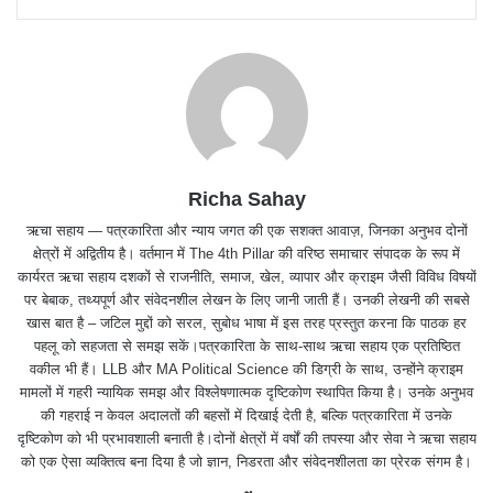
Richa Sahay
ऋचा सहाय — पत्रकारिता और न्याय जगत की एक सशक्त आवाज़, जिनका अनुभव दोनों
क्षेत्रों में अद्वितीय है। वर्तमान में The 4th Pillar की वरिष्ठ समाचार संपादक के रूप में
कार्यरत ऋचा सहाय दशकों से राजनीति, समाज, खेल, व्यापार और क्राइम जैसी विविध विषयों
पर बेबाक, तथ्यपूर्ण और संवेदनशील लेखन के लिए जानी जाती हैं। उनकी लेखनी की सबसे
खास बात है – जटिल मुद्दों को सरल, सुबोध भाषा में इस तरह प्रस्तुत करना कि पाठक हर
पहलू को सहजता से समझ सकें।पत्रकारिता के साथ-साथ ऋचा सहाय एक प्रतिष्ठित
वकील भी हैं। LLB और MA Political Science की डिग्री के साथ, उन्होंने क्राइम
मामलों में गहरी न्यायिक समझ और विश्लेषणात्मक दृष्टिकोण स्थापित किया है। उनके अनुभव
की गहराई न केवल अदालतों की बहसों में दिखाई देती है, बल्कि पत्रकारिता में उनके
दृष्टिकोण को भी प्रभावशाली बनाती है।दोनों क्षेत्रों में वर्षों की तपस्या और सेवा ने ऋचा सहाय
को एक ऐसा व्यक्तित्व बना दिया है जो ज्ञान, निडरता और संवेदनशीलता का प्रेरक संगम है।