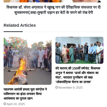
विधायक डॉ. संपत अग्रवाल ने खुशबू नाग की ऐतिहासिक सफलता पर दी
शुभकामनाएं,कहा-तुम्हारी उड़ान हर बेटी के सपने को पंख देगी
Related Articles
वंदे मातरम् की 150वीं वर्षगांठ: विधायक
अनुज ने बताया ‘ऊर्जा और संकल्प का
मंत्र’, मतदाता पुनरीक्षण को कहा
‘लोकतांत्रिक चेतना का उत्सव’
November 9, 2025
पहलगाम आतंकी हमला:युवा कांग्रेस ने
पाकिस्तान का झंडा लगाकर किया
आतंकवाद का पुतला दहन
April 24, 2025